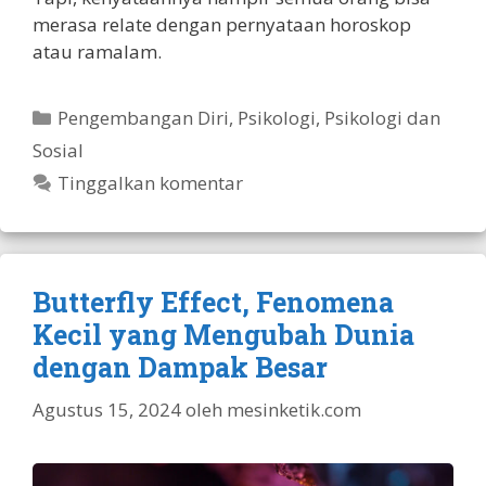
merasa relate dengan pernyataan horoskop
atau ramalam.
Kategori
Pengembangan Diri
,
Psikologi
,
Psikologi dan
Sosial
Tinggalkan komentar
Butterfly Effect, Fenomena
Kecil yang Mengubah Dunia
dengan Dampak Besar
Agustus 15, 2024
oleh
mesinketik.com