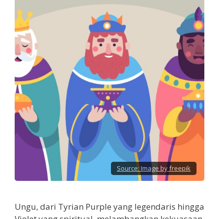
Source:
Image by freepik
Ungu, dari Tyrian Purple yang legendaris hingga
Violet yang spiritual, melambangkan kekuasaan,