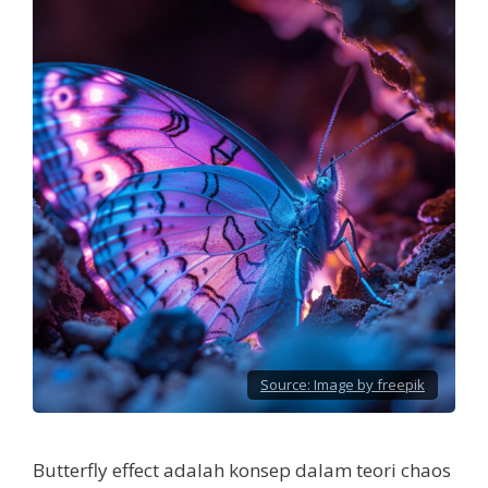
Source:
Image by freepik
Butterfly effect adalah konsep dalam teori chaos