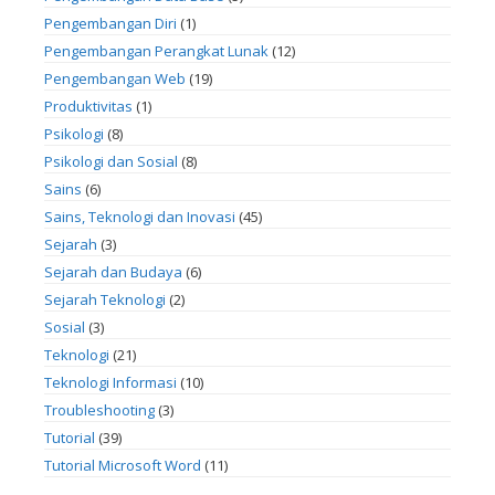
Pengembangan Diri
(1)
Pengembangan Perangkat Lunak
(12)
Pengembangan Web
(19)
Produktivitas
(1)
Psikologi
(8)
Psikologi dan Sosial
(8)
Sains
(6)
Sains, Teknologi dan Inovasi
(45)
Sejarah
(3)
Sejarah dan Budaya
(6)
Sejarah Teknologi
(2)
Sosial
(3)
Teknologi
(21)
Teknologi Informasi
(10)
Troubleshooting
(3)
Tutorial
(39)
Tutorial Microsoft Word
(11)