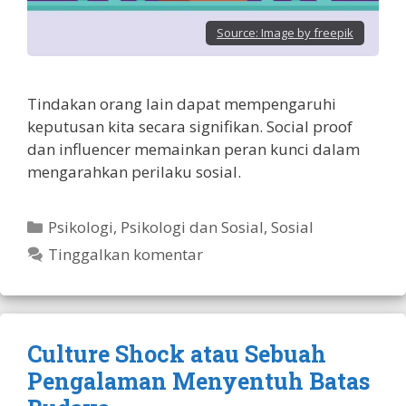
Source:
Image by freepik
Tindakan orang lain dapat mempengaruhi
keputusan kita secara signifikan. Social proof
dan influencer memainkan peran kunci dalam
mengarahkan perilaku sosial.
Kategori
Psikologi
,
Psikologi dan Sosial
,
Sosial
Tinggalkan komentar
Culture Shock atau Sebuah
Pengalaman Menyentuh Batas