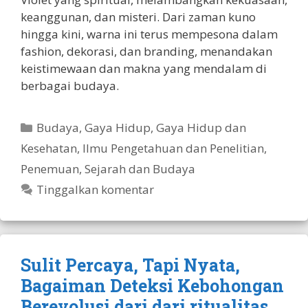
keanggunan, dan misteri. Dari zaman kuno
hingga kini, warna ini terus mempesona dalam
fashion, dekorasi, dan branding, menandakan
keistimewaan dan makna yang mendalam di
berbagai budaya.
Kategori
Budaya
,
Gaya Hidup
,
Gaya Hidup dan
Kesehatan
,
Ilmu Pengetahuan dan Penelitian
,
Penemuan
,
Sejarah dan Budaya
Tinggalkan komentar
Sulit Percaya, Tapi Nyata,
Bagaiman Deteksi Kebohongan
Berevolusi dari dari ritualitas