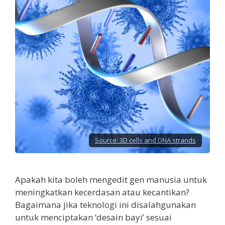
Source:
3D cells and DNA strands
Apakah kita boleh mengedit gen manusia untuk
meningkatkan kecerdasan atau kecantikan?
Bagaimana jika teknologi ini disalahgunakan
untuk menciptakan ‘desain bayi’ sesuai