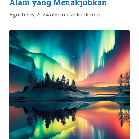
Alam yang Menakjubkan
Agustus 8, 2024
oleh
mesinketik.com