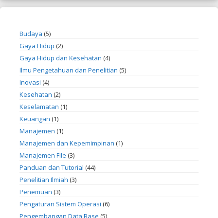
Budaya
(5)
Gaya Hidup
(2)
Gaya Hidup dan Kesehatan
(4)
Ilmu Pengetahuan dan Penelitian
(5)
Inovasi
(4)
Kesehatan
(2)
Keselamatan
(1)
Keuangan
(1)
Manajemen
(1)
Manajemen dan Kepemimpinan
(1)
Manajemen File
(3)
Panduan dan Tutorial
(44)
Penelitian Ilmiah
(3)
Penemuan
(3)
Pengaturan Sistem Operasi
(6)
Pengembangan Data Base
(5)