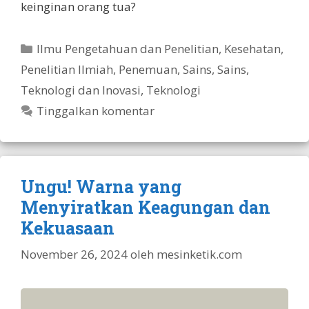
keinginan orang tua?
Kategori
Ilmu Pengetahuan dan Penelitian
,
Kesehatan
,
Penelitian Ilmiah
,
Penemuan
,
Sains
,
Sains,
Teknologi dan Inovasi
,
Teknologi
Tinggalkan komentar
Ungu! Warna yang
Menyiratkan Keagungan dan
Kekuasaan
November 26, 2024
oleh
mesinketik.com