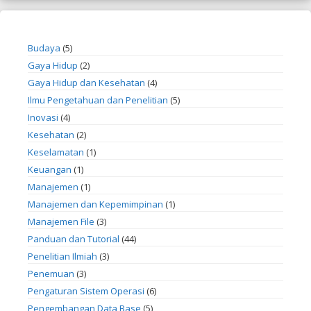
Budaya
(5)
Gaya Hidup
(2)
Gaya Hidup dan Kesehatan
(4)
Ilmu Pengetahuan dan Penelitian
(5)
Inovasi
(4)
Kesehatan
(2)
Keselamatan
(1)
Keuangan
(1)
Manajemen
(1)
Manajemen dan Kepemimpinan
(1)
Manajemen File
(3)
Panduan dan Tutorial
(44)
Penelitian Ilmiah
(3)
Penemuan
(3)
Pengaturan Sistem Operasi
(6)
Pengembangan Data Base
(5)