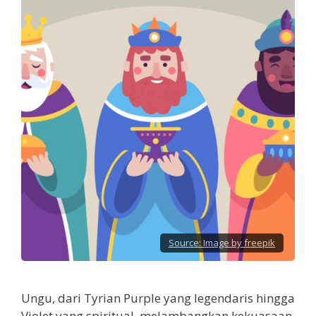
Source:
Image by freepik
Ungu, dari Tyrian Purple yang legendaris hingga
Violet yang spiritual, melambangkan kekuasaan,