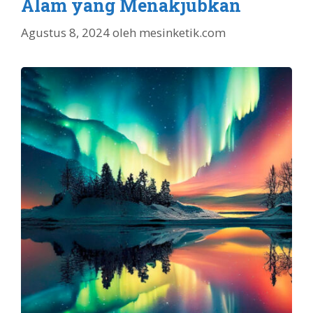
Alam yang Menakjubkan
Agustus 8, 2024
oleh
mesinketik.com