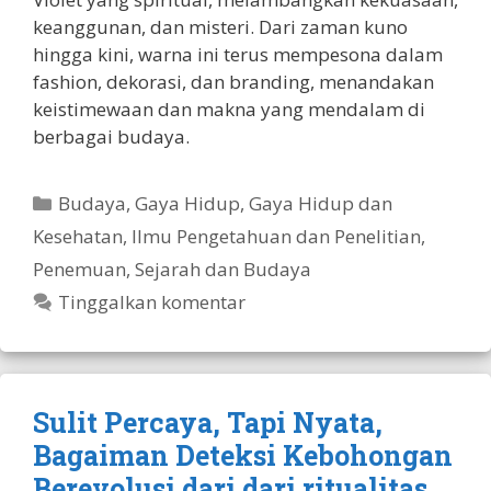
keanggunan, dan misteri. Dari zaman kuno
hingga kini, warna ini terus mempesona dalam
fashion, dekorasi, dan branding, menandakan
keistimewaan dan makna yang mendalam di
berbagai budaya.
Kategori
Budaya
,
Gaya Hidup
,
Gaya Hidup dan
Kesehatan
,
Ilmu Pengetahuan dan Penelitian
,
Penemuan
,
Sejarah dan Budaya
Tinggalkan komentar
Sulit Percaya, Tapi Nyata,
Bagaiman Deteksi Kebohongan
Berevolusi dari dari ritualitas