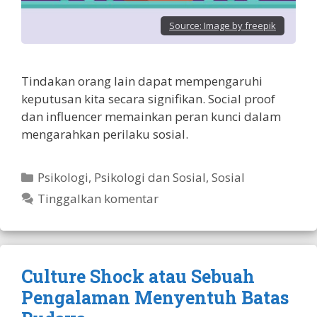
Source:
Image by freepik
Tindakan orang lain dapat mempengaruhi
keputusan kita secara signifikan. Social proof
dan influencer memainkan peran kunci dalam
mengarahkan perilaku sosial.
Kategori
Psikologi
,
Psikologi dan Sosial
,
Sosial
Tinggalkan komentar
Culture Shock atau Sebuah
Pengalaman Menyentuh Batas