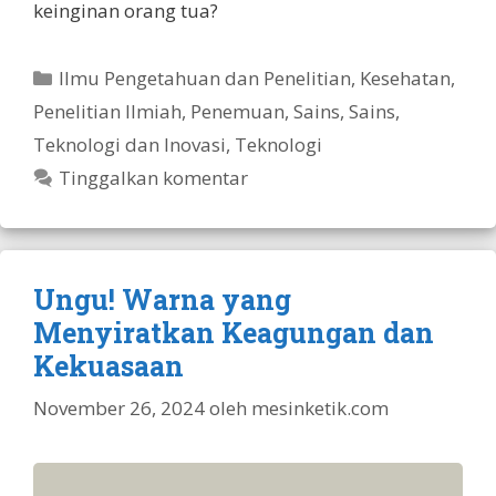
keinginan orang tua?
Kategori
Ilmu Pengetahuan dan Penelitian
,
Kesehatan
,
Penelitian Ilmiah
,
Penemuan
,
Sains
,
Sains,
Teknologi dan Inovasi
,
Teknologi
Tinggalkan komentar
Ungu! Warna yang
Menyiratkan Keagungan dan
Kekuasaan
November 26, 2024
oleh
mesinketik.com