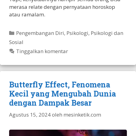
merasa relate dengan pernyataan horoskop
atau ramalam.
Kategori
Pengembangan Diri
,
Psikologi
,
Psikologi dan
Sosial
Tinggalkan komentar
Butterfly Effect, Fenomena
Kecil yang Mengubah Dunia
dengan Dampak Besar
Agustus 15, 2024
oleh
mesinketik.com