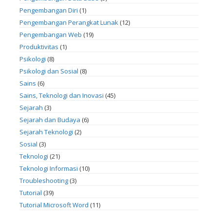
Pengembangan Diri
(1)
Pengembangan Perangkat Lunak
(12)
Pengembangan Web
(19)
Produktivitas
(1)
Psikologi
(8)
Psikologi dan Sosial
(8)
Sains
(6)
Sains, Teknologi dan Inovasi
(45)
Sejarah
(3)
Sejarah dan Budaya
(6)
Sejarah Teknologi
(2)
Sosial
(3)
Teknologi
(21)
Teknologi Informasi
(10)
Troubleshooting
(3)
Tutorial
(39)
Tutorial Microsoft Word
(11)