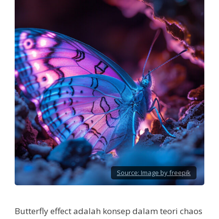
Source:
Image by freepik
Butterfly effect adalah konsep dalam teori chaos