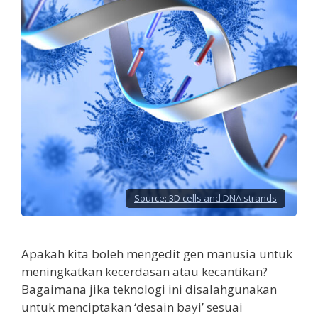
Source:
3D cells and DNA strands
Apakah kita boleh mengedit gen manusia untuk
meningkatkan kecerdasan atau kecantikan?
Bagaimana jika teknologi ini disalahgunakan
untuk menciptakan ‘desain bayi’ sesuai