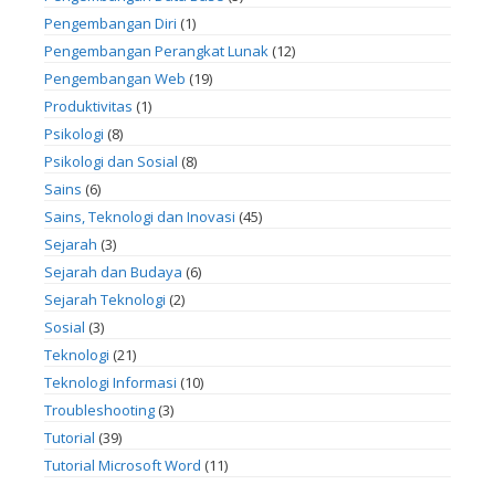
Pengembangan Diri
(1)
Pengembangan Perangkat Lunak
(12)
Pengembangan Web
(19)
Produktivitas
(1)
Psikologi
(8)
Psikologi dan Sosial
(8)
Sains
(6)
Sains, Teknologi dan Inovasi
(45)
Sejarah
(3)
Sejarah dan Budaya
(6)
Sejarah Teknologi
(2)
Sosial
(3)
Teknologi
(21)
Teknologi Informasi
(10)
Troubleshooting
(3)
Tutorial
(39)
Tutorial Microsoft Word
(11)