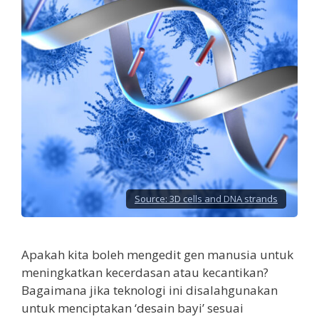
Source:
3D cells and DNA strands
Apakah kita boleh mengedit gen manusia untuk
meningkatkan kecerdasan atau kecantikan?
Bagaimana jika teknologi ini disalahgunakan
untuk menciptakan ‘desain bayi’ sesuai