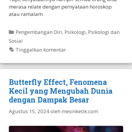
merasa relate dengan pernyataan horoskop
atau ramalam.
Kategori
Pengembangan Diri
,
Psikologi
,
Psikologi dan
Sosial
Tinggalkan komentar
Butterfly Effect, Fenomena
Kecil yang Mengubah Dunia
dengan Dampak Besar
Agustus 15, 2024
oleh
mesinketik.com