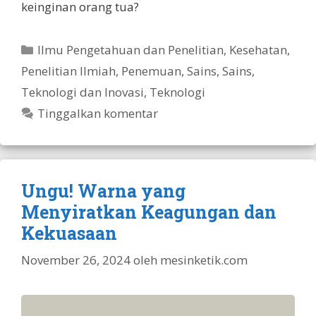
keinginan orang tua?
Kategori
Ilmu Pengetahuan dan Penelitian
,
Kesehatan
,
Penelitian Ilmiah
,
Penemuan
,
Sains
,
Sains,
Teknologi dan Inovasi
,
Teknologi
Tinggalkan komentar
Ungu! Warna yang
Menyiratkan Keagungan dan
Kekuasaan
November 26, 2024
oleh
mesinketik.com