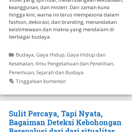
keanggunan, dan misteri. Dari zaman kuno
hingga kini, warna ini terus mempesona dalam
fashion, dekorasi, dan branding, menandakan
keistimewaan dan makna yang mendalam di
berbagai budaya.
Kategori
Budaya
,
Gaya Hidup
,
Gaya Hidup dan
Kesehatan
,
Ilmu Pengetahuan dan Penelitian
,
Penemuan
,
Sejarah dan Budaya
Tinggalkan komentar
Sulit Percaya, Tapi Nyata,
Bagaiman Deteksi Kebohongan
Berevolusi dari dari ritualitas