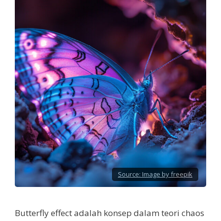
Source:
Image by freepik
Butterfly effect adalah konsep dalam teori chaos