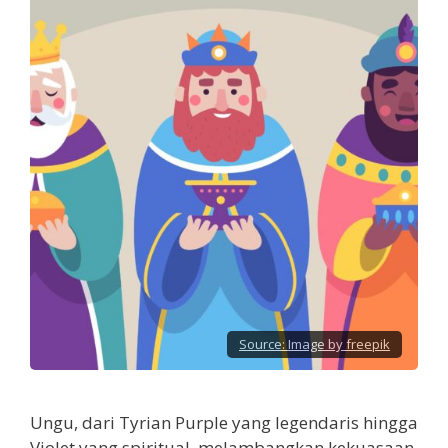
Source:
Image by freepik
Ungu, dari Tyrian Purple yang legendaris hingga
Violet yang spiritual, melambangkan kekuasaan,