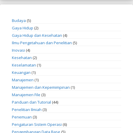
Budaya
(5)
Gaya Hidup
(2)
Gaya Hidup dan Kesehatan
(4)
Ilmu Pengetahuan dan Penelitian
(5)
Inovasi
(4)
Kesehatan
(2)
Keselamatan
(1)
Keuangan
(1)
Manajemen
(1)
Manajemen dan Kepemimpinan
(1)
Manajemen File
(3)
Panduan dan Tutorial
(44)
Penelitian Ilmiah
(3)
Penemuan
(3)
Pengaturan Sistem Operasi
(6)
Pengembangan Data Base
(5)