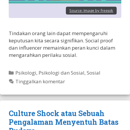
Source:
Image by freepik
Tindakan orang lain dapat mempengaruhi
keputusan kita secara signifikan. Social proof
dan influencer memainkan peran kunci dalam
mengarahkan perilaku sosial.
Kategori
Psikologi
,
Psikologi dan Sosial
,
Sosial
Tinggalkan komentar
Culture Shock atau Sebuah
Pengalaman Menyentuh Batas