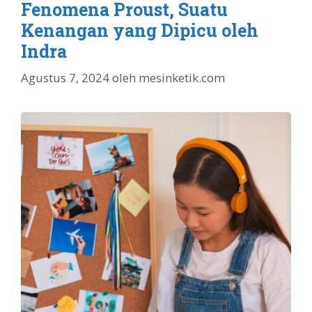
Fenomena Proust, Suatu
Kenangan yang Dipicu oleh
Indra
Agustus 7, 2024
oleh
mesinketik.com