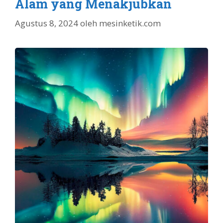
Alam yang Menakjubkan
Agustus 8, 2024
oleh
mesinketik.com