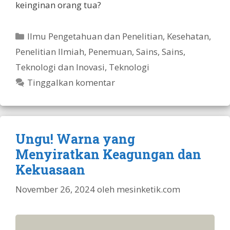
keinginan orang tua?
Kategori
Ilmu Pengetahuan dan Penelitian
,
Kesehatan
,
Penelitian Ilmiah
,
Penemuan
,
Sains
,
Sains,
Teknologi dan Inovasi
,
Teknologi
Tinggalkan komentar
Ungu! Warna yang
Menyiratkan Keagungan dan
Kekuasaan
November 26, 2024
oleh
mesinketik.com