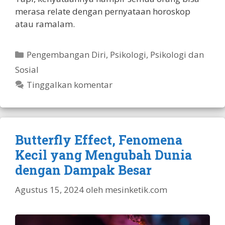
merasa relate dengan pernyataan horoskop
atau ramalam.
Kategori
Pengembangan Diri
,
Psikologi
,
Psikologi dan
Sosial
Tinggalkan komentar
Butterfly Effect, Fenomena
Kecil yang Mengubah Dunia
dengan Dampak Besar
Agustus 15, 2024
oleh
mesinketik.com