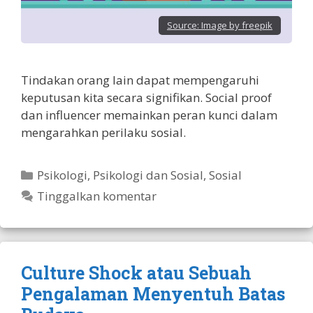
Source:
Image by freepik
Tindakan orang lain dapat mempengaruhi
keputusan kita secara signifikan. Social proof
dan influencer memainkan peran kunci dalam
mengarahkan perilaku sosial.
Kategori
Psikologi
,
Psikologi dan Sosial
,
Sosial
Tinggalkan komentar
Culture Shock atau Sebuah
Pengalaman Menyentuh Batas