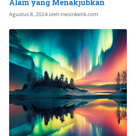
Alam yang Menakjubkan
Agustus 8, 2024
oleh
mesinketik.com