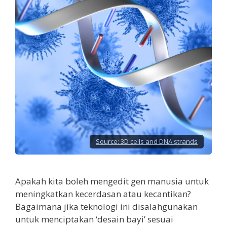
Source:
3D cells and DNA strands
Apakah kita boleh mengedit gen manusia untuk
meningkatkan kecerdasan atau kecantikan?
Bagaimana jika teknologi ini disalahgunakan
untuk menciptakan ‘desain bayi’ sesuai