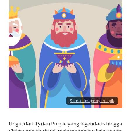
Source:
Image by freepik
Ungu, dari Tyrian Purple yang legendaris hingga
Violet yang spiritual, melambangkan kekuasaan,