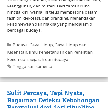
keanggunan, dan misteri. Dari zaman kuno
hingga kini, warna ini terus mempesona dalam
fashion, dekorasi, dan branding, menandakan
keistimewaan dan makna yang mendalam di
berbagai budaya.
Kategori
Budaya
,
Gaya Hidup
,
Gaya Hidup dan
Kesehatan
,
Ilmu Pengetahuan dan Penelitian
,
Penemuan
,
Sejarah dan Budaya
Tinggalkan komentar
Sulit Percaya, Tapi Nyata,
Bagaiman Deteksi Kebohongan
Berevolusi dari dari ritualitas