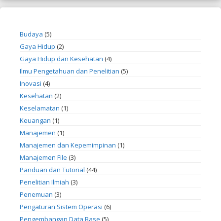
Budaya
(5)
Gaya Hidup
(2)
Gaya Hidup dan Kesehatan
(4)
Ilmu Pengetahuan dan Penelitian
(5)
Inovasi
(4)
Kesehatan
(2)
Keselamatan
(1)
Keuangan
(1)
Manajemen
(1)
Manajemen dan Kepemimpinan
(1)
Manajemen File
(3)
Panduan dan Tutorial
(44)
Penelitian Ilmiah
(3)
Penemuan
(3)
Pengaturan Sistem Operasi
(6)
Pengembangan Data Base
(5)