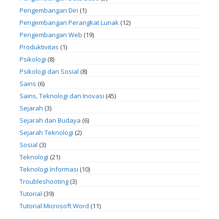
Pengembangan Diri
(1)
Pengembangan Perangkat Lunak
(12)
Pengembangan Web
(19)
Produktivitas
(1)
Psikologi
(8)
Psikologi dan Sosial
(8)
Sains
(6)
Sains, Teknologi dan Inovasi
(45)
Sejarah
(3)
Sejarah dan Budaya
(6)
Sejarah Teknologi
(2)
Sosial
(3)
Teknologi
(21)
Teknologi Informasi
(10)
Troubleshooting
(3)
Tutorial
(39)
Tutorial Microsoft Word
(11)