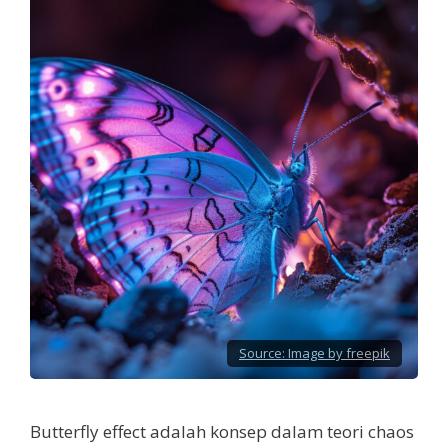
Source:
Image by freepik
Butterfly effect adalah konsep dalam teori chaos