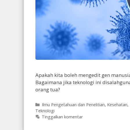
Apakah kita boleh mengedit gen manusi
Bagaimana jika teknologi ini disalahgun
orang tua?
Kategori
Ilmu Pengetahuan dan Penelitian
,
Kesehatan
,
Teknologi
Tinggalkan komentar