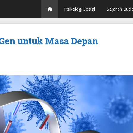
Psikologi Sosial
Sejarah Bud
t Gen untuk Masa Depan