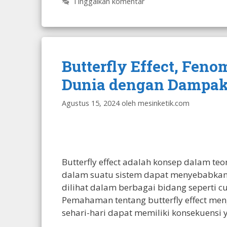
Tinggalkan komentar
Butterfly Effect, Fe
Dunia dengan Dampak
Agustus 15, 2024
oleh
mesinketik.com
Butterfly effect adalah konsep dalam t
dalam suatu sistem dapat menyebabkan 
dilihat dalam berbagai bidang seperti cu
Pemahaman tentang butterfly effect meng
sehari-hari dapat memiliki konsekuensi 