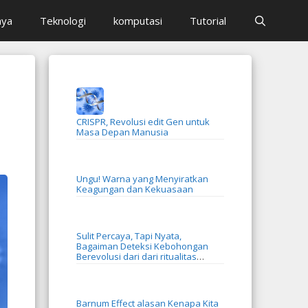
aya
Teknologi
komputasi
Tutorial
CRISPR, Revolusi edit Gen untuk
Masa Depan Manusia
Ungu! Warna yang Menyiratkan
Keagungan dan Kekuasaan
Sulit Percaya, Tapi Nyata,
Bagaiman Deteksi Kebohongan
Berevolusi dari dari ritualitas
menjadi AI
Barnum Effect alasan Kenapa Kita