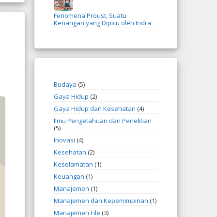
Fenomena Proust, Suatu
Kenangan yang Dipicu oleh Indra
Budaya
(5)
Gaya Hidup
(2)
Gaya Hidup dan Kesehatan
(4)
Ilmu Pengetahuan dan Penelitian
(5)
Inovasi
(4)
Kesehatan
(2)
Keselamatan
(1)
Keuangan
(1)
Manajemen
(1)
Manajemen dan Kepemimpinan
(1)
Manajemen File
(3)