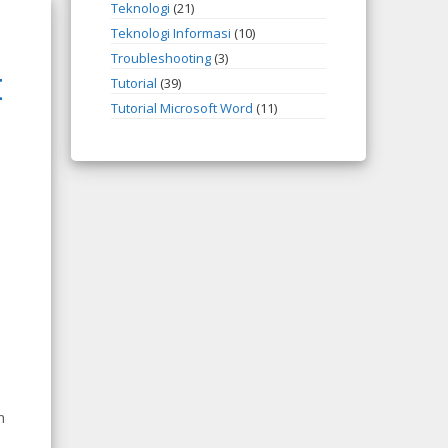
Teknologi
(21)
Teknologi Informasi
(10)
Troubleshooting
(3)
I
Tutorial
(39)
Tutorial Microsoft Word
(11)
n