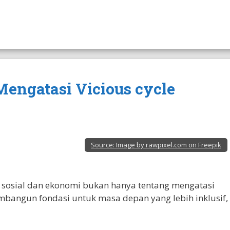
 Mengatasi Vicious cycle
Source:
Image by rawpixel.com on Freepik
 sosial dan ekonomi bukan hanya tentang mengatasi
embangun fondasi untuk masa depan yang lebih inklusif,