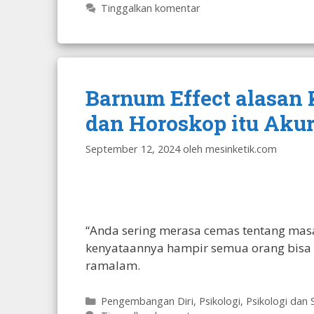
Tinggalkan komentar
Barnum Effect alasan
dan Horoskop itu Akur
September 12, 2024
oleh
mesinketik.com
“Anda sering merasa cemas tentang masa
kenyataannya hampir semua orang bisa 
ramalam.
Kategori
Pengembangan Diri
,
Psikologi
,
Psikologi dan 