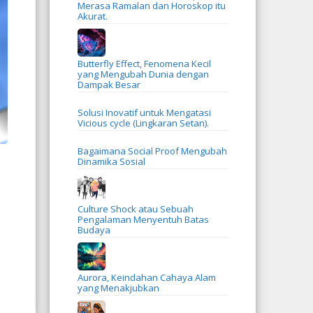
Merasa Ramalan dan Horoskop itu
Akurat.
Butterfly Effect, Fenomena Kecil
yang Mengubah Dunia dengan
Dampak Besar
Solusi Inovatif untuk Mengatasi
Vicious cycle (Lingkaran Setan).
Bagaimana Social Proof Mengubah
Dinamika Sosial
Culture Shock atau Sebuah
Pengalaman Menyentuh Batas
Budaya
Aurora, Keindahan Cahaya Alam
yang Menakjubkan