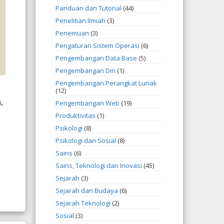
Panduan dan Tutorial
(44)
Penelitian Ilmiah
(3)
Penemuan
(3)
Pengaturan Sistem Operasi
(6)
Pengembangan Data Base
(5)
Pengembangan Diri
(1)
Pengembangan Perangkat Lunak
(12)
,
Pengembangan Web
(19)
Produktivitas
(1)
Psikologi
(8)
Psikologi dan Sosial
(8)
Sains
(6)
Sains, Teknologi dan Inovasi
(45)
Sejarah
(3)
Sejarah dan Budaya
(6)
Sejarah Teknologi
(2)
Sosial
(3)