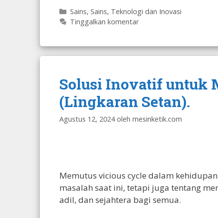
Kategori
Sains
,
Sains, Teknologi dan Inovasi
Tinggalkan komentar
Solusi Inovatif untuk
(Lingkaran Setan).
Agustus 12, 2024
oleh
mesinketik.com
Memutus vicious cycle dalam kehidupan
masalah saat ini, tetapi juga tentang m
adil, dan sejahtera bagi semua.