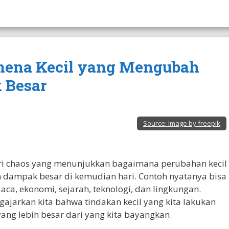
nomena Kecil yang Mengubah
 Besar
Source:
Image by freepik
eori chaos yang menunjukkan bagaimana perubahan kecil
dampak besar di kemudian hari. Contoh nyatanya bisa
aca, ekonomi, sejarah, teknologi, dan lingkungan.
ajarkan kita bahwa tindakan kecil yang kita lakukan
yang lebih besar dari yang kita bayangkan.