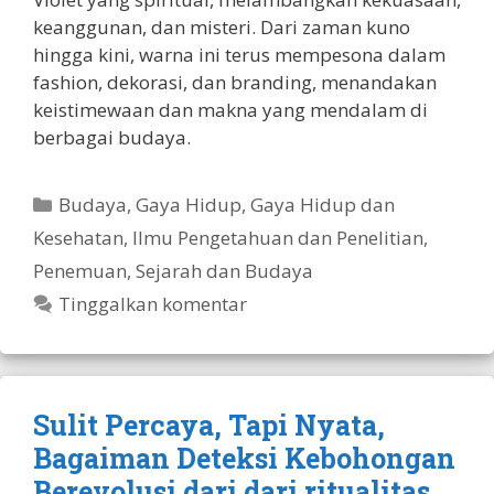
keanggunan, dan misteri. Dari zaman kuno
hingga kini, warna ini terus mempesona dalam
fashion, dekorasi, dan branding, menandakan
keistimewaan dan makna yang mendalam di
berbagai budaya.
Kategori
Budaya
,
Gaya Hidup
,
Gaya Hidup dan
Kesehatan
,
Ilmu Pengetahuan dan Penelitian
,
Penemuan
,
Sejarah dan Budaya
Tinggalkan komentar
Sulit Percaya, Tapi Nyata,
Bagaiman Deteksi Kebohongan
Berevolusi dari dari ritualitas