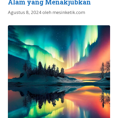
Alam yang Menakjubkan
Agustus 8, 2024
oleh
mesinketik.com