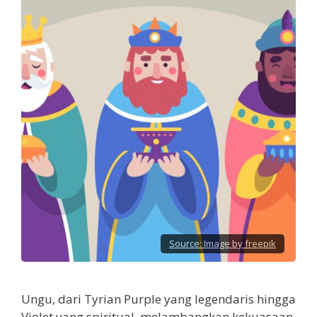
Source:
Image by freepik
Ungu, dari Tyrian Purple yang legendaris hingga
Violet yang spiritual, melambangkan kekuasaan,