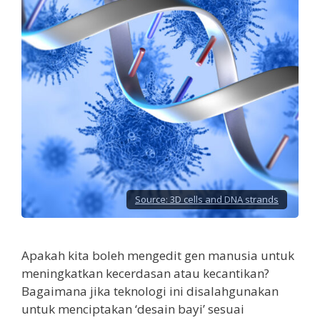
Source:
3D cells and DNA strands
Apakah kita boleh mengedit gen manusia untuk
meningkatkan kecerdasan atau kecantikan?
Bagaimana jika teknologi ini disalahgunakan
untuk menciptakan ‘desain bayi’ sesuai