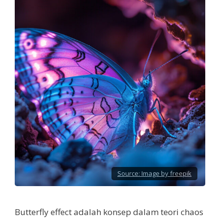
Source:
Image by freepik
Butterfly effect adalah konsep dalam teori chaos