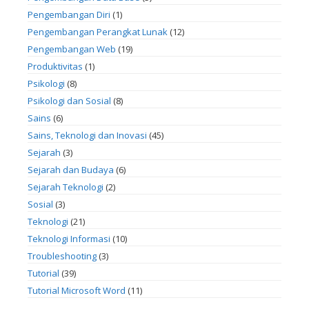
Pengembangan Diri
(1)
Pengembangan Perangkat Lunak
(12)
Pengembangan Web
(19)
Produktivitas
(1)
Psikologi
(8)
Psikologi dan Sosial
(8)
Sains
(6)
Sains, Teknologi dan Inovasi
(45)
Sejarah
(3)
Sejarah dan Budaya
(6)
Sejarah Teknologi
(2)
Sosial
(3)
Teknologi
(21)
Teknologi Informasi
(10)
Troubleshooting
(3)
Tutorial
(39)
Tutorial Microsoft Word
(11)