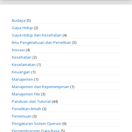
Budaya
(5)
Gaya Hidup
(2)
Gaya Hidup dan Kesehatan
(4)
Ilmu Pengetahuan dan Penelitian
(5)
Inovasi
(4)
Kesehatan
(2)
Keselamatan
(1)
Keuangan
(1)
Manajemen
(1)
Manajemen dan Kepemimpinan
(1)
Manajemen File
(3)
Panduan dan Tutorial
(44)
Penelitian Ilmiah
(3)
Penemuan
(3)
Pengaturan Sistem Operasi
(6)
Pengembangan Data Base
(5)