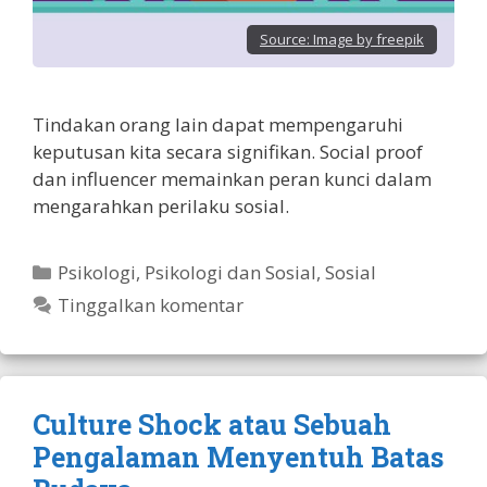
Source:
Image by freepik
Tindakan orang lain dapat mempengaruhi
keputusan kita secara signifikan. Social proof
dan influencer memainkan peran kunci dalam
mengarahkan perilaku sosial.
Kategori
Psikologi
,
Psikologi dan Sosial
,
Sosial
Tinggalkan komentar
Culture Shock atau Sebuah
Pengalaman Menyentuh Batas