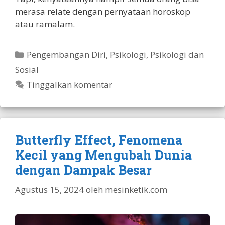
merasa relate dengan pernyataan horoskop
atau ramalam.
Kategori
Pengembangan Diri
,
Psikologi
,
Psikologi dan
Sosial
Tinggalkan komentar
Butterfly Effect, Fenomena
Kecil yang Mengubah Dunia
dengan Dampak Besar
Agustus 15, 2024
oleh
mesinketik.com