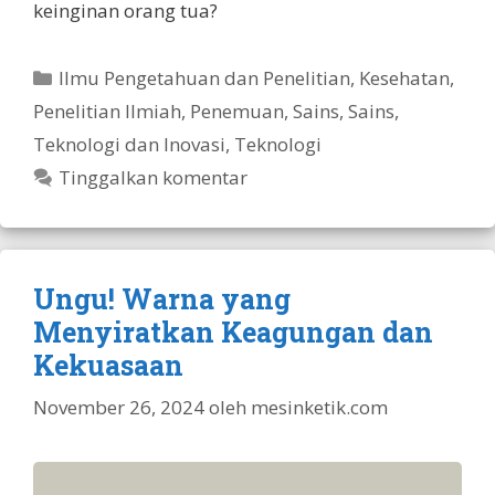
keinginan orang tua?
Kategori
Ilmu Pengetahuan dan Penelitian
,
Kesehatan
,
Penelitian Ilmiah
,
Penemuan
,
Sains
,
Sains,
Teknologi dan Inovasi
,
Teknologi
Tinggalkan komentar
Ungu! Warna yang
Menyiratkan Keagungan dan
Kekuasaan
November 26, 2024
oleh
mesinketik.com