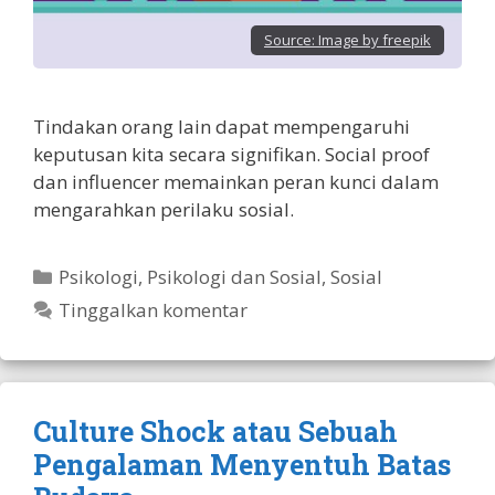
Source:
Image by freepik
Tindakan orang lain dapat mempengaruhi
keputusan kita secara signifikan. Social proof
dan influencer memainkan peran kunci dalam
mengarahkan perilaku sosial.
Kategori
Psikologi
,
Psikologi dan Sosial
,
Sosial
Tinggalkan komentar
Culture Shock atau Sebuah
Pengalaman Menyentuh Batas