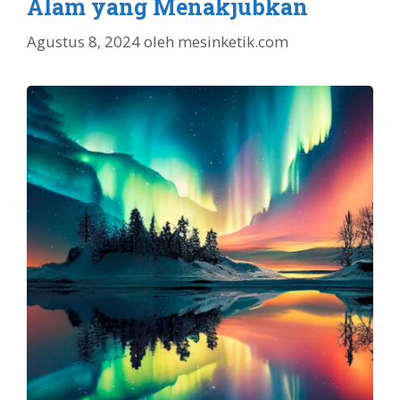
Alam yang Menakjubkan
Agustus 8, 2024
oleh
mesinketik.com