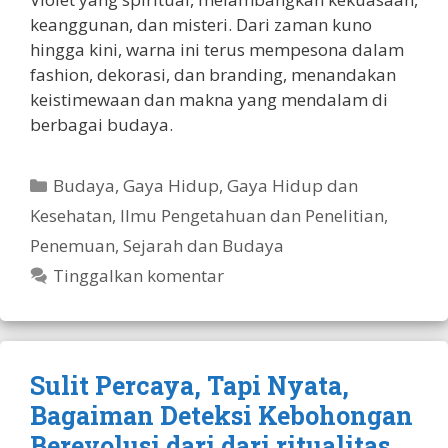
keanggunan, dan misteri. Dari zaman kuno
hingga kini, warna ini terus mempesona dalam
fashion, dekorasi, dan branding, menandakan
keistimewaan dan makna yang mendalam di
berbagai budaya.
Kategori
Budaya
,
Gaya Hidup
,
Gaya Hidup dan
Kesehatan
,
Ilmu Pengetahuan dan Penelitian
,
Penemuan
,
Sejarah dan Budaya
Tinggalkan komentar
Sulit Percaya, Tapi Nyata,
Bagaiman Deteksi Kebohongan
Berevolusi dari dari ritualitas