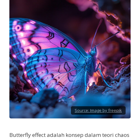
Source:
Image by freepik
Butterfly effect adalah konsep dalam teori chaos