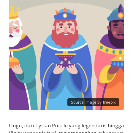
Source:
Image by freepik
Ungu, dari Tyrian Purple yang legendaris hingga
Violet yang spiritual, melambangkan kekuasaan,