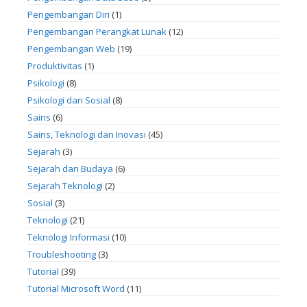
Pengembangan Diri
(1)
Pengembangan Perangkat Lunak
(12)
Pengembangan Web
(19)
Produktivitas
(1)
Psikologi
(8)
Psikologi dan Sosial
(8)
Sains
(6)
Sains, Teknologi dan Inovasi
(45)
Sejarah
(3)
Sejarah dan Budaya
(6)
Sejarah Teknologi
(2)
Sosial
(3)
Teknologi
(21)
Teknologi Informasi
(10)
Troubleshooting
(3)
Tutorial
(39)
Tutorial Microsoft Word
(11)