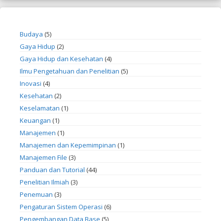
Budaya
(5)
Gaya Hidup
(2)
Gaya Hidup dan Kesehatan
(4)
Ilmu Pengetahuan dan Penelitian
(5)
Inovasi
(4)
Kesehatan
(2)
Keselamatan
(1)
Keuangan
(1)
Manajemen
(1)
Manajemen dan Kepemimpinan
(1)
Manajemen File
(3)
Panduan dan Tutorial
(44)
Penelitian Ilmiah
(3)
Penemuan
(3)
Pengaturan Sistem Operasi
(6)
Pengembangan Data Base
(5)