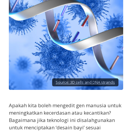
Source:
3D cells and DNA strands
Apakah kita boleh mengedit gen manusia untuk
meningkatkan kecerdasan atau kecantikan?
Bagaimana jika teknologi ini disalahgunakan
untuk menciptakan ‘desain bayi’ sesuai