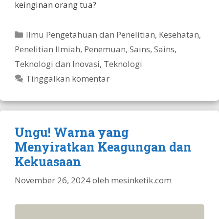
keinginan orang tua?
Kategori
Ilmu Pengetahuan dan Penelitian
,
Kesehatan
,
Penelitian Ilmiah
,
Penemuan
,
Sains
,
Sains,
Teknologi dan Inovasi
,
Teknologi
Tinggalkan komentar
Ungu! Warna yang
Menyiratkan Keagungan dan
Kekuasaan
November 26, 2024
oleh
mesinketik.com