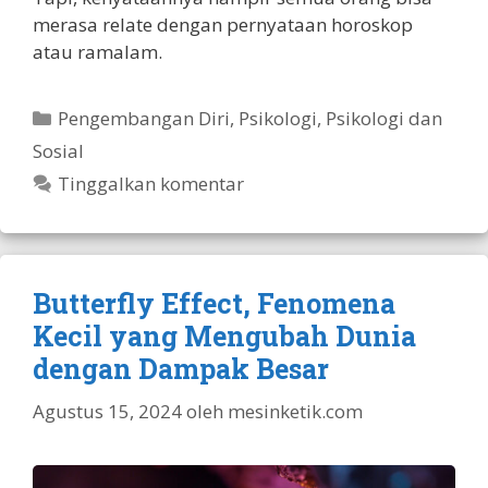
merasa relate dengan pernyataan horoskop
atau ramalam.
Kategori
Pengembangan Diri
,
Psikologi
,
Psikologi dan
Sosial
Tinggalkan komentar
Butterfly Effect, Fenomena
Kecil yang Mengubah Dunia
dengan Dampak Besar
Agustus 15, 2024
oleh
mesinketik.com