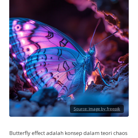
Source:
Image by freepik
Butterfly effect adalah konsep dalam teori chaos