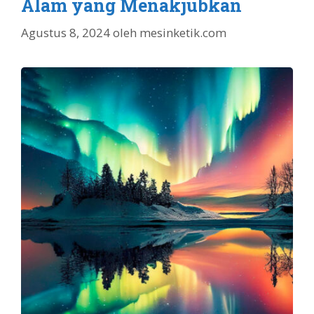
Alam yang Menakjubkan
Agustus 8, 2024
oleh
mesinketik.com