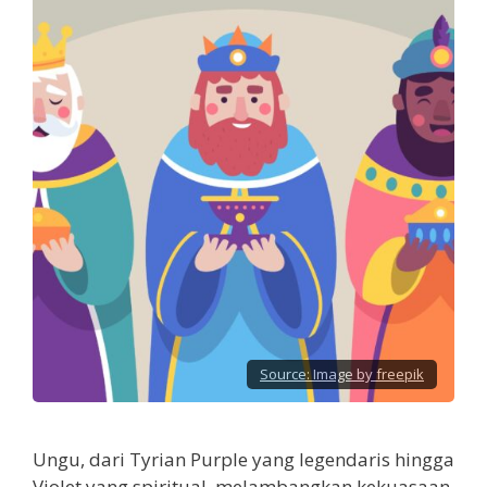
Source:
Image by freepik
Ungu, dari Tyrian Purple yang legendaris hingga
Violet yang spiritual, melambangkan kekuasaan,