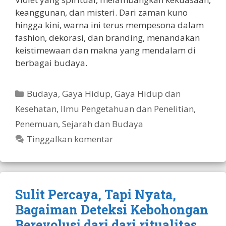
keanggunan, dan misteri. Dari zaman kuno
hingga kini, warna ini terus mempesona dalam
fashion, dekorasi, dan branding, menandakan
keistimewaan dan makna yang mendalam di
berbagai budaya.
Kategori
Budaya
,
Gaya Hidup
,
Gaya Hidup dan
Kesehatan
,
Ilmu Pengetahuan dan Penelitian
,
Penemuan
,
Sejarah dan Budaya
Tinggalkan komentar
Sulit Percaya, Tapi Nyata,
Bagaiman Deteksi Kebohongan
Berevolusi dari dari ritualitas