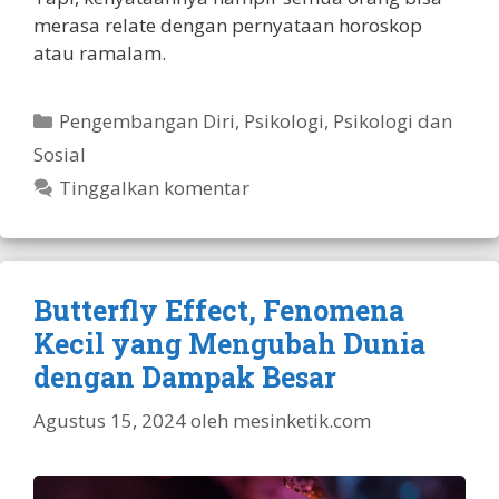
merasa relate dengan pernyataan horoskop
atau ramalam.
Kategori
Pengembangan Diri
,
Psikologi
,
Psikologi dan
Sosial
Tinggalkan komentar
Butterfly Effect, Fenomena
Kecil yang Mengubah Dunia
dengan Dampak Besar
Agustus 15, 2024
oleh
mesinketik.com