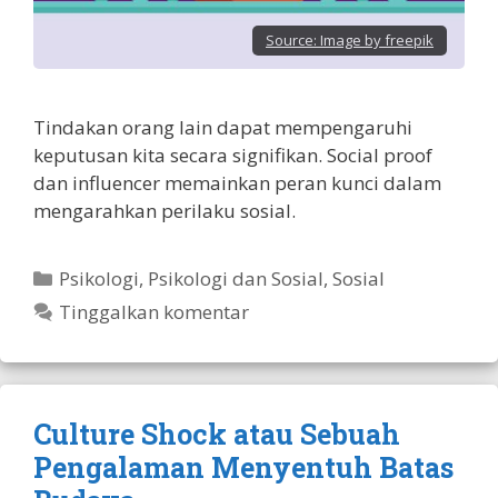
Source:
Image by freepik
Tindakan orang lain dapat mempengaruhi
keputusan kita secara signifikan. Social proof
dan influencer memainkan peran kunci dalam
mengarahkan perilaku sosial.
Kategori
Psikologi
,
Psikologi dan Sosial
,
Sosial
Tinggalkan komentar
Culture Shock atau Sebuah
Pengalaman Menyentuh Batas