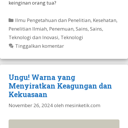
keinginan orang tua?
Kategori
Ilmu Pengetahuan dan Penelitian
,
Kesehatan
,
Penelitian Ilmiah
,
Penemuan
,
Sains
,
Sains,
Teknologi dan Inovasi
,
Teknologi
Tinggalkan komentar
Ungu! Warna yang
Menyiratkan Keagungan dan
Kekuasaan
November 26, 2024
oleh
mesinketik.com