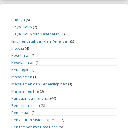
Budaya
(5)
Gaya Hidup
(2)
Gaya Hidup dan Kesehatan
(4)
Ilmu Pengetahuan dan Penelitian
(5)
Inovasi
(4)
Kesehatan
(2)
Keselamatan
(1)
Keuangan
(1)
Manajemen
(1)
Manajemen dan Kepemimpinan
(1)
Manajemen File
(3)
Panduan dan Tutorial
(44)
Penelitian Ilmiah
(3)
Penemuan
(3)
Pengaturan Sistem Operasi
(6)
Pengembangan Data Base
(5)