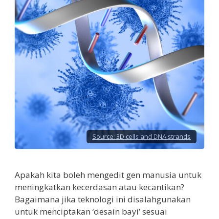
Source:
3D cells and DNA strands
Apakah kita boleh mengedit gen manusia untuk
meningkatkan kecerdasan atau kecantikan?
Bagaimana jika teknologi ini disalahgunakan
untuk menciptakan ‘desain bayi’ sesuai