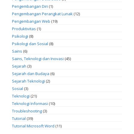
Pengembangan Diri
(1)
Pengembangan Perangkat Lunak
(12)
Pengembangan Web
(19)
Produktivitas
(1)
Psikologi
(8)
Psikologi dan Sosial
(8)
Sains
(6)
Sains, Teknologi dan Inovasi
(45)
Sejarah
(3)
Sejarah dan Budaya
(6)
Sejarah Teknologi
(2)
Sosial
(3)
Teknologi
(21)
Teknologi Informasi
(10)
Troubleshooting
(3)
Tutorial
(39)
Tutorial Microsoft Word
(11)