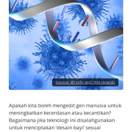
Source:
3D cells and DNA strands
Apakah kita boleh mengedit gen manusia untuk
meningkatkan kecerdasan atau kecantikan?
Bagaimana jika teknologi ini disalahgunakan
untuk menciptakan ‘desain bayi’ sesuai