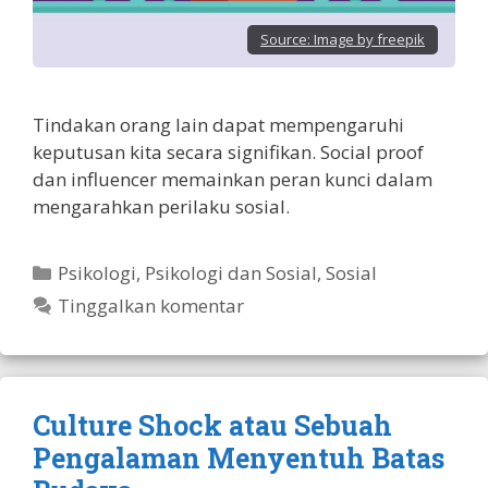
Source:
Image by freepik
Tindakan orang lain dapat mempengaruhi
keputusan kita secara signifikan. Social proof
dan influencer memainkan peran kunci dalam
mengarahkan perilaku sosial.
Kategori
Psikologi
,
Psikologi dan Sosial
,
Sosial
Tinggalkan komentar
Culture Shock atau Sebuah
Pengalaman Menyentuh Batas