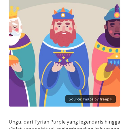
Source:
Image by freepik
Ungu, dari Tyrian Purple yang legendaris hingga
Violet yang spiritual, melambangkan kekuasaan,