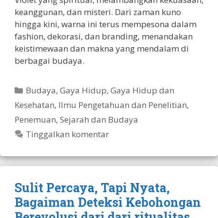
keanggunan, dan misteri. Dari zaman kuno
hingga kini, warna ini terus mempesona dalam
fashion, dekorasi, dan branding, menandakan
keistimewaan dan makna yang mendalam di
berbagai budaya.
Kategori
Budaya
,
Gaya Hidup
,
Gaya Hidup dan
Kesehatan
,
Ilmu Pengetahuan dan Penelitian
,
Penemuan
,
Sejarah dan Budaya
Tinggalkan komentar
Sulit Percaya, Tapi Nyata,
Bagaiman Deteksi Kebohongan
Berevolusi dari dari ritualitas