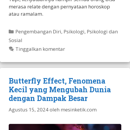
merasa relate dengan pernyataan horoskop
atau ramalam.
Kategori
Pengembangan Diri
,
Psikologi
,
Psikologi dan
Sosial
Tinggalkan komentar
Butterfly Effect, Fenomena
Kecil yang Mengubah Dunia
dengan Dampak Besar
Agustus 15, 2024
oleh
mesinketik.com