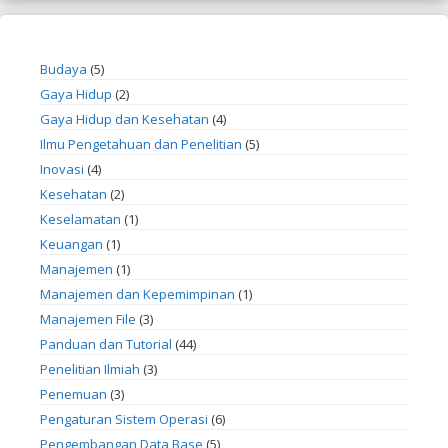
Budaya
(5)
Gaya Hidup
(2)
Gaya Hidup dan Kesehatan
(4)
Ilmu Pengetahuan dan Penelitian
(5)
Inovasi
(4)
Kesehatan
(2)
Keselamatan
(1)
Keuangan
(1)
Manajemen
(1)
Manajemen dan Kepemimpinan
(1)
Manajemen File
(3)
Panduan dan Tutorial
(44)
Penelitian Ilmiah
(3)
Penemuan
(3)
Pengaturan Sistem Operasi
(6)
Pengembangan Data Base
(5)