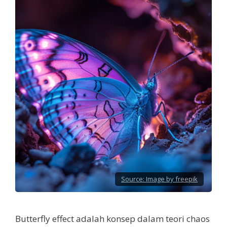
Source:
Image by freepik
Butterfly effect adalah konsep dalam teori chaos