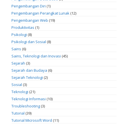
Pengembangan Diri
(1)
Pengembangan Perangkat Lunak
(12)
Pengembangan Web
(19)
Produktivitas
(1)
Psikologi
(8)
Psikologi dan Sosial
(8)
Sains
(6)
Sains, Teknologi dan Inovasi
(45)
Sejarah
(3)
Sejarah dan Budaya
(6)
Sejarah Teknologi
(2)
Sosial
(3)
Teknologi
(21)
Teknologi Informasi
(10)
Troubleshooting
(3)
Tutorial
(39)
Tutorial Microsoft Word
(11)