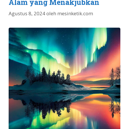
Alam yang Menakjubkan
Agustus 8, 2024
oleh
mesinketik.com