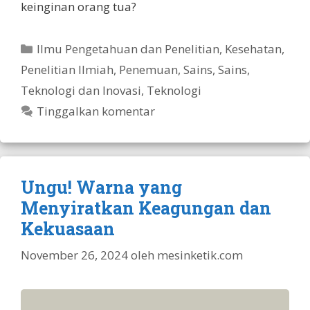
keinginan orang tua?
Kategori
Ilmu Pengetahuan dan Penelitian
,
Kesehatan
,
Penelitian Ilmiah
,
Penemuan
,
Sains
,
Sains,
Teknologi dan Inovasi
,
Teknologi
Tinggalkan komentar
Ungu! Warna yang
Menyiratkan Keagungan dan
Kekuasaan
November 26, 2024
oleh
mesinketik.com