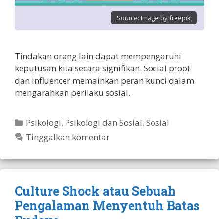
Source:
Image by freepik
Tindakan orang lain dapat mempengaruhi
keputusan kita secara signifikan. Social proof
dan influencer memainkan peran kunci dalam
mengarahkan perilaku sosial.
Kategori
Psikologi
,
Psikologi dan Sosial
,
Sosial
Tinggalkan komentar
Culture Shock atau Sebuah
Pengalaman Menyentuh Batas