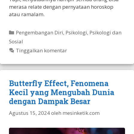
merasa relate dengan pernyataan horoskop
atau ramalam.
Kategori
Pengembangan Diri
,
Psikologi
,
Psikologi dan
Sosial
Tinggalkan komentar
Butterfly Effect, Fenomena
Kecil yang Mengubah Dunia
dengan Dampak Besar
Agustus 15, 2024
oleh
mesinketik.com