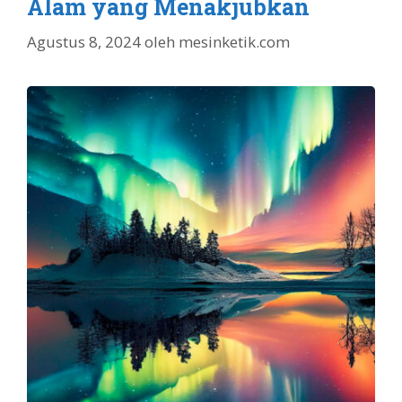
Alam yang Menakjubkan
Agustus 8, 2024
oleh
mesinketik.com