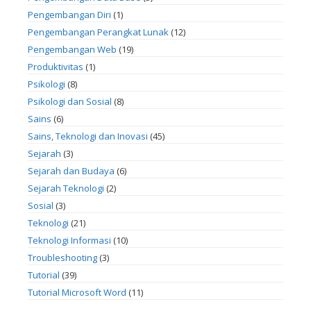
Pengembangan Diri
(1)
Pengembangan Perangkat Lunak
(12)
Pengembangan Web
(19)
Produktivitas
(1)
Psikologi
(8)
Psikologi dan Sosial
(8)
Sains
(6)
Sains, Teknologi dan Inovasi
(45)
Sejarah
(3)
Sejarah dan Budaya
(6)
Sejarah Teknologi
(2)
Sosial
(3)
Teknologi
(21)
Teknologi Informasi
(10)
Troubleshooting
(3)
Tutorial
(39)
Tutorial Microsoft Word
(11)