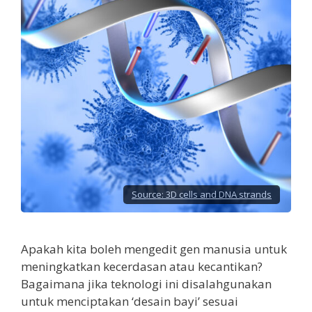
Source:
3D cells and DNA strands
Apakah kita boleh mengedit gen manusia untuk
meningkatkan kecerdasan atau kecantikan?
Bagaimana jika teknologi ini disalahgunakan
untuk menciptakan ‘desain bayi’ sesuai