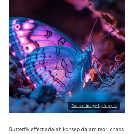
Source:
Image by freepik
Butterfly effect adalah konsep dalam teori chaos