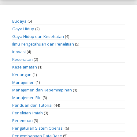
Budaya
(5)
Gaya Hidup
(2)
Gaya Hidup dan Kesehatan
(4)
Ilmu Pengetahuan dan Penelitian
(5)
Inovasi
(4)
Kesehatan
(2)
Keselamatan
(1)
Keuangan
(1)
Manajemen
(1)
Manajemen dan Kepemimpinan
(1)
Manajemen File
(3)
Panduan dan Tutorial
(44)
Penelitian Ilmiah
(3)
Penemuan
(3)
Pengaturan Sistem Operasi
(6)
Pengembangan Data Base
(5)