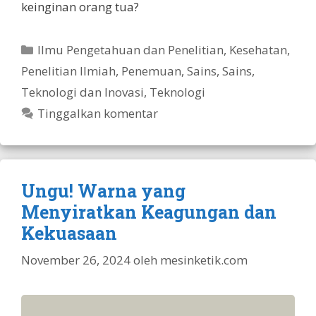
keinginan orang tua?
Kategori
Ilmu Pengetahuan dan Penelitian
,
Kesehatan
,
Penelitian Ilmiah
,
Penemuan
,
Sains
,
Sains,
Teknologi dan Inovasi
,
Teknologi
Tinggalkan komentar
Ungu! Warna yang
Menyiratkan Keagungan dan
Kekuasaan
November 26, 2024
oleh
mesinketik.com