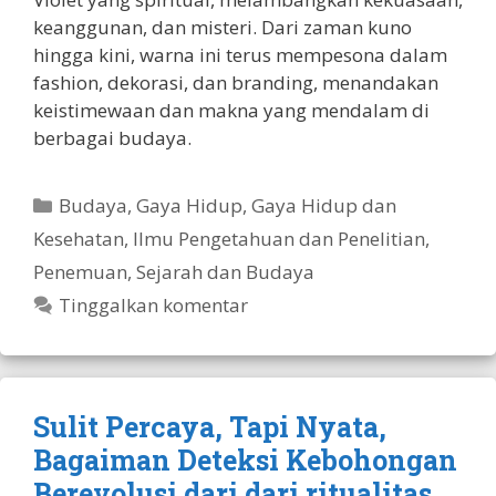
keanggunan, dan misteri. Dari zaman kuno
hingga kini, warna ini terus mempesona dalam
fashion, dekorasi, dan branding, menandakan
keistimewaan dan makna yang mendalam di
berbagai budaya.
Kategori
Budaya
,
Gaya Hidup
,
Gaya Hidup dan
Kesehatan
,
Ilmu Pengetahuan dan Penelitian
,
Penemuan
,
Sejarah dan Budaya
Tinggalkan komentar
Sulit Percaya, Tapi Nyata,
Bagaiman Deteksi Kebohongan
Berevolusi dari dari ritualitas