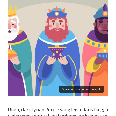
Source:
Image by freepik
Ungu, dari Tyrian Purple yang legendaris hingga
Violet yang spiritual, melambangkan kekuasaan,