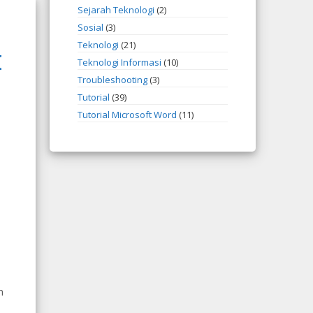
Sejarah Teknologi
(2)
Sosial
(3)
Teknologi
(21)
I
Teknologi Informasi
(10)
Troubleshooting
(3)
Tutorial
(39)
Tutorial Microsoft Word
(11)
n