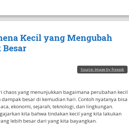
nomena Kecil yang Mengubah
 Besar
Source:
Image by freepik
eori chaos yang menunjukkan bagaimana perubahan kecil
dampak besar di kemudian hari. Contoh nyatanya bisa
aca, ekonomi, sejarah, teknologi, dan lingkungan.
ajarkan kita bahwa tindakan kecil yang kita lakukan
yang lebih besar dari yang kita bayangkan.