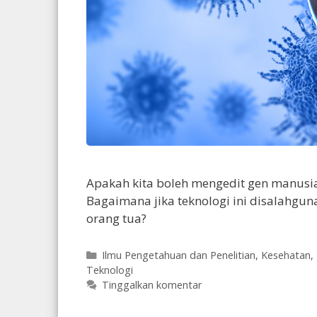
Apakah kita boleh mengedit gen manusi
Bagaimana jika teknologi ini disalahgun
orang tua?
Kategori
Ilmu Pengetahuan dan Penelitian
,
Kesehatan
,
Teknologi
Tinggalkan komentar