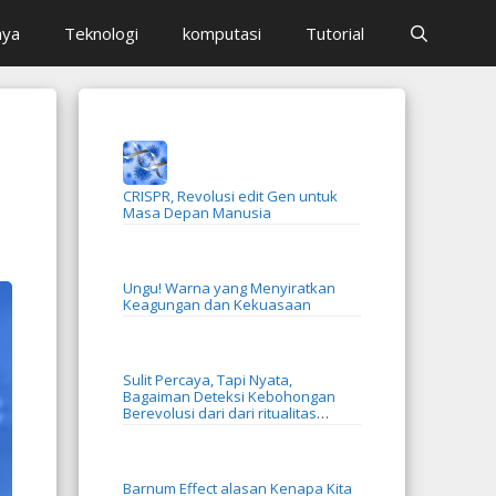
aya
Teknologi
komputasi
Tutorial
CRISPR, Revolusi edit Gen untuk
Masa Depan Manusia
Ungu! Warna yang Menyiratkan
Keagungan dan Kekuasaan
Sulit Percaya, Tapi Nyata,
Bagaiman Deteksi Kebohongan
Berevolusi dari dari ritualitas
menjadi AI
Barnum Effect alasan Kenapa Kita