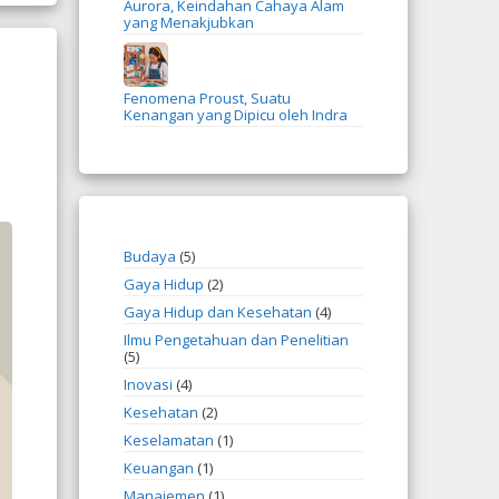
Aurora, Keindahan Cahaya Alam
yang Menakjubkan
Fenomena Proust, Suatu
Kenangan yang Dipicu oleh Indra
Budaya
(5)
Gaya Hidup
(2)
Gaya Hidup dan Kesehatan
(4)
Ilmu Pengetahuan dan Penelitian
(5)
Inovasi
(4)
Kesehatan
(2)
Keselamatan
(1)
Keuangan
(1)
Manajemen
(1)