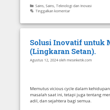
Kategori
Sains
,
Sains, Teknologi dan Inovasi
Tinggalkan komentar
Solusi Inovatif untuk
(Lingkaran Setan).
Agustus 12, 2024
oleh
mesinketik.com
Memutus vicious cycle dalam kehidupan
masalah saat ini, tetapi juga tentang m
adil, dan sejahtera bagi semua.