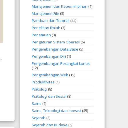
Manajemen dan Kepemimpinan
(1)
Manajemen File
(3)
Panduan dan Tutorial
(44)
Penelitian Ilmiah
(3)
Penemuan
(3)
Pengaturan Sistem Operasi
(6)
Pengembangan Data Base
(5)
Pengembangan Diri
(1)
,
Pengembangan Perangkat Lunak
(12)
Pengembangan Web
(19)
Produktivitas
(1)
Psikologi
(8)
Psikologi dan Sosial
(8)
Sains
(6)
Sains, Teknologi dan Inovasi
(45)
Sejarah
(3)
Sejarah dan Budaya
(6)