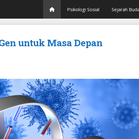
Psikologi Sosial
Sejarah Bud
t Gen untuk Masa Depan