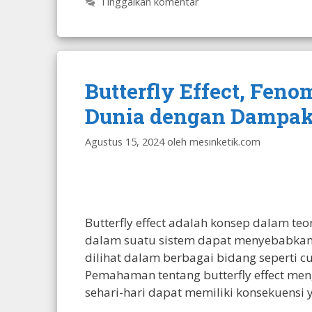
Tinggalkan komentar
Butterfly Effect, Fe
Dunia dengan Dampak
Agustus 15, 2024
oleh
mesinketik.com
Butterfly effect adalah konsep dalam t
dalam suatu sistem dapat menyebabkan 
dilihat dalam berbagai bidang seperti cu
Pemahaman tentang butterfly effect meng
sehari-hari dapat memiliki konsekuensi 