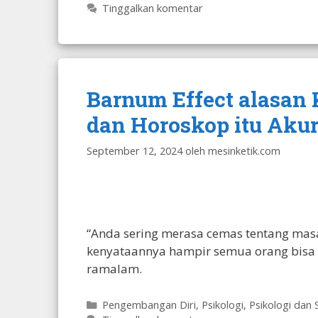
Tinggalkan komentar
Barnum Effect alasan
dan Horoskop itu Akur
September 12, 2024
oleh
mesinketik.com
“Anda sering merasa cemas tentang masa
kenyataannya hampir semua orang bisa 
ramalam.
Kategori
Pengembangan Diri
,
Psikologi
,
Psikologi dan 