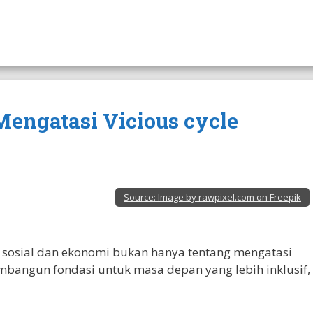
 Mengatasi Vicious cycle
Source:
Image by rawpixel.com on Freepik
 sosial dan ekonomi bukan hanya tentang mengatasi
embangun fondasi untuk masa depan yang lebih inklusif,