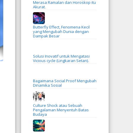
Merasa Ramalan dan Horoskop itu
Akurat.
Butterfly Effect, Fenomena Kecil
yang Mengubah Dunia dengan
Dampak Besar
Solusi Inovatif untuk Mengatasi
Vicious cycle (Lingkaran Setan).
Bagaimana Social Proof Mengubah
Dinamika Sosial
Culture Shock atau Sebuah
Pengalaman Menyentuh Batas
Budaya