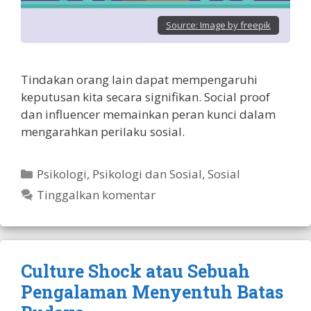
Source:
Image by freepik
Tindakan orang lain dapat mempengaruhi
keputusan kita secara signifikan. Social proof
dan influencer memainkan peran kunci dalam
mengarahkan perilaku sosial.
Kategori
Psikologi
,
Psikologi dan Sosial
,
Sosial
Tinggalkan komentar
Culture Shock atau Sebuah
Pengalaman Menyentuh Batas