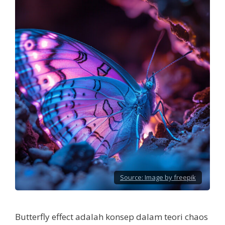
Source:
Image by freepik
Butterfly effect adalah konsep dalam teori chaos