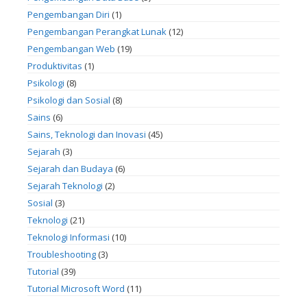
Pengembangan Diri
(1)
Pengembangan Perangkat Lunak
(12)
Pengembangan Web
(19)
Produktivitas
(1)
Psikologi
(8)
Psikologi dan Sosial
(8)
Sains
(6)
Sains, Teknologi dan Inovasi
(45)
Sejarah
(3)
Sejarah dan Budaya
(6)
Sejarah Teknologi
(2)
Sosial
(3)
Teknologi
(21)
Teknologi Informasi
(10)
Troubleshooting
(3)
Tutorial
(39)
Tutorial Microsoft Word
(11)