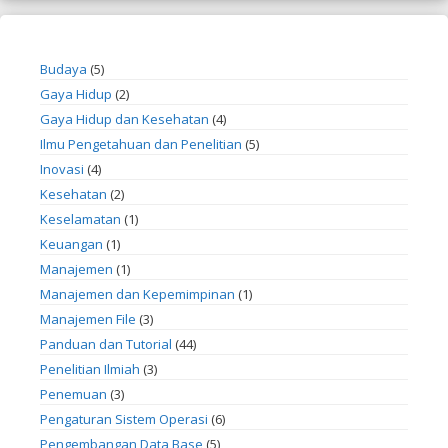
Budaya
(5)
Gaya Hidup
(2)
Gaya Hidup dan Kesehatan
(4)
Ilmu Pengetahuan dan Penelitian
(5)
Inovasi
(4)
Kesehatan
(2)
Keselamatan
(1)
Keuangan
(1)
Manajemen
(1)
Manajemen dan Kepemimpinan
(1)
Manajemen File
(3)
Panduan dan Tutorial
(44)
Penelitian Ilmiah
(3)
Penemuan
(3)
Pengaturan Sistem Operasi
(6)
Pengembangan Data Base
(5)