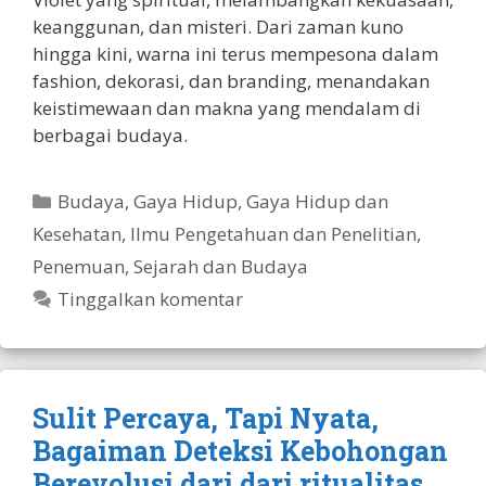
keanggunan, dan misteri. Dari zaman kuno
hingga kini, warna ini terus mempesona dalam
fashion, dekorasi, dan branding, menandakan
keistimewaan dan makna yang mendalam di
berbagai budaya.
Kategori
Budaya
,
Gaya Hidup
,
Gaya Hidup dan
Kesehatan
,
Ilmu Pengetahuan dan Penelitian
,
Penemuan
,
Sejarah dan Budaya
Tinggalkan komentar
Sulit Percaya, Tapi Nyata,
Bagaiman Deteksi Kebohongan
Berevolusi dari dari ritualitas