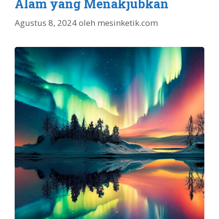
Alam yang Menakjubkan
Agustus 8, 2024
oleh
mesinketik.com