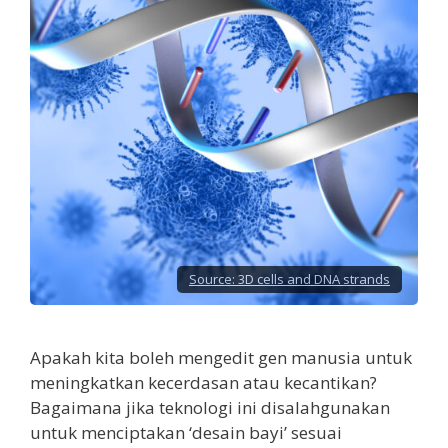
Source:
3D cells and DNA strands
Apakah kita boleh mengedit gen manusia untuk
meningkatkan kecerdasan atau kecantikan?
Bagaimana jika teknologi ini disalahgunakan
untuk menciptakan ‘desain bayi’ sesuai