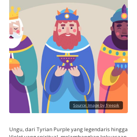
Source:
Image by freepik
Ungu, dari Tyrian Purple yang legendaris hingga
Violet yang spiritual, melambangkan kekuasaan,