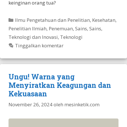
keinginan orang tua?
Kategori
Ilmu Pengetahuan dan Penelitian
,
Kesehatan
,
Penelitian Ilmiah
,
Penemuan
,
Sains
,
Sains,
Teknologi dan Inovasi
,
Teknologi
Tinggalkan komentar
Ungu! Warna yang
Menyiratkan Keagungan dan
Kekuasaan
November 26, 2024
oleh
mesinketik.com