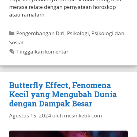
merasa relate dengan pernyataan horoskop
atau ramalam.
Kategori
Pengembangan Diri
,
Psikologi
,
Psikologi dan
Sosial
Tinggalkan komentar
Butterfly Effect, Fenomena
Kecil yang Mengubah Dunia
dengan Dampak Besar
Agustus 15, 2024
oleh
mesinketik.com