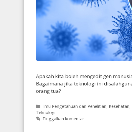
Apakah kita boleh mengedit gen manusi
Bagaimana jika teknologi ini disalahgun
orang tua?
Kategori
Ilmu Pengetahuan dan Penelitian
,
Kesehatan
,
Teknologi
Tinggalkan komentar