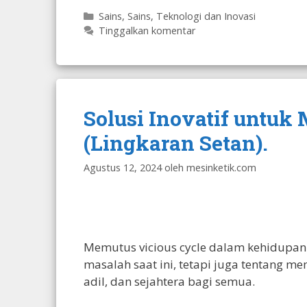
Kategori
Sains
,
Sains, Teknologi dan Inovasi
Tinggalkan komentar
Solusi Inovatif untuk
(Lingkaran Setan).
Agustus 12, 2024
oleh
mesinketik.com
Memutus vicious cycle dalam kehidupan
masalah saat ini, tetapi juga tentang m
adil, dan sejahtera bagi semua.