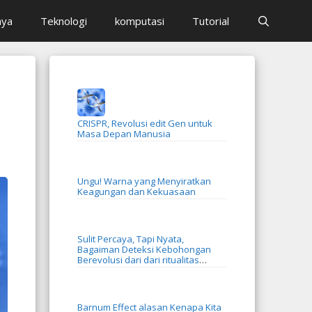
aya
Teknologi
komputasi
Tutorial
CRISPR, Revolusi edit Gen untuk
Masa Depan Manusia
Ungu! Warna yang Menyiratkan
Keagungan dan Kekuasaan
Sulit Percaya, Tapi Nyata,
Bagaiman Deteksi Kebohongan
Berevolusi dari dari ritualitas
menjadi AI
Barnum Effect alasan Kenapa Kita