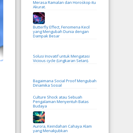
Merasa Ramalan dan Horoskop itu
Akurat.
Butterfly Effect, Fenomena Kecil
yang Mengubah Dunia dengan
Dampak Besar
Solusi Inovatif untuk Mengatasi
Vicious cycle (Lingkaran Setan).
Bagaimana Social Proof Mengubah
Dinamika Sosial
Culture Shock atau Sebuah
Pengalaman Menyentuh Batas
Budaya
Aurora, Keindahan Cahaya Alam
yang Menakjubkan