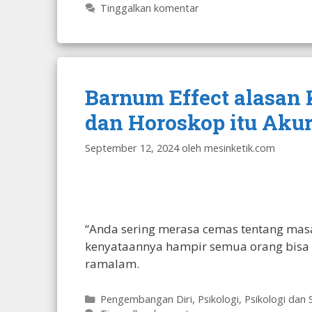
Tinggalkan komentar
Barnum Effect alasan
dan Horoskop itu Akur
September 12, 2024
oleh
mesinketik.com
“Anda sering merasa cemas tentang masa
kenyataannya hampir semua orang bisa 
ramalam.
Kategori
Pengembangan Diri
,
Psikologi
,
Psikologi dan 