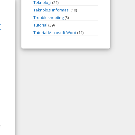
Teknologi
(21)
Teknologi Informasi
(10)
Troubleshooting
(3)
I
Tutorial
(39)
Tutorial Microsoft Word
(11)
n