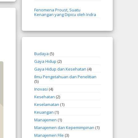
Fenomena Proust, Suatu
Kenangan yang Dipicu oleh Indra
Budaya
(5)
Gaya Hidup
(2)
Gaya Hidup dan Kesehatan
(4)
Ilmu Pengetahuan dan Penelitian
(5)
Inovasi
(4)
Kesehatan
(2)
Keselamatan
(1)
Keuangan
(1)
Manajemen
(1)
Manajemen dan Kepemimpinan
(1)
Manajemen File
(3)