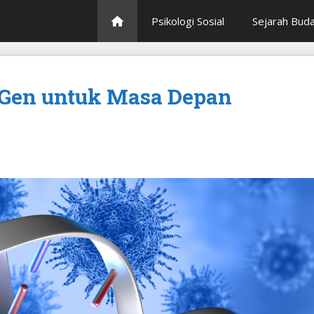
Psikologi Sosial
Sejarah Bud
t Gen untuk Masa Depan