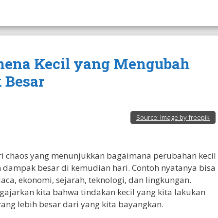
nomena Kecil yang Mengubah
 Besar
Source:
Image by freepik
eori chaos yang menunjukkan bagaimana perubahan kecil
dampak besar di kemudian hari. Contoh nyatanya bisa
aca, ekonomi, sejarah, teknologi, dan lingkungan.
ajarkan kita bahwa tindakan kecil yang kita lakukan
yang lebih besar dari yang kita bayangkan.