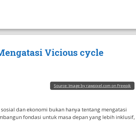
 Mengatasi Vicious cycle
Source:
Image by rawpixel.com on Freepik
 sosial dan ekonomi bukan hanya tentang mengatasi
embangun fondasi untuk masa depan yang lebih inklusif,