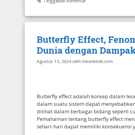
Tinggalkan komentar
Butterfly Effect, Fe
Dunia dengan Dampak
Agustus 15, 2024
oleh
mesinketik.com
Butterfly effect adalah konsep dalam t
dalam suatu sistem dapat menyebabkan 
dilihat dalam berbagai bidang seperti cu
Pemahaman tentang butterfly effect meng
sehari-hari dapat memiliki konsekuensi 