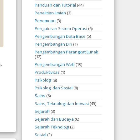
Panduan dan Tutorial
(44)
Penelitian Ilmiah
(3)
Penemuan
(3)
Pengaturan Sistem Operasi
(6)
Pengembangan Data Base
(5)
Pengembangan Diri
(1)
Pengembangan Perangkat Lunak
(12)
,
Pengembangan Web
(19)
Produktivitas
(1)
Psikologi
(8)
Psikologi dan Sosial
(8)
Sains
(6)
Sains, Teknologi dan Inovasi
(45)
Sejarah
(3)
Sejarah dan Budaya
(6)
Sejarah Teknologi
(2)
Sosial
(3)