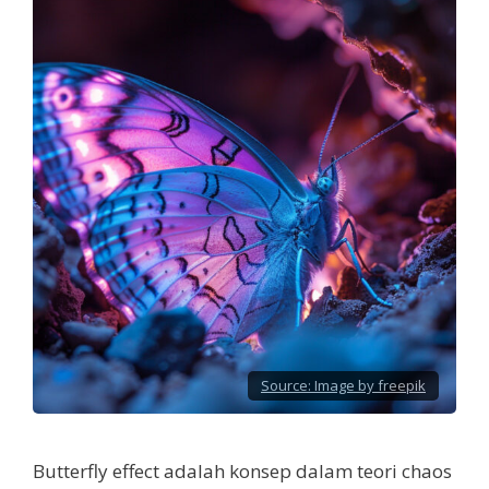
Source:
Image by freepik
Butterfly effect adalah konsep dalam teori chaos