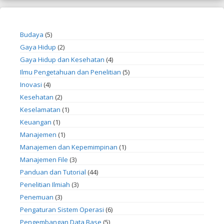
Budaya
(5)
Gaya Hidup
(2)
Gaya Hidup dan Kesehatan
(4)
Ilmu Pengetahuan dan Penelitian
(5)
Inovasi
(4)
Kesehatan
(2)
Keselamatan
(1)
Keuangan
(1)
Manajemen
(1)
Manajemen dan Kepemimpinan
(1)
Manajemen File
(3)
Panduan dan Tutorial
(44)
Penelitian Ilmiah
(3)
Penemuan
(3)
Pengaturan Sistem Operasi
(6)
Pengembangan Data Base
(5)