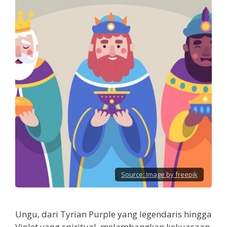
Source:
Image by freepik
Ungu, dari Tyrian Purple yang legendaris hingga
Violet yang spiritual, melambangkan kekuasaan,