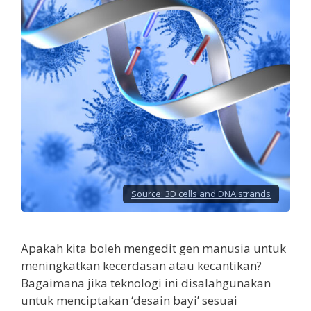
Source:
3D cells and DNA strands
Apakah kita boleh mengedit gen manusia untuk
meningkatkan kecerdasan atau kecantikan?
Bagaimana jika teknologi ini disalahgunakan
untuk menciptakan ‘desain bayi’ sesuai