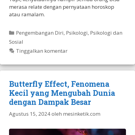
merasa relate dengan pernyataan horoskop
atau ramalam.
Kategori
Pengembangan Diri
,
Psikologi
,
Psikologi dan
Sosial
Tinggalkan komentar
Butterfly Effect, Fenomena
Kecil yang Mengubah Dunia
dengan Dampak Besar
Agustus 15, 2024
oleh
mesinketik.com