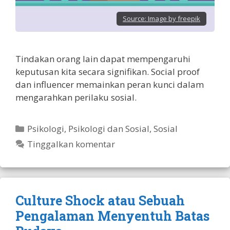
Source:
Image by freepik
Tindakan orang lain dapat mempengaruhi
keputusan kita secara signifikan. Social proof
dan influencer memainkan peran kunci dalam
mengarahkan perilaku sosial.
Kategori
Psikologi
,
Psikologi dan Sosial
,
Sosial
Tinggalkan komentar
Culture Shock atau Sebuah
Pengalaman Menyentuh Batas