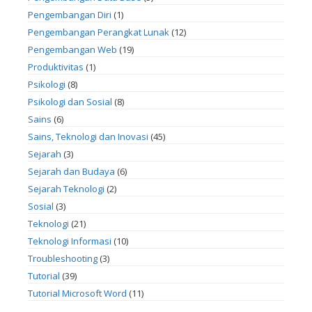
Pengembangan Diri
(1)
Pengembangan Perangkat Lunak
(12)
Pengembangan Web
(19)
Produktivitas
(1)
Psikologi
(8)
Psikologi dan Sosial
(8)
Sains
(6)
Sains, Teknologi dan Inovasi
(45)
Sejarah
(3)
Sejarah dan Budaya
(6)
Sejarah Teknologi
(2)
Sosial
(3)
Teknologi
(21)
Teknologi Informasi
(10)
Troubleshooting
(3)
Tutorial
(39)
Tutorial Microsoft Word
(11)