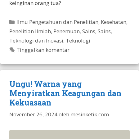
keinginan orang tua?
Kategori
Ilmu Pengetahuan dan Penelitian
,
Kesehatan
,
Penelitian Ilmiah
,
Penemuan
,
Sains
,
Sains,
Teknologi dan Inovasi
,
Teknologi
Tinggalkan komentar
Ungu! Warna yang
Menyiratkan Keagungan dan
Kekuasaan
November 26, 2024
oleh
mesinketik.com