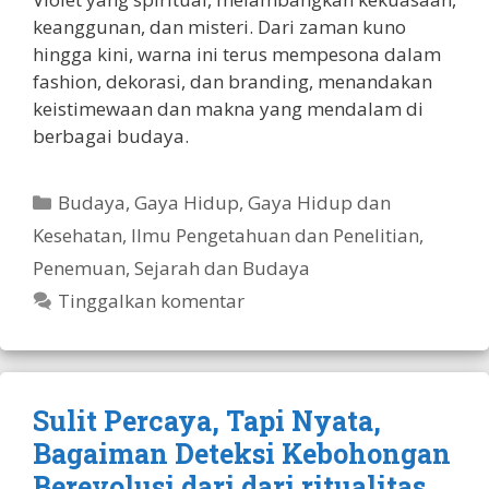
keanggunan, dan misteri. Dari zaman kuno
hingga kini, warna ini terus mempesona dalam
fashion, dekorasi, dan branding, menandakan
keistimewaan dan makna yang mendalam di
berbagai budaya.
Kategori
Budaya
,
Gaya Hidup
,
Gaya Hidup dan
Kesehatan
,
Ilmu Pengetahuan dan Penelitian
,
Penemuan
,
Sejarah dan Budaya
Tinggalkan komentar
Sulit Percaya, Tapi Nyata,
Bagaiman Deteksi Kebohongan
Berevolusi dari dari ritualitas