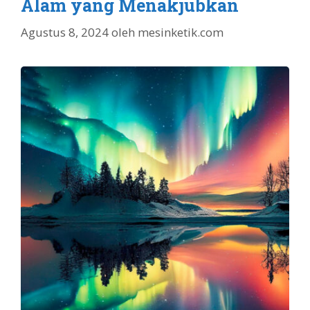
Alam yang Menakjubkan
Agustus 8, 2024
oleh
mesinketik.com