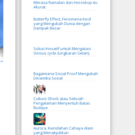
Merasa Ramalan dan Horoskop itu
Akurat.
Butterfly Effect, Fenomena Kecil
yang Mengubah Dunia dengan
Dampak Besar
Solusi Inovatif untuk Mengatasi
Vicious cycle (Lingkaran Setan).
Bagaimana Social Proof Mengubah
Dinamika Sosial
Culture Shock atau Sebuah
Pengalaman Menyentuh Batas
Budaya
Aurora, Keindahan Cahaya Alam
yang Menakjubkan