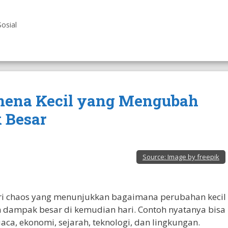
Sosial
nomena Kecil yang Mengubah
 Besar
Source:
Image by freepik
eori chaos yang menunjukkan bagaimana perubahan kecil
dampak besar di kemudian hari. Contoh nyatanya bisa
aca, ekonomi, sejarah, teknologi, dan lingkungan.