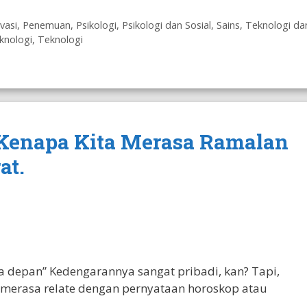
vasi
,
Penemuan
,
Psikologi
,
Psikologi dan Sosial
,
Sains, Teknologi da
knologi
,
Teknologi
 Kenapa Kita Merasa Ramalan
at.
 depan” Kedengarannya sangat pribadi, kan? Tapi,
merasa relate dengan pernyataan horoskop atau