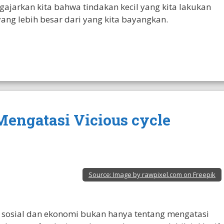
ajarkan kita bahwa tindakan kecil yang kita lakukan
yang lebih besar dari yang kita bayangkan.
 Mengatasi Vicious cycle
Source:
Image by rawpixel.com on Freepik
 sosial dan ekonomi bukan hanya tentang mengatasi