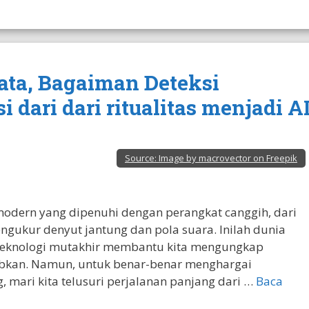
yata, Bagaiman Deteksi
dari dari ritualitas menjadi A
Source:
Image by macrovector on Freepik
dern yang dipenuhi dengan perangkat canggih, dari
ngukur denyut jantung dan pola suara. Inilah dunia
 teknologi mutakhir membantu kita mengungkap
ubkan. Namun, untuk benar-benar menghargai
 mari kita telusuri perjalanan panjang dari …
Baca