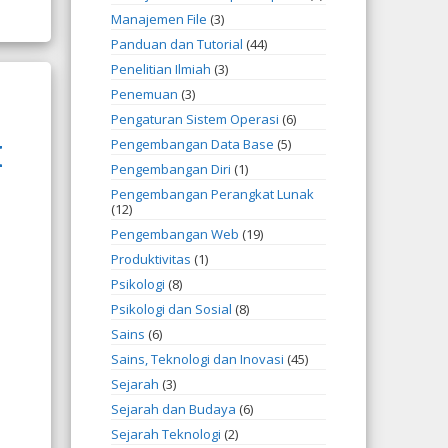
Manajemen File
(3)
Panduan dan Tutorial
(44)
Penelitian Ilmiah
(3)
Penemuan
(3)
Pengaturan Sistem Operasi
(6)
Pengembangan Data Base
(5)
I
Pengembangan Diri
(1)
Pengembangan Perangkat Lunak
(12)
Pengembangan Web
(19)
Produktivitas
(1)
Psikologi
(8)
Psikologi dan Sosial
(8)
Sains
(6)
Sains, Teknologi dan Inovasi
(45)
Sejarah
(3)
Sejarah dan Budaya
(6)
Sejarah Teknologi
(2)