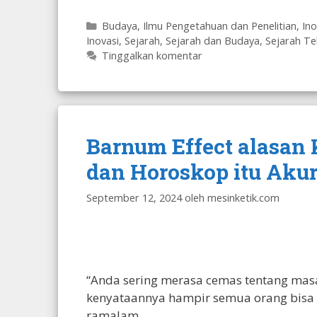
Kategori
Budaya
,
Ilmu Pengetahuan dan Penelitian
,
Ino
Inovasi
,
Sejarah
,
Sejarah dan Budaya
,
Sejarah Te
Tinggalkan komentar
Barnum Effect alasan
dan Horoskop itu Akur
September 12, 2024
oleh
mesinketik.com
“Anda sering merasa cemas tentang masa
kenyataannya hampir semua orang bisa 
ramalam.