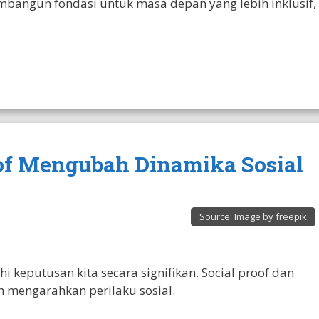
embangun fondasi untuk masa depan yang lebih inklusif,
of Mengubah Dinamika Sosial
Source:
Image by freepik
keputusan kita secara signifikan. Social proof dan
 mengarahkan perilaku sosial.