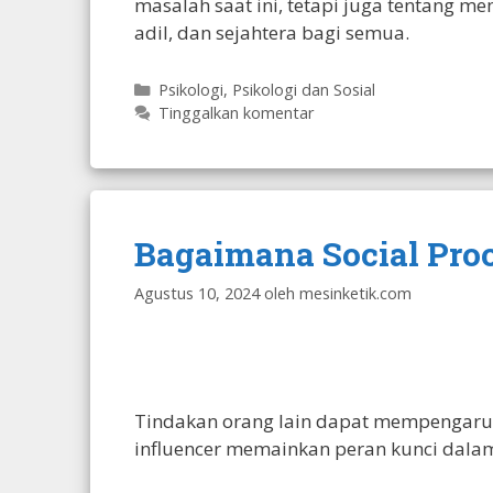
masalah saat ini, tetapi juga tentang m
adil, dan sejahtera bagi semua.
Kategori
Psikologi
,
Psikologi dan Sosial
Tinggalkan komentar
Bagaimana Social Pro
Agustus 10, 2024
oleh
mesinketik.com
Tindakan orang lain dapat mempengaruhi 
influencer memainkan peran kunci dalam