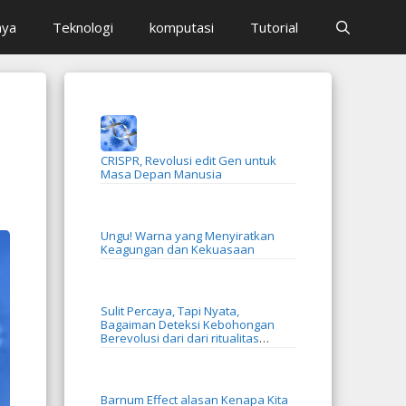
aya
Teknologi
komputasi
Tutorial
CRISPR, Revolusi edit Gen untuk
Masa Depan Manusia
Ungu! Warna yang Menyiratkan
Keagungan dan Kekuasaan
Sulit Percaya, Tapi Nyata,
Bagaiman Deteksi Kebohongan
Berevolusi dari dari ritualitas
menjadi AI
Barnum Effect alasan Kenapa Kita