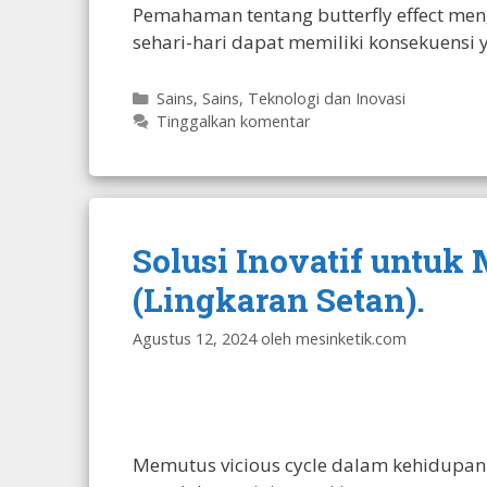
Pemahaman tentang butterfly effect meng
sehari-hari dapat memiliki konsekuensi 
Kategori
Sains
,
Sains, Teknologi dan Inovasi
Tinggalkan komentar
Solusi Inovatif untuk
(Lingkaran Setan).
Agustus 12, 2024
oleh
mesinketik.com
Memutus vicious cycle dalam kehidupan