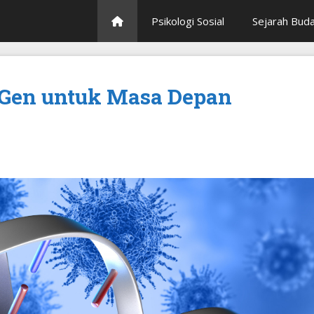
Psikologi Sosial
Sejarah Bud
t Gen untuk Masa Depan