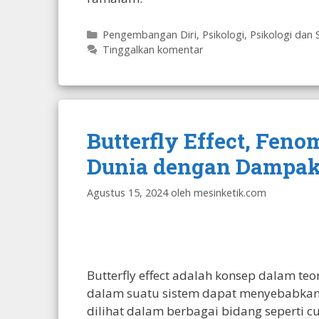
Kategori
Pengembangan Diri
,
Psikologi
,
Psikologi dan 
Tinggalkan komentar
Butterfly Effect, Fe
Dunia dengan Dampak
Agustus 15, 2024
oleh
mesinketik.com
Butterfly effect adalah konsep dalam t
dalam suatu sistem dapat menyebabkan 
dilihat dalam berbagai bidang seperti cu