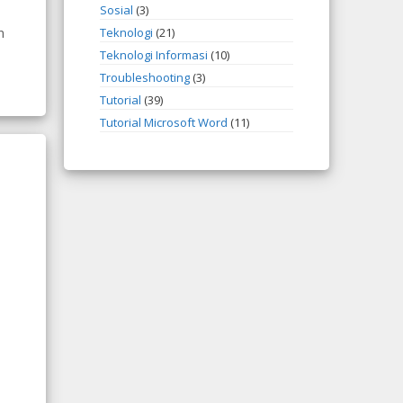
Sosial
(3)
Teknologi
(21)
n
Teknologi Informasi
(10)
Troubleshooting
(3)
Tutorial
(39)
Tutorial Microsoft Word
(11)