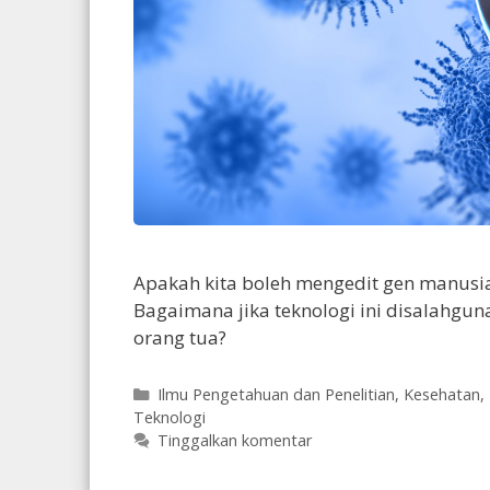
Apakah kita boleh mengedit gen manusi
Bagaimana jika teknologi ini disalahgun
orang tua?
Kategori
Ilmu Pengetahuan dan Penelitian
,
Kesehatan
,
Teknologi
Tinggalkan komentar