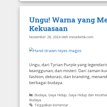
Ungu! Warna yang Me
Kekuasaan
November 26, 2024
oleh
mesinketik.com
Ungu, dari Tyrian Purple yang legendari
keanggunan, dan misteri. Dari zaman ku
fashion, dekorasi, dan branding, mena
berbagai budaya.
Kategori
Budaya
,
Gaya Hidup
,
Gaya Hidup dan Keseha
Budaya
Tinggalkan komentar