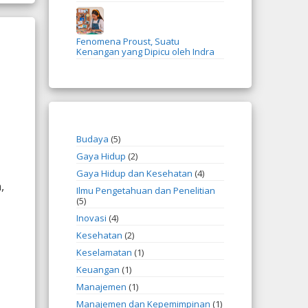
Fenomena Proust, Suatu
Kenangan yang Dipicu oleh Indra
Budaya
(5)
Gaya Hidup
(2)
Gaya Hidup dan Kesehatan
(4)
,
Ilmu Pengetahuan dan Penelitian
(5)
Inovasi
(4)
Kesehatan
(2)
Keselamatan
(1)
Keuangan
(1)
Manajemen
(1)
Manajemen dan Kepemimpinan
(1)