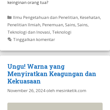
keinginan orang tua?
Kategori
Ilmu Pengetahuan dan Penelitian
,
Kesehatan
,
Penelitian Ilmiah
,
Penemuan
,
Sains
,
Sains,
Teknologi dan Inovasi
,
Teknologi
Tinggalkan komentar
Ungu! Warna yang
Menyiratkan Keagungan dan
Kekuasaan
November 26, 2024
oleh
mesinketik.com