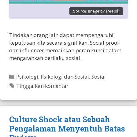
Source:
Image by freepik
Tindakan orang lain dapat mempengaruhi
keputusan kita secara signifikan. Social proof
dan influencer memainkan peran kunci dalam
mengarahkan perilaku sosial.
Kategori
Psikologi
,
Psikologi dan Sosial
,
Sosial
Tinggalkan komentar
Culture Shock atau Sebuah
Pengalaman Menyentuh Batas