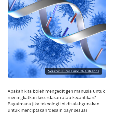
Source:
3D cells and DNA strands
Apakah kita boleh mengedit gen manusia untuk
meningkatkan kecerdasan atau kecantikan?
Bagaimana jika teknologi ini disalahgunakan
untuk menciptakan ‘desain bayi’ sesuai