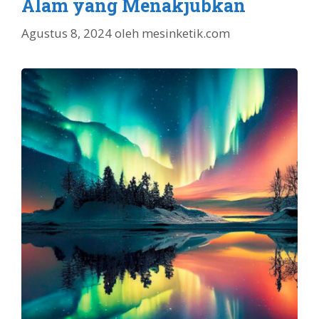
Alam yang Menakjubkan
Agustus 8, 2024
oleh
mesinketik.com