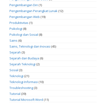
Pengembangan Diri
(1)
Pengembangan Perangkat Lunak
(12)
Pengembangan Web
(19)
Produktivitas
(1)
Psikologi
(8)
Psikologi dan Sosial
(8)
Sains
(6)
Sains, Teknologi dan Inovasi
(45)
Sejarah
(3)
Sejarah dan Budaya
(6)
Sejarah Teknologi
(2)
Sosial
(3)
Teknologi
(21)
Teknologi Informasi
(10)
Troubleshooting
(3)
Tutorial
(39)
Tutorial Microsoft Word
(11)