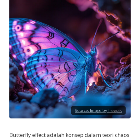
Source:
Image by freepik
Butterfly effect adalah konsep dalam teori chaos