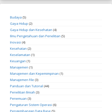
Budaya
(5)
Gaya Hidup
(2)
Gaya Hidup dan Kesehatan
(4)
Ilmu Pengetahuan dan Penelitian
(5)
Inovasi
(4)
Kesehatan
(2)
Keselamatan
(1)
Keuangan
(1)
Manajemen
(1)
Manajemen dan Kepemimpinan
(1)
Manajemen File
(3)
Panduan dan Tutorial
(44)
Penelitian Ilmiah
(3)
Penemuan
(3)
Pengaturan Sistem Operasi
(6)
Pengembangan Data Base
(5)