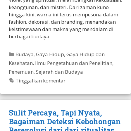
keanggunan, dan misteri. Dari zaman kuno
hingga kini, warna ini terus mempesona dalam
fashion, dekorasi, dan branding, menandakan
keistimewaan dan makna yang mendalam di
berbagai budaya.
Kategori
Budaya
,
Gaya Hidup
,
Gaya Hidup dan
Kesehatan
,
Ilmu Pengetahuan dan Penelitian
,
Penemuan
,
Sejarah dan Budaya
Tinggalkan komentar
Sulit Percaya, Tapi Nyata,
Bagaiman Deteksi Kebohongan
Berevolusi dari dari ritualitas