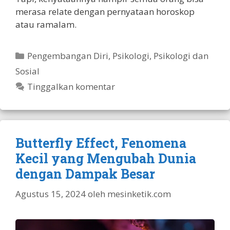
merasa relate dengan pernyataan horoskop
atau ramalam.
Kategori
Pengembangan Diri
,
Psikologi
,
Psikologi dan
Sosial
Tinggalkan komentar
Butterfly Effect, Fenomena
Kecil yang Mengubah Dunia
dengan Dampak Besar
Agustus 15, 2024
oleh
mesinketik.com