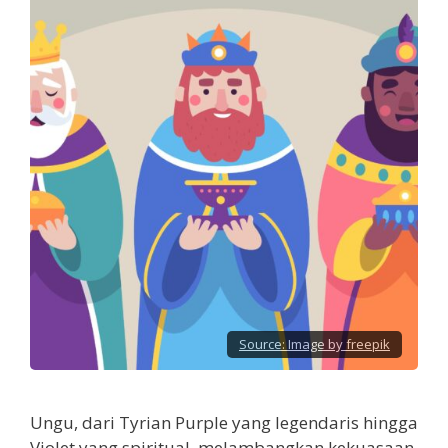
Source:
Image by freepik
Ungu, dari Tyrian Purple yang legendaris hingga
Violet yang spiritual, melambangkan kekuasaan,