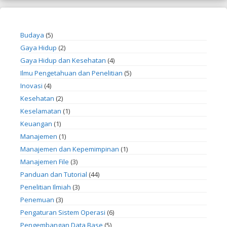
Budaya
(5)
Gaya Hidup
(2)
Gaya Hidup dan Kesehatan
(4)
Ilmu Pengetahuan dan Penelitian
(5)
Inovasi
(4)
Kesehatan
(2)
Keselamatan
(1)
Keuangan
(1)
Manajemen
(1)
Manajemen dan Kepemimpinan
(1)
Manajemen File
(3)
Panduan dan Tutorial
(44)
Penelitian Ilmiah
(3)
Penemuan
(3)
Pengaturan Sistem Operasi
(6)
Pengembangan Data Base
(5)