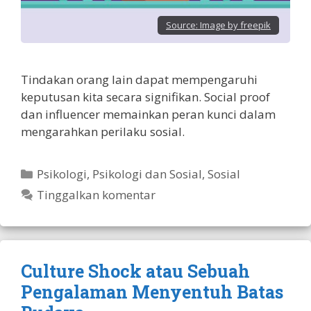
Source:
Image by freepik
Tindakan orang lain dapat mempengaruhi
keputusan kita secara signifikan. Social proof
dan influencer memainkan peran kunci dalam
mengarahkan perilaku sosial.
Kategori
Psikologi
,
Psikologi dan Sosial
,
Sosial
Tinggalkan komentar
Culture Shock atau Sebuah
Pengalaman Menyentuh Batas