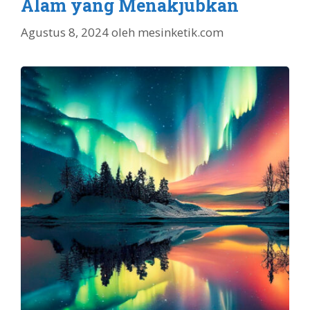
Alam yang Menakjubkan
Agustus 8, 2024
oleh
mesinketik.com