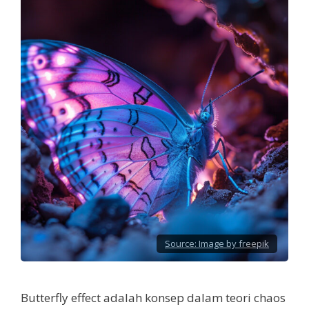
Source:
Image by freepik
Butterfly effect adalah konsep dalam teori chaos