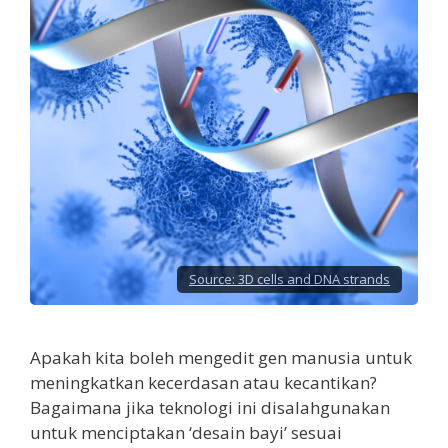
Source:
3D cells and DNA strands
Apakah kita boleh mengedit gen manusia untuk
meningkatkan kecerdasan atau kecantikan?
Bagaimana jika teknologi ini disalahgunakan
untuk menciptakan ‘desain bayi’ sesuai