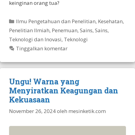
keinginan orang tua?
Kategori
Ilmu Pengetahuan dan Penelitian
,
Kesehatan
,
Penelitian Ilmiah
,
Penemuan
,
Sains
,
Sains,
Teknologi dan Inovasi
,
Teknologi
Tinggalkan komentar
Ungu! Warna yang
Menyiratkan Keagungan dan
Kekuasaan
November 26, 2024
oleh
mesinketik.com