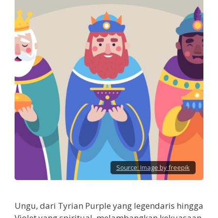
Source:
Image by freepik
Ungu, dari Tyrian Purple yang legendaris hingga
Violet yang spiritual, melambangkan kekuasaan,