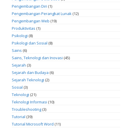
Pengembangan Diri
(1)
Pengembangan Perangkat Lunak
(12)
Pengembangan Web
(19)
Produktivitas
(1)
Psikologi
(8)
Psikologi dan Sosial
(8)
Sains
(6)
Sains, Teknologi dan Inovasi
(45)
Sejarah
(3)
Sejarah dan Budaya
(6)
Sejarah Teknologi
(2)
Sosial
(3)
Teknologi
(21)
Teknologi Informasi
(10)
Troubleshooting
(3)
Tutorial
(39)
Tutorial Microsoft Word
(11)