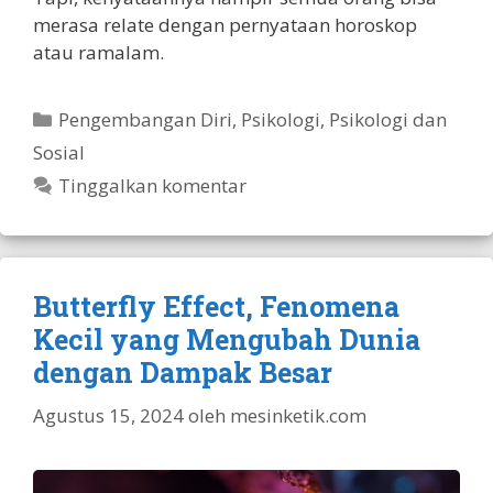
merasa relate dengan pernyataan horoskop
atau ramalam.
Kategori
Pengembangan Diri
,
Psikologi
,
Psikologi dan
Sosial
Tinggalkan komentar
Butterfly Effect, Fenomena
Kecil yang Mengubah Dunia
dengan Dampak Besar
Agustus 15, 2024
oleh
mesinketik.com