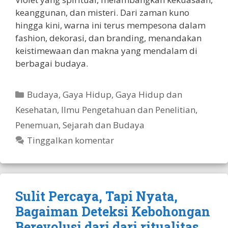
keanggunan, dan misteri. Dari zaman kuno
hingga kini, warna ini terus mempesona dalam
fashion, dekorasi, dan branding, menandakan
keistimewaan dan makna yang mendalam di
berbagai budaya.
Kategori
Budaya
,
Gaya Hidup
,
Gaya Hidup dan
Kesehatan
,
Ilmu Pengetahuan dan Penelitian
,
Penemuan
,
Sejarah dan Budaya
Tinggalkan komentar
Sulit Percaya, Tapi Nyata,
Bagaiman Deteksi Kebohongan
Berevolusi dari dari ritualitas