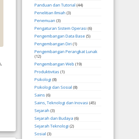
Panduan dan Tutorial
(44)
Penelitian Ilmiah
(3)
Penemuan
(3)
Pengaturan Sistem Operasi
(6)
Pengembangan Data Base
(5)
Pengembangan Diri
(1)
Pengembangan Perangkat Lunak
(12)
,
Pengembangan Web
(19)
Produktivitas
(1)
Psikologi
(8)
Psikologi dan Sosial
(8)
Sains
(6)
Sains, Teknologi dan Inovasi
(45)
Sejarah
(3)
Sejarah dan Budaya
(6)
Sejarah Teknologi
(2)
Sosial
(3)