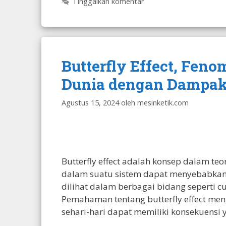
Tinggalkan komentar
Butterfly Effect, Fe
Dunia dengan Dampak
Agustus 15, 2024
oleh
mesinketik.com
Butterfly effect adalah konsep dalam t
dalam suatu sistem dapat menyebabkan 
dilihat dalam berbagai bidang seperti cu
Pemahaman tentang butterfly effect meng
sehari-hari dapat memiliki konsekuensi 