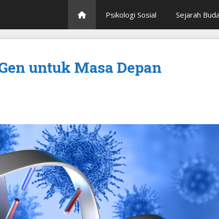
Psikologi Sosial
Sejarah Bud
t Gen untuk Masa Depan