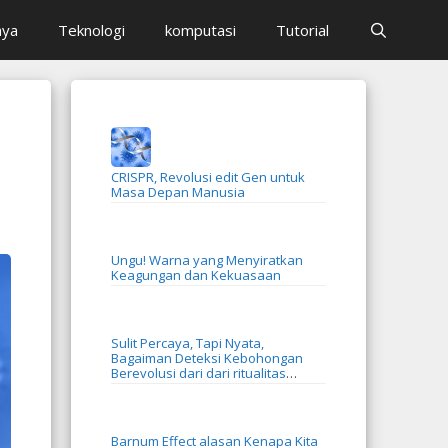
aya
Teknologi
komputasi
Tutorial
CRISPR, Revolusi edit Gen untuk
Masa Depan Manusia
Ungu! Warna yang Menyiratkan
Keagungan dan Kekuasaan
Sulit Percaya, Tapi Nyata,
Bagaiman Deteksi Kebohongan
Berevolusi dari dari ritualitas
menjadi AI
Barnum Effect alasan Kenapa Kita