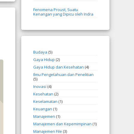
Fenomena Proust, Suatu
Kenangan yang Dipicu oleh Indra
Budaya
(5)
Gaya Hidup
(2)
Gaya Hidup dan Kesehatan
(4)
Ilmu Pengetahuan dan Penelitian
(5)
Inovasi
(4)
Kesehatan
(2)
Keselamatan
(1)
Keuangan
(1)
Manajemen
(1)
Manajemen dan Kepemimpinan
(1)
Manajemen File
(3)