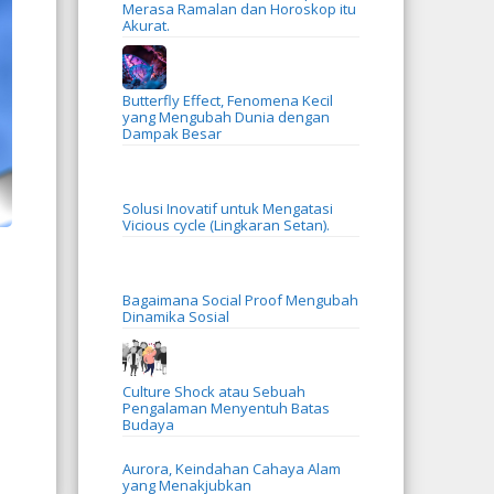
Merasa Ramalan dan Horoskop itu
Akurat.
Butterfly Effect, Fenomena Kecil
yang Mengubah Dunia dengan
Dampak Besar
Solusi Inovatif untuk Mengatasi
Vicious cycle (Lingkaran Setan).
Bagaimana Social Proof Mengubah
Dinamika Sosial
Culture Shock atau Sebuah
Pengalaman Menyentuh Batas
Budaya
Aurora, Keindahan Cahaya Alam
yang Menakjubkan