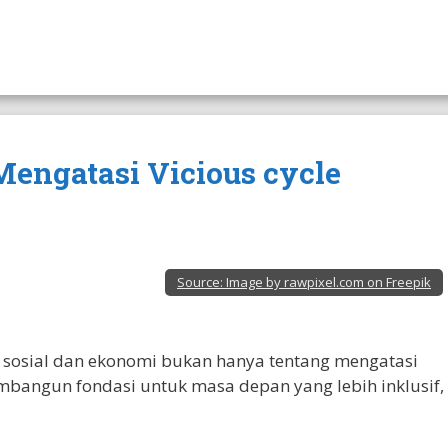
 Mengatasi Vicious cycle
Source:
Image by rawpixel.com on Freepik
 sosial dan ekonomi bukan hanya tentang mengatasi
embangun fondasi untuk masa depan yang lebih inklusif,