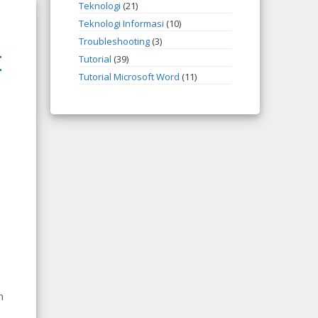
Teknologi
(21)
Teknologi Informasi
(10)
Troubleshooting
(3)
I
Tutorial
(39)
Tutorial Microsoft Word
(11)
n