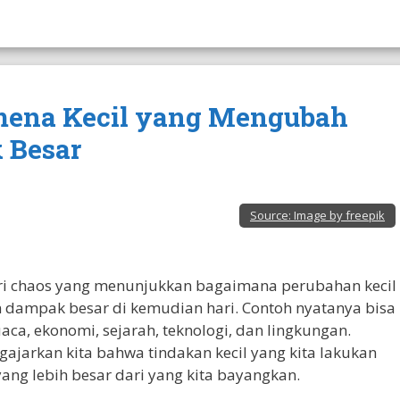
nomena Kecil yang Mengubah
 Besar
Source:
Image by freepik
eori chaos yang menunjukkan bagaimana perubahan kecil
dampak besar di kemudian hari. Contoh nyatanya bisa
aca, ekonomi, sejarah, teknologi, dan lingkungan.
ajarkan kita bahwa tindakan kecil yang kita lakukan
yang lebih besar dari yang kita bayangkan.