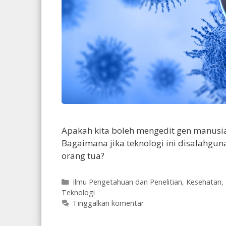
Apakah kita boleh mengedit gen manusi
Bagaimana jika teknologi ini disalahgun
orang tua?
Kategori
Ilmu Pengetahuan dan Penelitian
,
Kesehatan
,
Teknologi
Tinggalkan komentar