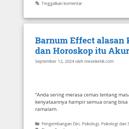
Tinggalkan komentar
Barnum Effect alasan
dan Horoskop itu Akur
September 12, 2024
oleh
mesinketik.com
“Anda sering merasa cemas tentang masa
kenyataannya hampir semua orang bisa 
ramalam.
Kategori
Pengembangan Diri
,
Psikologi
,
Psikologi dan 