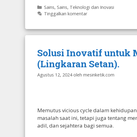
Kategori
Sains
,
Sains, Teknologi dan Inovasi
Tinggalkan komentar
Solusi Inovatif untuk
(Lingkaran Setan).
Agustus 12, 2024
oleh
mesinketik.com
Memutus vicious cycle dalam kehidupan
masalah saat ini, tetapi juga tentang m
adil, dan sejahtera bagi semua.