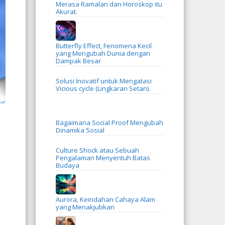
Merasa Ramalan dan Horoskop itu
Akurat.
Butterfly Effect, Fenomena Kecil
yang Mengubah Dunia dengan
Dampak Besar
Solusi Inovatif untuk Mengatasi
Vicious cycle (Lingkaran Setan).
Bagaimana Social Proof Mengubah
Dinamika Sosial
Culture Shock atau Sebuah
Pengalaman Menyentuh Batas
Budaya
Aurora, Keindahan Cahaya Alam
yang Menakjubkan