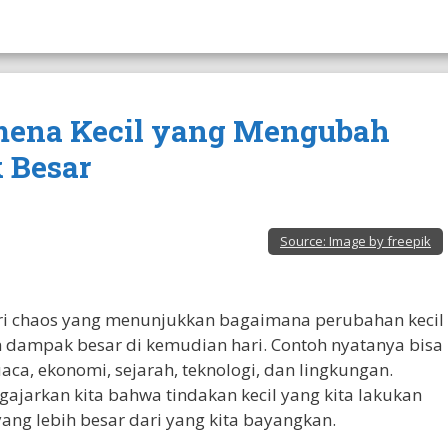
nomena Kecil yang Mengubah
 Besar
Source:
Image by freepik
eori chaos yang menunjukkan bagaimana perubahan kecil
dampak besar di kemudian hari. Contoh nyatanya bisa
aca, ekonomi, sejarah, teknologi, dan lingkungan.
ajarkan kita bahwa tindakan kecil yang kita lakukan
yang lebih besar dari yang kita bayangkan.