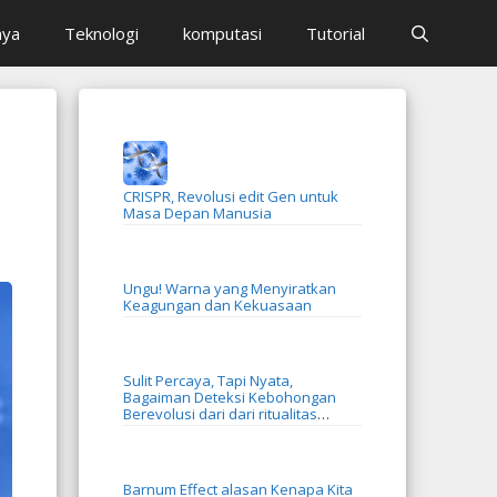
aya
Teknologi
komputasi
Tutorial
CRISPR, Revolusi edit Gen untuk
Masa Depan Manusia
Ungu! Warna yang Menyiratkan
Keagungan dan Kekuasaan
Sulit Percaya, Tapi Nyata,
Bagaiman Deteksi Kebohongan
Berevolusi dari dari ritualitas
menjadi AI
Barnum Effect alasan Kenapa Kita