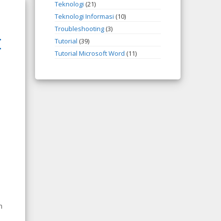
Teknologi
(21)
Teknologi Informasi
(10)
Troubleshooting
(3)
I
Tutorial
(39)
Tutorial Microsoft Word
(11)
n