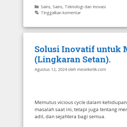
Kategori
Sains
,
Sains, Teknologi dan Inovasi
Tinggalkan komentar
Solusi Inovatif untuk
(Lingkaran Setan).
Agustus 12, 2024
oleh
mesinketik.com
Memutus vicious cycle dalam kehidupan
masalah saat ini, tetapi juga tentang m
adil, dan sejahtera bagi semua.