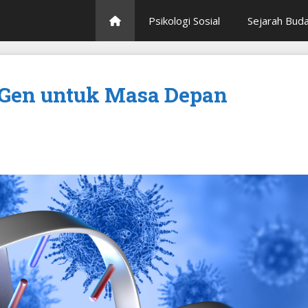
Psikologi Sosial
Sejarah Bud
t Gen untuk Masa Depan