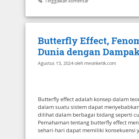
Tinggalkan komentar
Butterfly Effect, Fe
Dunia dengan Dampak
Agustus 15, 2024
oleh
mesinketik.com
Butterfly effect adalah konsep dalam t
dalam suatu sistem dapat menyebabkan 
dilihat dalam berbagai bidang seperti cu
Pemahaman tentang butterfly effect meng
sehari-hari dapat memiliki konsekuensi 