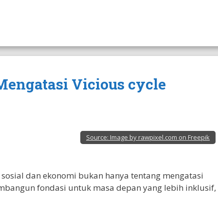
 Mengatasi Vicious cycle
Source:
Image by rawpixel.com on Freepik
 sosial dan ekonomi bukan hanya tentang mengatasi
embangun fondasi untuk masa depan yang lebih inklusif,