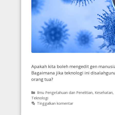
Apakah kita boleh mengedit gen manusi
Bagaimana jika teknologi ini disalahgun
orang tua?
Kategori
Ilmu Pengetahuan dan Penelitian
,
Kesehatan
,
Teknologi
Tinggalkan komentar