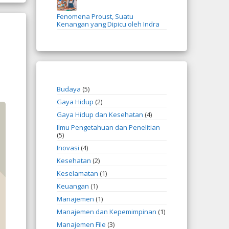
Fenomena Proust, Suatu
Kenangan yang Dipicu oleh Indra
Budaya
(5)
Gaya Hidup
(2)
Gaya Hidup dan Kesehatan
(4)
Ilmu Pengetahuan dan Penelitian
(5)
Inovasi
(4)
Kesehatan
(2)
Keselamatan
(1)
Keuangan
(1)
Manajemen
(1)
Manajemen dan Kepemimpinan
(1)
Manajemen File
(3)