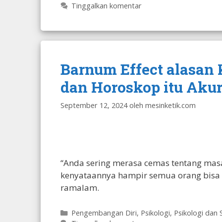
Tinggalkan komentar
Barnum Effect alasan
dan Horoskop itu Akur
September 12, 2024
oleh
mesinketik.com
“Anda sering merasa cemas tentang masa
kenyataannya hampir semua orang bisa 
ramalam.
Kategori
Pengembangan Diri
,
Psikologi
,
Psikologi dan 