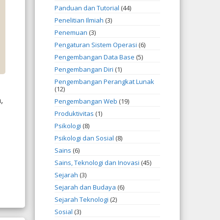
Panduan dan Tutorial
(44)
Penelitian Ilmiah
(3)
Penemuan
(3)
Pengaturan Sistem Operasi
(6)
Pengembangan Data Base
(5)
Pengembangan Diri
(1)
Pengembangan Perangkat Lunak
(12)
,
Pengembangan Web
(19)
Produktivitas
(1)
Psikologi
(8)
Psikologi dan Sosial
(8)
Sains
(6)
Sains, Teknologi dan Inovasi
(45)
Sejarah
(3)
Sejarah dan Budaya
(6)
Sejarah Teknologi
(2)
Sosial
(3)