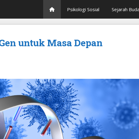
Psikologi Sosial
Sejarah Bud
t Gen untuk Masa Depan