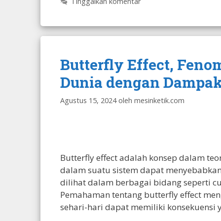
Tinggalkan komentar
Butterfly Effect, Fe
Dunia dengan Dampak
Agustus 15, 2024
oleh
mesinketik.com
Butterfly effect adalah konsep dalam t
dalam suatu sistem dapat menyebabkan 
dilihat dalam berbagai bidang seperti cu
Pemahaman tentang butterfly effect meng
sehari-hari dapat memiliki konsekuensi 