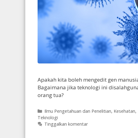
Apakah kita boleh mengedit gen manusi
Bagaimana jika teknologi ini disalahgun
orang tua?
Kategori
Ilmu Pengetahuan dan Penelitian
,
Kesehatan
,
Teknologi
Tinggalkan komentar