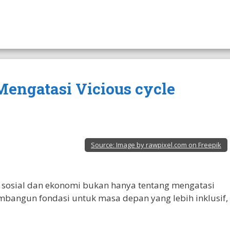
 Mengatasi Vicious cycle
Source:
Image by rawpixel.com on Freepik
 sosial dan ekonomi bukan hanya tentang mengatasi
embangun fondasi untuk masa depan yang lebih inklusif,