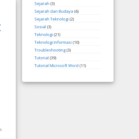
Sejarah
(3)
Sejarah dan Budaya
(6)
Sejarah Teknologi
(2)
I
Sosial
(3)
Teknologi
(21)
Teknologi Informasi
(10)
Troubleshooting
(3)
Tutorial
(39)
Tutorial Microsoft Word
(11)
n