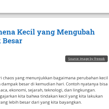
nomena Kecil yang Mengubah
 Besar
Source:
Image by freepik
eori chaos yang menunjukkan bagaimana perubahan kecil
dampak besar di kemudian hari. Contoh nyatanya bisa
aca, ekonomi, sejarah, teknologi, dan lingkungan.
ajarkan kita bahwa tindakan kecil yang kita lakukan
yang lebih besar dari yang kita bayangkan.