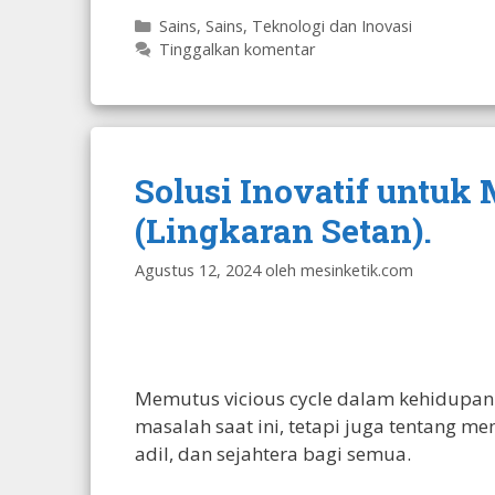
Kategori
Sains
,
Sains, Teknologi dan Inovasi
Tinggalkan komentar
Solusi Inovatif untuk
(Lingkaran Setan).
Agustus 12, 2024
oleh
mesinketik.com
Memutus vicious cycle dalam kehidupan
masalah saat ini, tetapi juga tentang m
adil, dan sejahtera bagi semua.