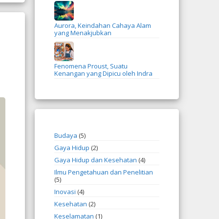
Aurora, Keindahan Cahaya Alam
yang Menakjubkan
Fenomena Proust, Suatu
Kenangan yang Dipicu oleh Indra
Budaya
(5)
Gaya Hidup
(2)
Gaya Hidup dan Kesehatan
(4)
Ilmu Pengetahuan dan Penelitian
(5)
Inovasi
(4)
Kesehatan
(2)
Keselamatan
(1)