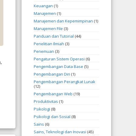
Keuangan
(1)
Manajemen
(1)
Manajemen dan Kepemimpinan
(1)
Manajemen File
(3)
Panduan dan Tutorial
(44)
Penelitian Ilmiah
(3)
Penemuan
(3)
Pengaturan Sistem Operasi
(6)
,
Pengembangan Data Base
(5)
Pengembangan Diri
(1)
Pengembangan Perangkat Lunak
(12)
Pengembangan Web
(19)
Produktivitas
(1)
Psikologi
(8)
Psikologi dan Sosial
(8)
Sains
(6)
Sains, Teknologi dan Inovasi
(45)