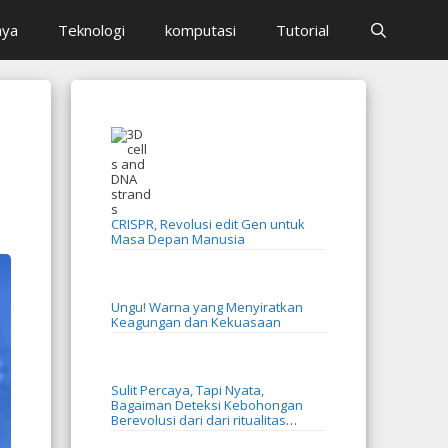
aya
Teknologi
komputasi
Tutorial
CRISPR, Revolusi edit Gen untuk
Masa Depan Manusia
Ungu! Warna yang Menyiratkan
Keagungan dan Kekuasaan
Sulit Percaya, Tapi Nyata,
Bagaiman Deteksi Kebohongan
Berevolusi dari dari ritualitas
menjadi AI