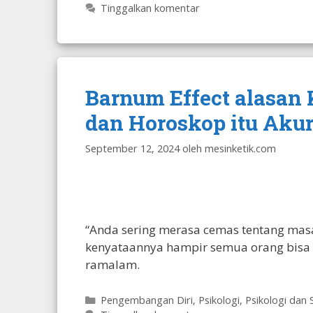
Tinggalkan komentar
Barnum Effect alasan
dan Horoskop itu Akur
September 12, 2024
oleh
mesinketik.com
“Anda sering merasa cemas tentang masa
kenyataannya hampir semua orang bisa 
ramalam.
Kategori
Pengembangan Diri
,
Psikologi
,
Psikologi dan 