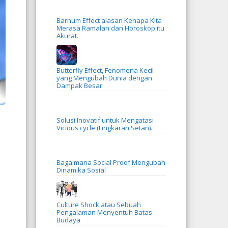
Barnum Effect alasan Kenapa Kita
Merasa Ramalan dan Horoskop itu
Akurat.
Butterfly Effect, Fenomena Kecil
yang Mengubah Dunia dengan
Dampak Besar
Solusi Inovatif untuk Mengatasi
Vicious cycle (Lingkaran Setan).
Bagaimana Social Proof Mengubah
Dinamika Sosial
Culture Shock atau Sebuah
Pengalaman Menyentuh Batas
Budaya