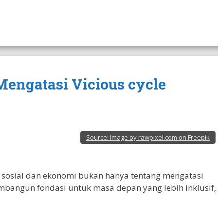
 Mengatasi Vicious cycle
Source:
Image by rawpixel.com on Freepik
 sosial dan ekonomi bukan hanya tentang mengatasi
embangun fondasi untuk masa depan yang lebih inklusif,