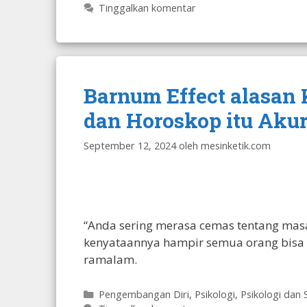
Tinggalkan komentar
Barnum Effect alasan
dan Horoskop itu Akur
September 12, 2024
oleh
mesinketik.com
“Anda sering merasa cemas tentang masa
kenyataannya hampir semua orang bisa 
ramalam.
Kategori
Pengembangan Diri
,
Psikologi
,
Psikologi dan 