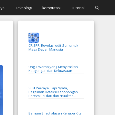
aya
Teknologi
komputasi
Tutorial
CRISPR, Revolusi edit Gen untuk
Masa Depan Manusia
Ungu! Warna yang Menyiratkan
Keagungan dan Kekuasaan
Sulit Percaya, Tapi Nyata,
Bagaiman Deteksi Kebohongan
Berevolusi dari dari ritualitas
menjadi AI
Barnum Effect alasan Kenapa Kita