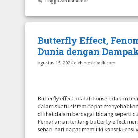
Tinggalkan komentar
Butterfly Effect, Fe
Dunia dengan Dampak
Agustus 15, 2024
oleh
mesinketik.com
Butterfly effect adalah konsep dalam t
dalam suatu sistem dapat menyebabkan 
dilihat dalam berbagai bidang seperti cu
Pemahaman tentang butterfly effect meng
sehari-hari dapat memiliki konsekuensi 