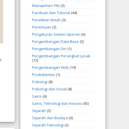
Manajemen File
(3)
Panduan dan Tutorial
(44)
Penelitian Ilmiah
(3)
Penemuan
(3)
Pengaturan Sistem Operasi
(6)
Pengembangan Data Base
(5)
Pengembangan Diri
(1)
Pengembangan Perangkat Lunak
,
(12)
Pengembangan Web
(19)
Produktivitas
(1)
Psikologi
(8)
Psikologi dan Sosial
(8)
Sains
(6)
Sains, Teknologi dan Inovasi
(45)
Sejarah
(3)
Sejarah dan Budaya
(6)
Sejarah Teknologi
(2)