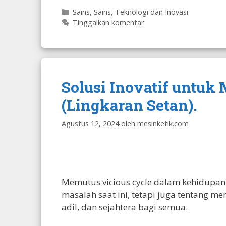
Kategori
Sains
,
Sains, Teknologi dan Inovasi
Tinggalkan komentar
Solusi Inovatif untuk
(Lingkaran Setan).
Agustus 12, 2024
oleh
mesinketik.com
Memutus vicious cycle dalam kehidupan
masalah saat ini, tetapi juga tentang m
adil, dan sejahtera bagi semua.