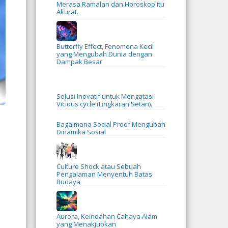
Merasa Ramalan dan Horoskop itu
Akurat.
Butterfly Effect, Fenomena Kecil
yang Mengubah Dunia dengan
Dampak Besar
Solusi Inovatif untuk Mengatasi
Vicious cycle (Lingkaran Setan).
Bagaimana Social Proof Mengubah
Dinamika Sosial
Culture Shock atau Sebuah
Pengalaman Menyentuh Batas
Budaya
Aurora, Keindahan Cahaya Alam
yang Menakjubkan