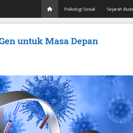
Psikologi Sosial
Sejarah Bud
t Gen untuk Masa Depan