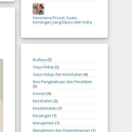
Fenomena Proust, Suatu
Kenangan yang Dipicu oleh Indra
Budaya
(5)
Gaya Hidup
(2)
Gaya Hidup dan Kesehatan
(4)
Ilmu Pengetahuan dan Penelitian
(5)
Inovasi
(4)
Kesehatan
(2)
Keselamatan
(1)
Keuangan
(1)
Manajemen
(1)
Manajemen dan Kepemimpinan
(1)