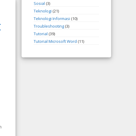
Sosial
(3)
Teknologi
(21)
Teknologi Informasi
(10)
I
Troubleshooting
(3)
Tutorial
(39)
Tutorial Microsoft Word
(11)
n