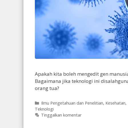
Apakah kita boleh mengedit gen manusi
Bagaimana jika teknologi ini disalahgun
orang tua?
Kategori
Ilmu Pengetahuan dan Penelitian
,
Kesehatan
,
Teknologi
Tinggalkan komentar