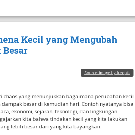
nomena Kecil yang Mengubah
 Besar
Source:
Image by freepik
eori chaos yang menunjukkan bagaimana perubahan kecil
dampak besar di kemudian hari. Contoh nyatanya bisa
aca, ekonomi, sejarah, teknologi, dan lingkungan.
ajarkan kita bahwa tindakan kecil yang kita lakukan
yang lebih besar dari yang kita bayangkan.