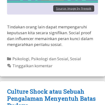
Source:
Image by freepik
Tindakan orang lain dapat mempengaruhi
keputusan kita secara signifikan. Social proof
dan influencer memainkan peran kunci dalam
mengarahkan perilaku sosial.
Kategori
Psikologi
,
Psikologi dan Sosial
,
Sosial
Tinggalkan komentar
Culture Shock atau Sebuah
Pengalaman Menyentuh Batas