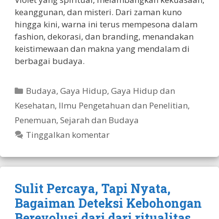
keanggunan, dan misteri. Dari zaman kuno
hingga kini, warna ini terus mempesona dalam
fashion, dekorasi, dan branding, menandakan
keistimewaan dan makna yang mendalam di
berbagai budaya.
Kategori
Budaya
,
Gaya Hidup
,
Gaya Hidup dan
Kesehatan
,
Ilmu Pengetahuan dan Penelitian
,
Penemuan
,
Sejarah dan Budaya
Tinggalkan komentar
Sulit Percaya, Tapi Nyata,
Bagaiman Deteksi Kebohongan
Berevolusi dari dari ritualitas