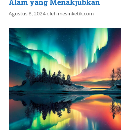
Alam yang Menakjubkan
Agustus 8, 2024
oleh
mesinketik.com