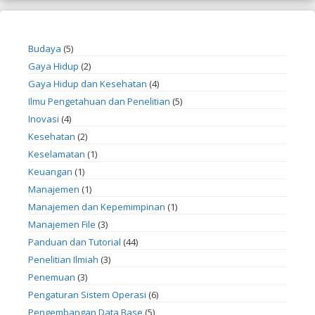
Budaya
(5)
Gaya Hidup
(2)
Gaya Hidup dan Kesehatan
(4)
Ilmu Pengetahuan dan Penelitian
(5)
Inovasi
(4)
Kesehatan
(2)
Keselamatan
(1)
Keuangan
(1)
Manajemen
(1)
Manajemen dan Kepemimpinan
(1)
Manajemen File
(3)
Panduan dan Tutorial
(44)
Penelitian Ilmiah
(3)
Penemuan
(3)
Pengaturan Sistem Operasi
(6)
Pengembangan Data Base
(5)