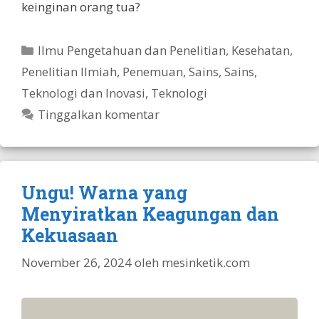
keinginan orang tua?
Kategori
Ilmu Pengetahuan dan Penelitian
,
Kesehatan
,
Penelitian Ilmiah
,
Penemuan
,
Sains
,
Sains,
Teknologi dan Inovasi
,
Teknologi
Tinggalkan komentar
Ungu! Warna yang
Menyiratkan Keagungan dan
Kekuasaan
November 26, 2024
oleh
mesinketik.com