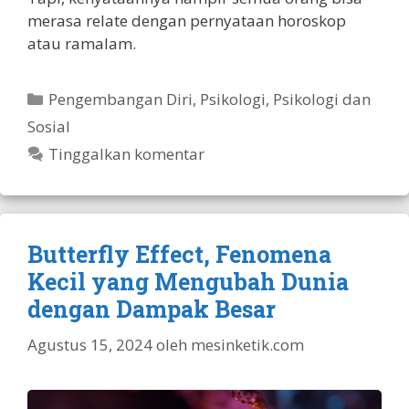
merasa relate dengan pernyataan horoskop
atau ramalam.
Kategori
Pengembangan Diri
,
Psikologi
,
Psikologi dan
Sosial
Tinggalkan komentar
Butterfly Effect, Fenomena
Kecil yang Mengubah Dunia
dengan Dampak Besar
Agustus 15, 2024
oleh
mesinketik.com