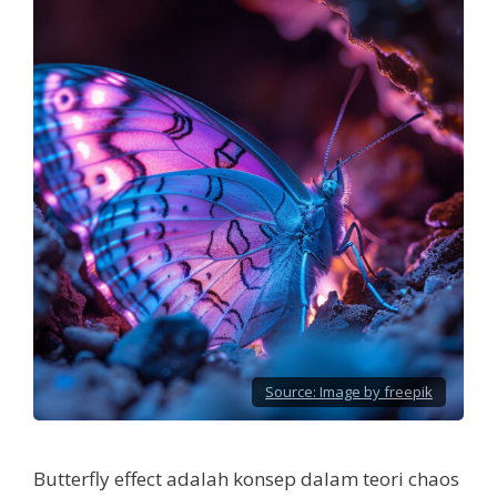
Source:
Image by freepik
Butterfly effect adalah konsep dalam teori chaos