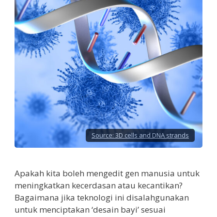
Source:
3D cells and DNA strands
Apakah kita boleh mengedit gen manusia untuk
meningkatkan kecerdasan atau kecantikan?
Bagaimana jika teknologi ini disalahgunakan
untuk menciptakan ‘desain bayi’ sesuai