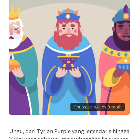
Source:
Image by freepik
Ungu, dari Tyrian Purple yang legendaris hingga
Violet yang spiritual, melambangkan kekuasaan,