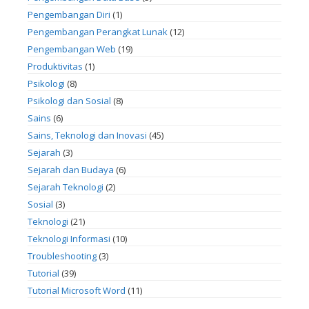
Pengembangan Diri
(1)
Pengembangan Perangkat Lunak
(12)
Pengembangan Web
(19)
Produktivitas
(1)
Psikologi
(8)
Psikologi dan Sosial
(8)
Sains
(6)
Sains, Teknologi dan Inovasi
(45)
Sejarah
(3)
Sejarah dan Budaya
(6)
Sejarah Teknologi
(2)
Sosial
(3)
Teknologi
(21)
Teknologi Informasi
(10)
Troubleshooting
(3)
Tutorial
(39)
Tutorial Microsoft Word
(11)