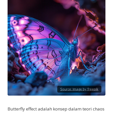
Source:
Image by freepik
Butterfly effect adalah konsep dalam teori chaos