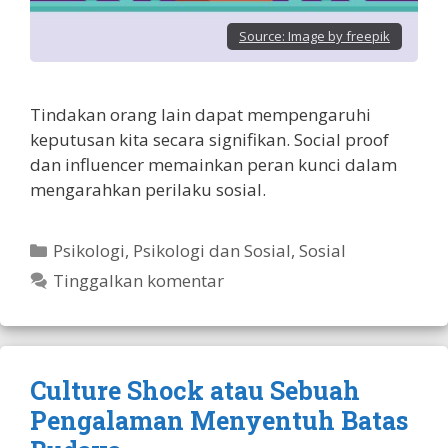
Source:
Image by freepik
Tindakan orang lain dapat mempengaruhi
keputusan kita secara signifikan. Social proof
dan influencer memainkan peran kunci dalam
mengarahkan perilaku sosial.
Kategori
Psikologi
,
Psikologi dan Sosial
,
Sosial
Tinggalkan komentar
Culture Shock atau Sebuah
Pengalaman Menyentuh Batas