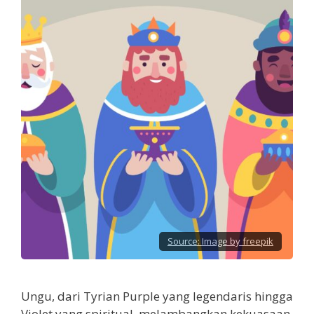
Source:
Image by freepik
Ungu, dari Tyrian Purple yang legendaris hingga
Violet yang spiritual, melambangkan kekuasaan,