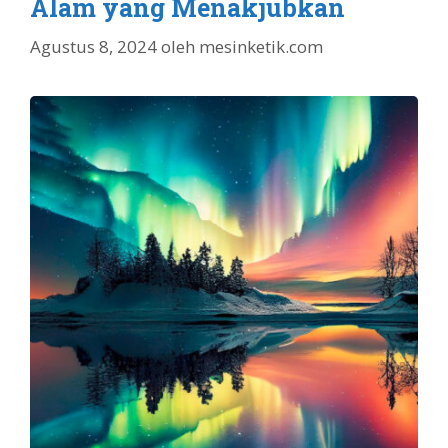
Alam yang Menakjubkan
Agustus 8, 2024
oleh
mesinketik.com