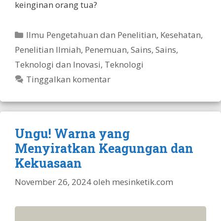
keinginan orang tua?
Kategori
Ilmu Pengetahuan dan Penelitian
,
Kesehatan
,
Penelitian Ilmiah
,
Penemuan
,
Sains
,
Sains,
Teknologi dan Inovasi
,
Teknologi
Tinggalkan komentar
Ungu! Warna yang
Menyiratkan Keagungan dan
Kekuasaan
November 26, 2024
oleh
mesinketik.com