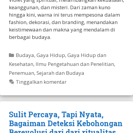
keanggunan, dan misteri. Dari zaman kuno
hingga kini, warna ini terus mempesona dalam
fashion, dekorasi, dan branding, menandakan
keistimewaan dan makna yang mendalam di
berbagai budaya.
Kategori
Budaya
,
Gaya Hidup
,
Gaya Hidup dan
Kesehatan
,
Ilmu Pengetahuan dan Penelitian
,
Penemuan
,
Sejarah dan Budaya
Tinggalkan komentar
Sulit Percaya, Tapi Nyata,
Bagaiman Deteksi Kebohongan
Berevolusi dari dari ritualitas