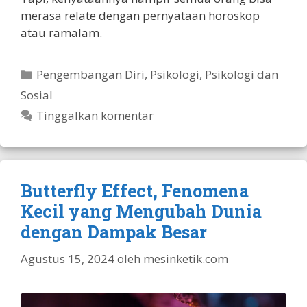
merasa relate dengan pernyataan horoskop
atau ramalam.
Kategori
Pengembangan Diri
,
Psikologi
,
Psikologi dan
Sosial
Tinggalkan komentar
Butterfly Effect, Fenomena
Kecil yang Mengubah Dunia
dengan Dampak Besar
Agustus 15, 2024
oleh
mesinketik.com