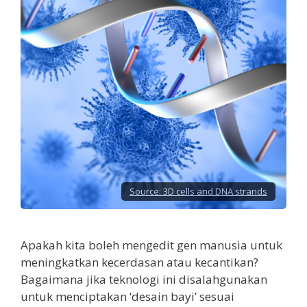
Source:
3D cells and DNA strands
Apakah kita boleh mengedit gen manusia untuk
meningkatkan kecerdasan atau kecantikan?
Bagaimana jika teknologi ini disalahgunakan
untuk menciptakan ‘desain bayi’ sesuai