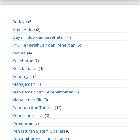
Budaya
(5)
Gaya Hidup
(2)
Gaya Hidup dan Kesehatan
(4)
Ilmu Pengetahuan dan Penelitian
(5)
Inovasi
(4)
Kesehatan
(2)
Keselamatan
(1)
Keuangan
(1)
Manajemen
(1)
Manajemen dan Kepemimpinan
(1)
Manajemen File
(3)
Panduan dan Tutorial
(44)
Penelitian Ilmiah
(3)
Penemuan
(3)
Pengaturan Sistem Operasi
(6)
Pengembangan Data Base
(5)