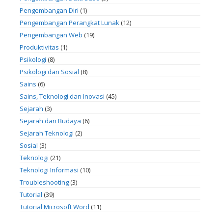
Pengembangan Diri
(1)
Pengembangan Perangkat Lunak
(12)
Pengembangan Web
(19)
Produktivitas
(1)
Psikologi
(8)
Psikologi dan Sosial
(8)
Sains
(6)
Sains, Teknologi dan Inovasi
(45)
Sejarah
(3)
Sejarah dan Budaya
(6)
Sejarah Teknologi
(2)
Sosial
(3)
Teknologi
(21)
Teknologi Informasi
(10)
Troubleshooting
(3)
Tutorial
(39)
Tutorial Microsoft Word
(11)