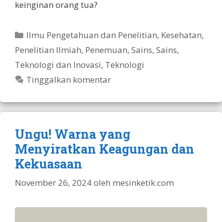
keinginan orang tua?
Kategori
Ilmu Pengetahuan dan Penelitian
,
Kesehatan
,
Penelitian Ilmiah
,
Penemuan
,
Sains
,
Sains,
Teknologi dan Inovasi
,
Teknologi
Tinggalkan komentar
Ungu! Warna yang
Menyiratkan Keagungan dan
Kekuasaan
November 26, 2024
oleh
mesinketik.com