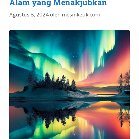
Alam yang Menakjubkan
Agustus 8, 2024
oleh
mesinketik.com