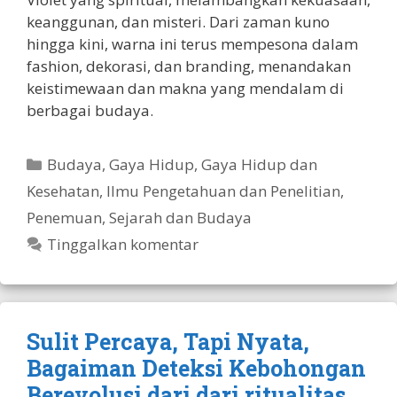
keanggunan, dan misteri. Dari zaman kuno
hingga kini, warna ini terus mempesona dalam
fashion, dekorasi, dan branding, menandakan
keistimewaan dan makna yang mendalam di
berbagai budaya.
Kategori
Budaya
,
Gaya Hidup
,
Gaya Hidup dan
Kesehatan
,
Ilmu Pengetahuan dan Penelitian
,
Penemuan
,
Sejarah dan Budaya
Tinggalkan komentar
Sulit Percaya, Tapi Nyata,
Bagaiman Deteksi Kebohongan
Berevolusi dari dari ritualitas