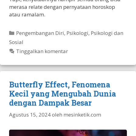
merasa relate dengan pernyataan horoskop
atau ramalam.
Kategori
Pengembangan Diri
,
Psikologi
,
Psikologi dan
Sosial
Tinggalkan komentar
Butterfly Effect, Fenomena
Kecil yang Mengubah Dunia
dengan Dampak Besar
Agustus 15, 2024
oleh
mesinketik.com