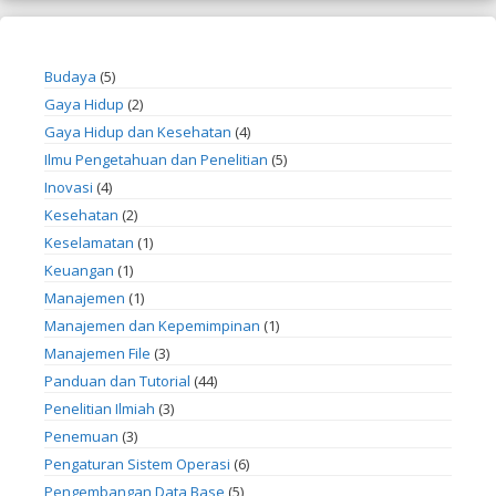
Budaya
(5)
Gaya Hidup
(2)
Gaya Hidup dan Kesehatan
(4)
Ilmu Pengetahuan dan Penelitian
(5)
Inovasi
(4)
Kesehatan
(2)
Keselamatan
(1)
Keuangan
(1)
Manajemen
(1)
Manajemen dan Kepemimpinan
(1)
Manajemen File
(3)
Panduan dan Tutorial
(44)
Penelitian Ilmiah
(3)
Penemuan
(3)
Pengaturan Sistem Operasi
(6)
Pengembangan Data Base
(5)