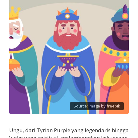
Source:
Image by freepik
Ungu, dari Tyrian Purple yang legendaris hingga
Violet yang spiritual, melambangkan kekuasaan,