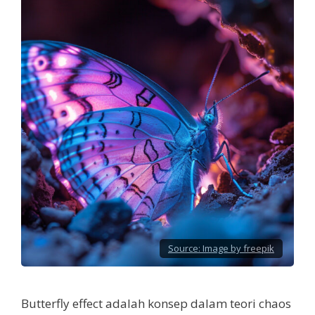
Source:
Image by freepik
Butterfly effect adalah konsep dalam teori chaos