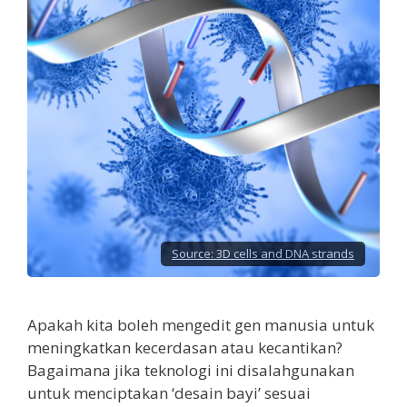
Source:
3D cells and DNA strands
Apakah kita boleh mengedit gen manusia untuk
meningkatkan kecerdasan atau kecantikan?
Bagaimana jika teknologi ini disalahgunakan
untuk menciptakan ‘desain bayi’ sesuai