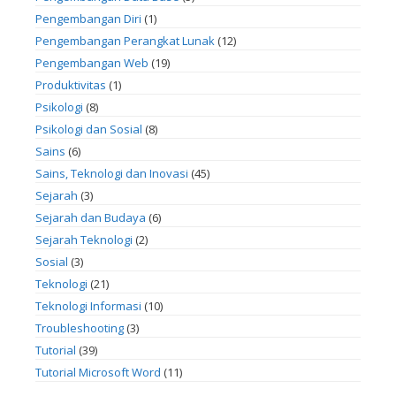
Pengembangan Diri
(1)
Pengembangan Perangkat Lunak
(12)
Pengembangan Web
(19)
Produktivitas
(1)
Psikologi
(8)
Psikologi dan Sosial
(8)
Sains
(6)
Sains, Teknologi dan Inovasi
(45)
Sejarah
(3)
Sejarah dan Budaya
(6)
Sejarah Teknologi
(2)
Sosial
(3)
Teknologi
(21)
Teknologi Informasi
(10)
Troubleshooting
(3)
Tutorial
(39)
Tutorial Microsoft Word
(11)