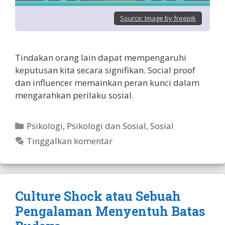
Source:
Image by freepik
Tindakan orang lain dapat mempengaruhi
keputusan kita secara signifikan. Social proof
dan influencer memainkan peran kunci dalam
mengarahkan perilaku sosial.
Kategori
Psikologi
,
Psikologi dan Sosial
,
Sosial
Tinggalkan komentar
Culture Shock atau Sebuah
Pengalaman Menyentuh Batas