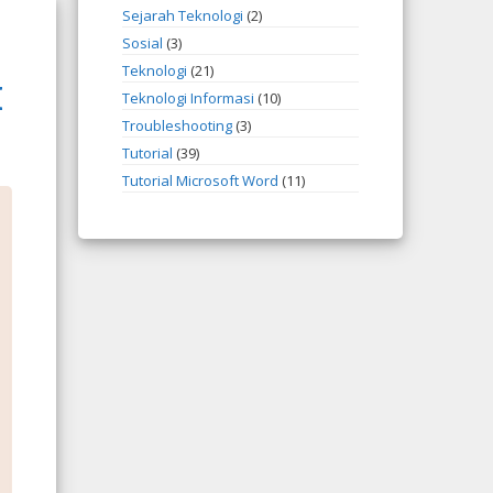
Sejarah Teknologi
(2)
Sosial
(3)
Teknologi
(21)
I
Teknologi Informasi
(10)
Troubleshooting
(3)
Tutorial
(39)
Tutorial Microsoft Word
(11)