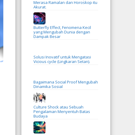
Merasa Ramalan dan Horoskop itu
Akurat.
Butterfly Effect, Fenomena Kecil
yang Mengubah Dunia dengan
Dampak Besar
Solusi Inovatif untuk Mengatasi
Vicious cycle (Lingkaran Setan).
Bagaimana Social Proof Mengubah
Dinamika Sosial
Culture Shock atau Sebuah
Pengalaman Menyentuh Batas
Budaya