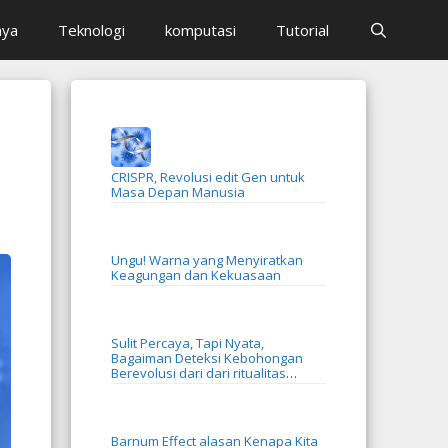
aya
Teknologi
komputasi
Tutorial
CRISPR, Revolusi edit Gen untuk
Masa Depan Manusia
Ungu! Warna yang Menyiratkan
Keagungan dan Kekuasaan
Sulit Percaya, Tapi Nyata,
Bagaiman Deteksi Kebohongan
Berevolusi dari dari ritualitas
menjadi AI
Barnum Effect alasan Kenapa Kita