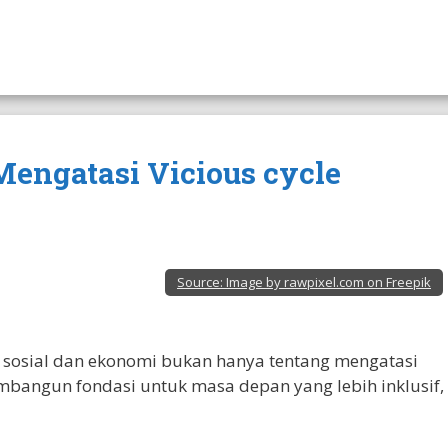
 Mengatasi Vicious cycle
Source:
Image by rawpixel.com on Freepik
 sosial dan ekonomi bukan hanya tentang mengatasi
embangun fondasi untuk masa depan yang lebih inklusif,