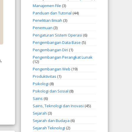
Manajemen File
(3)
Panduan dan Tutorial
(44)
Penelitian Ilmiah
(3)
Penemuan
(3)
Pengaturan Sistem Operasi
(6)
Pengembangan Data Base
(5)
Pengembangan Diri
(1)
Pengembangan Perangkat Lunak
,
(12)
Pengembangan Web
(19)
Produktivitas
(1)
Psikologi
(8)
Psikologi dan Sosial
(8)
Sains
(6)
Sains, Teknologi dan Inovasi
(45)
Sejarah
(3)
Sejarah dan Budaya
(6)
Sejarah Teknologi
(2)