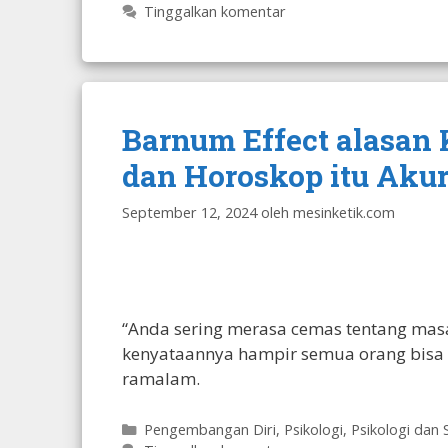
Tinggalkan komentar
Barnum Effect alasan
dan Horoskop itu Akur
September 12, 2024
oleh
mesinketik.com
“Anda sering merasa cemas tentang masa
kenyataannya hampir semua orang bisa 
ramalam.
Kategori
Pengembangan Diri
,
Psikologi
,
Psikologi dan 