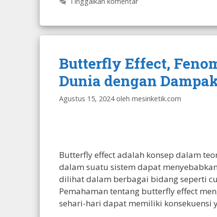
Tinggalkan komentar
Butterfly Effect, Fe
Dunia dengan Dampak
Agustus 15, 2024
oleh
mesinketik.com
Butterfly effect adalah konsep dalam t
dalam suatu sistem dapat menyebabkan 
dilihat dalam berbagai bidang seperti cu
Pemahaman tentang butterfly effect meng
sehari-hari dapat memiliki konsekuensi 