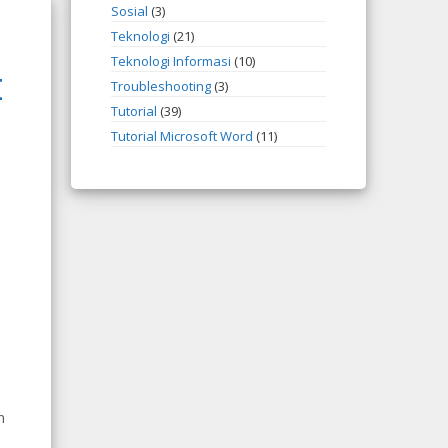
Sosial
(3)
Teknologi
(21)
Teknologi Informasi
(10)
I
Troubleshooting
(3)
Tutorial
(39)
Tutorial Microsoft Word
(11)
n