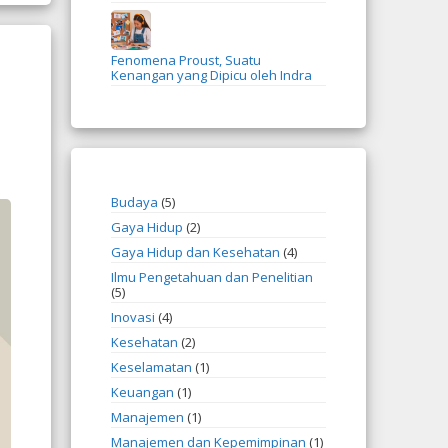
Fenomena Proust, Suatu
Kenangan yang Dipicu oleh Indra
Budaya
(5)
Gaya Hidup
(2)
Gaya Hidup dan Kesehatan
(4)
Ilmu Pengetahuan dan Penelitian
(5)
Inovasi
(4)
Kesehatan
(2)
Keselamatan
(1)
Keuangan
(1)
Manajemen
(1)
Manajemen dan Kepemimpinan
(1)