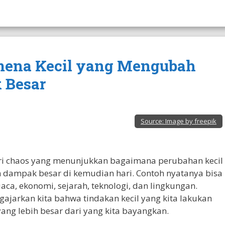
nomena Kecil yang Mengubah
 Besar
Source:
Image by freepik
eori chaos yang menunjukkan bagaimana perubahan kecil
dampak besar di kemudian hari. Contoh nyatanya bisa
aca, ekonomi, sejarah, teknologi, dan lingkungan.
ajarkan kita bahwa tindakan kecil yang kita lakukan
yang lebih besar dari yang kita bayangkan.