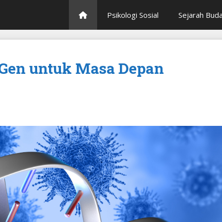
Psikologi Sosial
Sejarah Bud
t Gen untuk Masa Depan