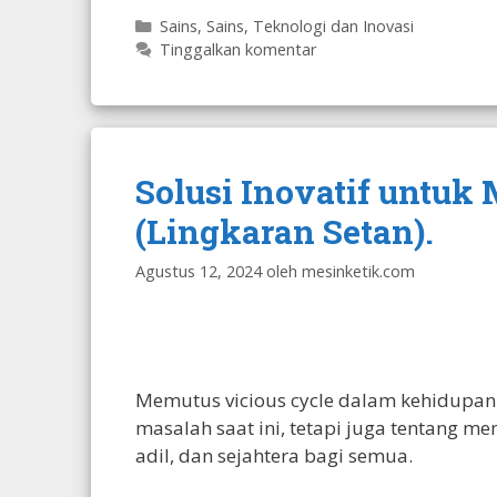
Kategori
Sains
,
Sains, Teknologi dan Inovasi
Tinggalkan komentar
Solusi Inovatif untuk
(Lingkaran Setan).
Agustus 12, 2024
oleh
mesinketik.com
Memutus vicious cycle dalam kehidupan
masalah saat ini, tetapi juga tentang m
adil, dan sejahtera bagi semua.