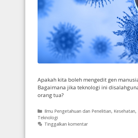
Apakah kita boleh mengedit gen manusi
Bagaimana jika teknologi ini disalahgun
orang tua?
Kategori
Ilmu Pengetahuan dan Penelitian
,
Kesehatan
,
Teknologi
Tinggalkan komentar