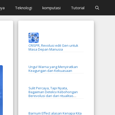
aya
Teknologi
komputasi
Tutorial
CRISPR, Revolusi edit Gen untuk
Masa Depan Manusia
Ungu! Warna yang Menyiratkan
Keagungan dan Kekuasaan
Sulit Percaya, Tapi Nyata,
Bagaiman Deteksi Kebohongan
Berevolusi dari dari ritualitas
menjadi AI
Barnum Effect alasan Kenapa Kita