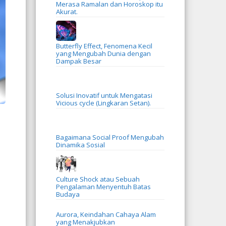
Merasa Ramalan dan Horoskop itu
Akurat.
Butterfly Effect, Fenomena Kecil
yang Mengubah Dunia dengan
Dampak Besar
Solusi Inovatif untuk Mengatasi
Vicious cycle (Lingkaran Setan).
Bagaimana Social Proof Mengubah
Dinamika Sosial
Culture Shock atau Sebuah
Pengalaman Menyentuh Batas
Budaya
Aurora, Keindahan Cahaya Alam
yang Menakjubkan