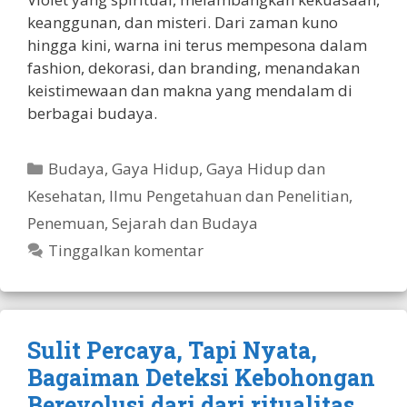
keanggunan, dan misteri. Dari zaman kuno
hingga kini, warna ini terus mempesona dalam
fashion, dekorasi, dan branding, menandakan
keistimewaan dan makna yang mendalam di
berbagai budaya.
Kategori
Budaya
,
Gaya Hidup
,
Gaya Hidup dan
Kesehatan
,
Ilmu Pengetahuan dan Penelitian
,
Penemuan
,
Sejarah dan Budaya
Tinggalkan komentar
Sulit Percaya, Tapi Nyata,
Bagaiman Deteksi Kebohongan
Berevolusi dari dari ritualitas