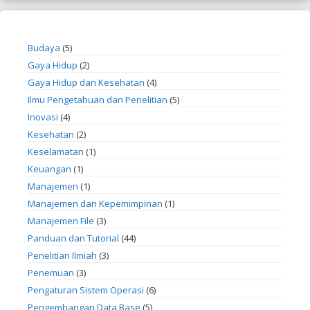
Budaya
(5)
Gaya Hidup
(2)
Gaya Hidup dan Kesehatan
(4)
Ilmu Pengetahuan dan Penelitian
(5)
Inovasi
(4)
Kesehatan
(2)
Keselamatan
(1)
Keuangan
(1)
Manajemen
(1)
Manajemen dan Kepemimpinan
(1)
Manajemen File
(3)
Panduan dan Tutorial
(44)
Penelitian Ilmiah
(3)
Penemuan
(3)
Pengaturan Sistem Operasi
(6)
Pengembangan Data Base
(5)