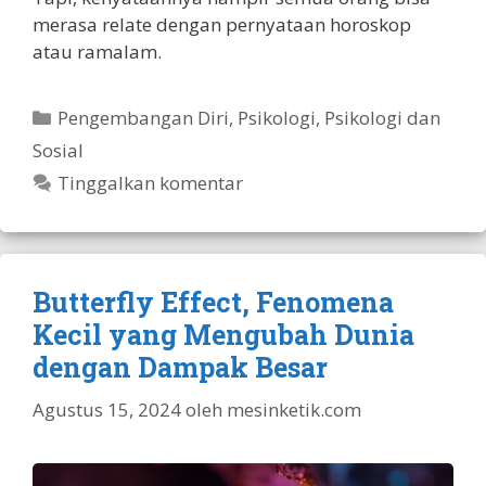
merasa relate dengan pernyataan horoskop
atau ramalam.
Kategori
Pengembangan Diri
,
Psikologi
,
Psikologi dan
Sosial
Tinggalkan komentar
Butterfly Effect, Fenomena
Kecil yang Mengubah Dunia
dengan Dampak Besar
Agustus 15, 2024
oleh
mesinketik.com