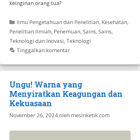
keinginan orang tua?
Kategori
Ilmu Pengetahuan dan Penelitian
,
Kesehatan
,
Penelitian Ilmiah
,
Penemuan
,
Sains
,
Sains,
Teknologi dan Inovasi
,
Teknologi
Tinggalkan komentar
Ungu! Warna yang
Menyiratkan Keagungan dan
Kekuasaan
November 26, 2024
oleh
mesinketik.com