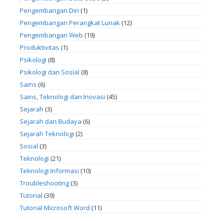
Pengembangan Diri
(1)
Pengembangan Perangkat Lunak
(12)
Pengembangan Web
(19)
Produktivitas
(1)
Psikologi
(8)
Psikologi dan Sosial
(8)
Sains
(6)
Sains, Teknologi dan Inovasi
(45)
Sejarah
(3)
Sejarah dan Budaya
(6)
Sejarah Teknologi
(2)
Sosial
(3)
Teknologi
(21)
Teknologi Informasi
(10)
Troubleshooting
(3)
Tutorial
(39)
Tutorial Microsoft Word
(11)