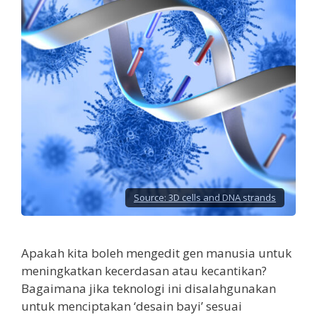
Source:
3D cells and DNA strands
Apakah kita boleh mengedit gen manusia untuk
meningkatkan kecerdasan atau kecantikan?
Bagaimana jika teknologi ini disalahgunakan
untuk menciptakan ‘desain bayi’ sesuai