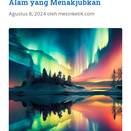
Alam yang Menakjubkan
Agustus 8, 2024
oleh
mesinketik.com