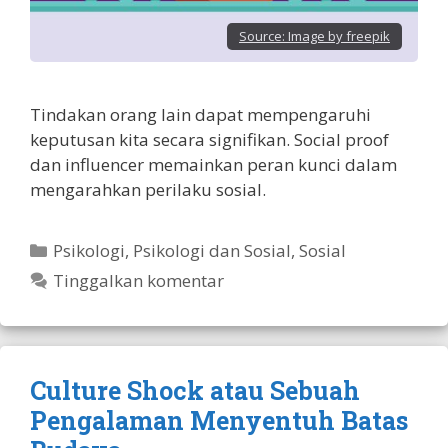
Source:
Image by freepik
Tindakan orang lain dapat mempengaruhi
keputusan kita secara signifikan. Social proof
dan influencer memainkan peran kunci dalam
mengarahkan perilaku sosial.
Kategori
Psikologi
,
Psikologi dan Sosial
,
Sosial
Tinggalkan komentar
Culture Shock atau Sebuah
Pengalaman Menyentuh Batas