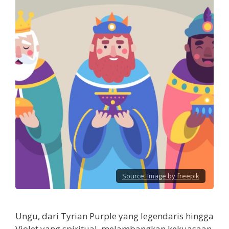
Source:
Image by freepik
Ungu, dari Tyrian Purple yang legendaris hingga
Violet yang spiritual, melambangkan kekuasaan,