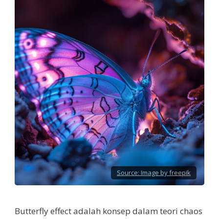
Source:
Image by freepik
Butterfly effect adalah konsep dalam teori chaos