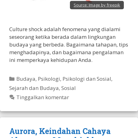
Source:
Image by freepik
Culture shock adalah fenomena yang dialami
seseorang ketika berada dalam lingkungan
budaya yang berbeda. Bagaimana tahapan, tips
menghadapinya, dan bagaimana pengalaman
ini memperkaya kehidupan Anda.
Kategori
Budaya
,
Psikologi
,
Psikologi dan Sosial
,
Sejarah dan Budaya
,
Sosial
Tinggalkan komentar
Aurora, Keindahan Cahaya