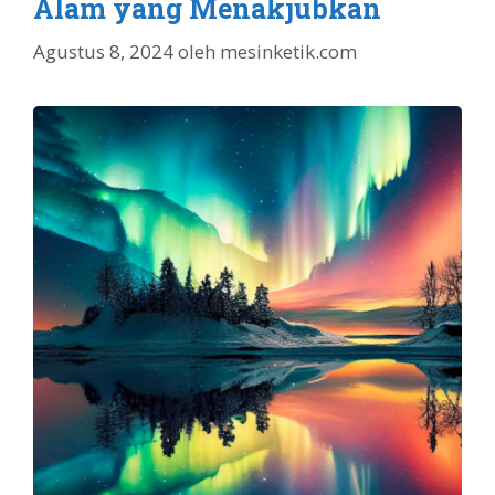
Alam yang Menakjubkan
Agustus 8, 2024
oleh
mesinketik.com