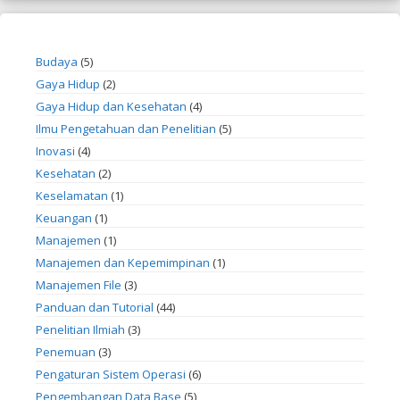
Budaya
(5)
Gaya Hidup
(2)
Gaya Hidup dan Kesehatan
(4)
Ilmu Pengetahuan dan Penelitian
(5)
Inovasi
(4)
Kesehatan
(2)
Keselamatan
(1)
Keuangan
(1)
Manajemen
(1)
Manajemen dan Kepemimpinan
(1)
Manajemen File
(3)
Panduan dan Tutorial
(44)
Penelitian Ilmiah
(3)
Penemuan
(3)
Pengaturan Sistem Operasi
(6)
Pengembangan Data Base
(5)