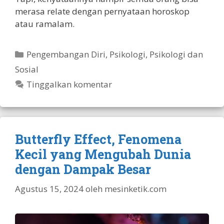
merasa relate dengan pernyataan horoskop
atau ramalam.
Kategori
Pengembangan Diri
,
Psikologi
,
Psikologi dan
Sosial
Tinggalkan komentar
Butterfly Effect, Fenomena
Kecil yang Mengubah Dunia
dengan Dampak Besar
Agustus 15, 2024
oleh
mesinketik.com