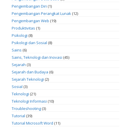
Pengembangan Diri
(1)
Pengembangan Perangkat Lunak
(12)
Pengembangan Web
(19)
Produktivitas
(1)
Psikologi
(8)
Psikologi dan Sosial
(8)
Sains
(6)
Sains, Teknologi dan Inovasi
(45)
Sejarah
(3)
Sejarah dan Budaya
(6)
Sejarah Teknologi
(2)
Sosial
(3)
Teknologi
(21)
Teknologi Informasi
(10)
Troubleshooting
(3)
Tutorial
(39)
Tutorial Microsoft Word
(11)