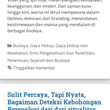
keanggunan, dan misteri. Dari zaman kuno
hingga kini, warna ini terus mempesona dalam
fashion, dekorasi, dan branding, menandakan
keistimewaan dan makna yang mendalam di
berbagai budaya.
Kategori
Budaya
,
Gaya Hidup
,
Gaya Hidup dan
Kesehatan
,
Ilmu Pengetahuan dan Penelitian
,
Penemuan
,
Sejarah dan Budaya
Tinggalkan komentar
Sulit Percaya, Tapi Nyata,
Bagaiman Deteksi Kebohongan
Berevolusi dari dari ritualitas