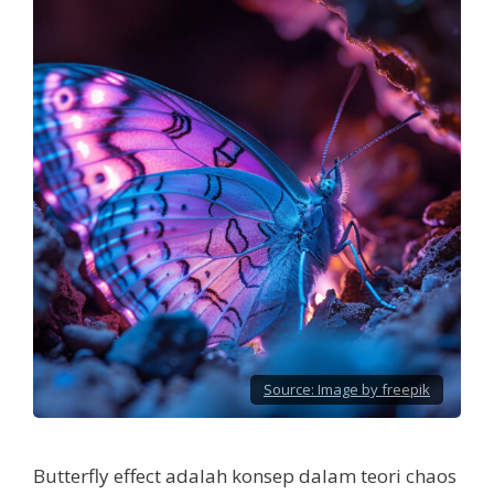
Source:
Image by freepik
Butterfly effect adalah konsep dalam teori chaos