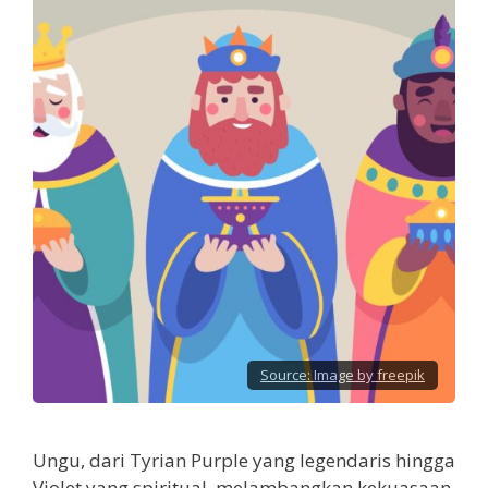
Source:
Image by freepik
Ungu, dari Tyrian Purple yang legendaris hingga
Violet yang spiritual, melambangkan kekuasaan,