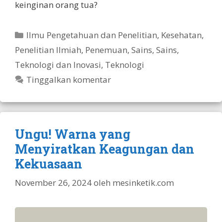
keinginan orang tua?
Kategori
Ilmu Pengetahuan dan Penelitian
,
Kesehatan
,
Penelitian Ilmiah
,
Penemuan
,
Sains
,
Sains,
Teknologi dan Inovasi
,
Teknologi
Tinggalkan komentar
Ungu! Warna yang
Menyiratkan Keagungan dan
Kekuasaan
November 26, 2024
oleh
mesinketik.com