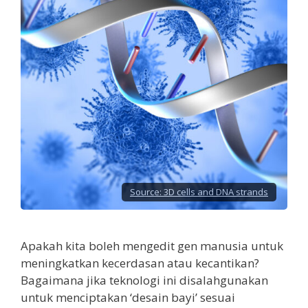
Source:
3D cells and DNA strands
Apakah kita boleh mengedit gen manusia untuk
meningkatkan kecerdasan atau kecantikan?
Bagaimana jika teknologi ini disalahgunakan
untuk menciptakan ‘desain bayi’ sesuai