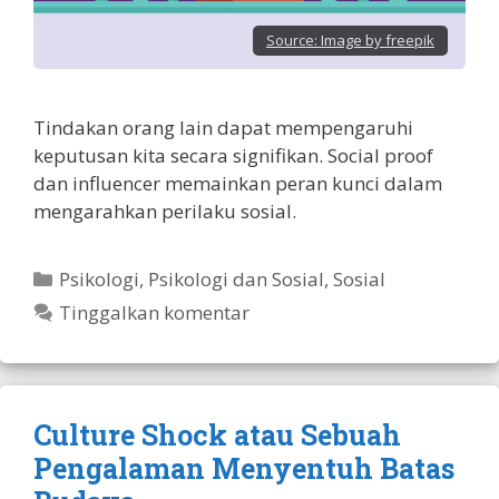
Source:
Image by freepik
Tindakan orang lain dapat mempengaruhi
keputusan kita secara signifikan. Social proof
dan influencer memainkan peran kunci dalam
mengarahkan perilaku sosial.
Kategori
Psikologi
,
Psikologi dan Sosial
,
Sosial
Tinggalkan komentar
Culture Shock atau Sebuah
Pengalaman Menyentuh Batas