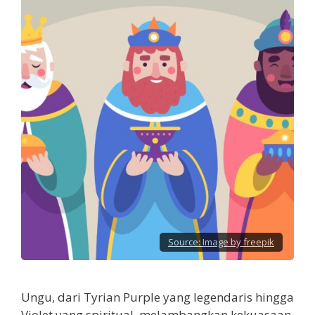
Source:
Image by freepik
Ungu, dari Tyrian Purple yang legendaris hingga
Violet yang spiritual, melambangkan kekuasaan,