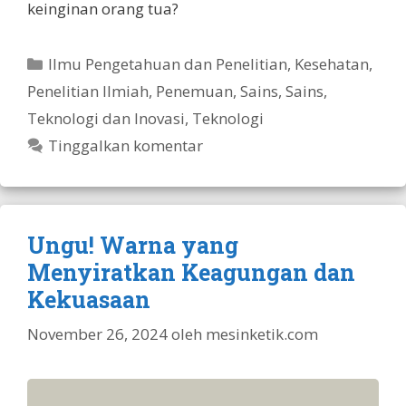
keinginan orang tua?
Kategori
Ilmu Pengetahuan dan Penelitian
,
Kesehatan
,
Penelitian Ilmiah
,
Penemuan
,
Sains
,
Sains,
Teknologi dan Inovasi
,
Teknologi
Tinggalkan komentar
Ungu! Warna yang
Menyiratkan Keagungan dan
Kekuasaan
November 26, 2024
oleh
mesinketik.com