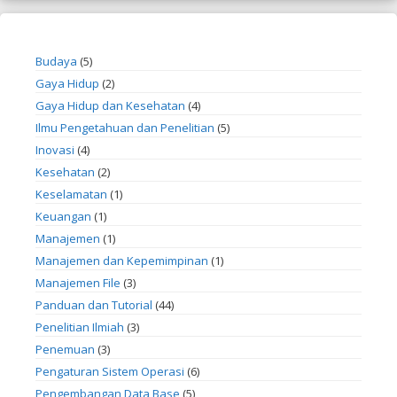
Budaya
(5)
Gaya Hidup
(2)
Gaya Hidup dan Kesehatan
(4)
Ilmu Pengetahuan dan Penelitian
(5)
Inovasi
(4)
Kesehatan
(2)
Keselamatan
(1)
Keuangan
(1)
Manajemen
(1)
Manajemen dan Kepemimpinan
(1)
Manajemen File
(3)
Panduan dan Tutorial
(44)
Penelitian Ilmiah
(3)
Penemuan
(3)
Pengaturan Sistem Operasi
(6)
Pengembangan Data Base
(5)