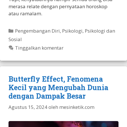
merasa relate dengan pernyataan horoskop
atau ramalam.
Kategori
Pengembangan Diri
,
Psikologi
,
Psikologi dan
Sosial
Tinggalkan komentar
Butterfly Effect, Fenomena
Kecil yang Mengubah Dunia
dengan Dampak Besar
Agustus 15, 2024
oleh
mesinketik.com