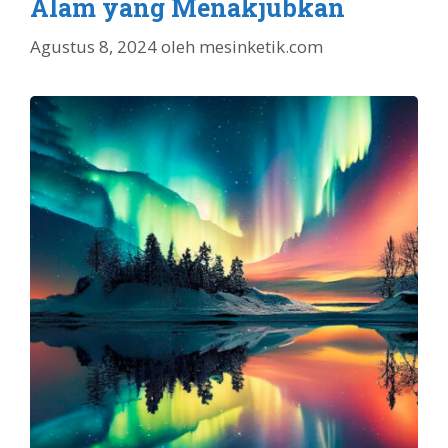
Alam yang Menakjubkan
Agustus 8, 2024
oleh
mesinketik.com