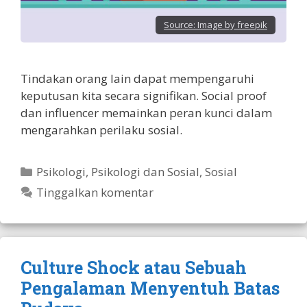
Source:
Image by freepik
Tindakan orang lain dapat mempengaruhi
keputusan kita secara signifikan. Social proof
dan influencer memainkan peran kunci dalam
mengarahkan perilaku sosial.
Kategori
Psikologi
,
Psikologi dan Sosial
,
Sosial
Tinggalkan komentar
Culture Shock atau Sebuah
Pengalaman Menyentuh Batas