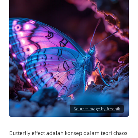
Source:
Image by freepik
Butterfly effect adalah konsep dalam teori chaos