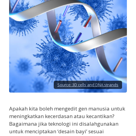
Source:
3D cells and DNA strands
Apakah kita boleh mengedit gen manusia untuk
meningkatkan kecerdasan atau kecantikan?
Bagaimana jika teknologi ini disalahgunakan
untuk menciptakan ‘desain bayi’ sesuai