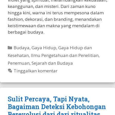
keanggunan, dan misteri. Dari zaman kuno
hingga kini, warna ini terus mempesona dalam
fashion, dekorasi, dan branding, menandakan
keistimewaan dan makna yang mendalam di
berbagai budaya.
Kategori
Budaya
,
Gaya Hidup
,
Gaya Hidup dan
Kesehatan
,
Ilmu Pengetahuan dan Penelitian
,
Penemuan
,
Sejarah dan Budaya
Tinggalkan komentar
Sulit Percaya, Tapi Nyata,
Bagaiman Deteksi Kebohongan
Berevolusi dari dari ritualitas