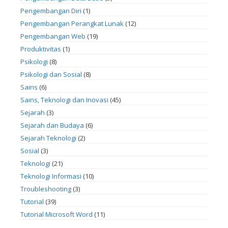
Pengembangan Diri
(1)
Pengembangan Perangkat Lunak
(12)
Pengembangan Web
(19)
Produktivitas
(1)
Psikologi
(8)
Psikologi dan Sosial
(8)
Sains
(6)
Sains, Teknologi dan Inovasi
(45)
Sejarah
(3)
Sejarah dan Budaya
(6)
Sejarah Teknologi
(2)
Sosial
(3)
Teknologi
(21)
Teknologi Informasi
(10)
Troubleshooting
(3)
Tutorial
(39)
Tutorial Microsoft Word
(11)