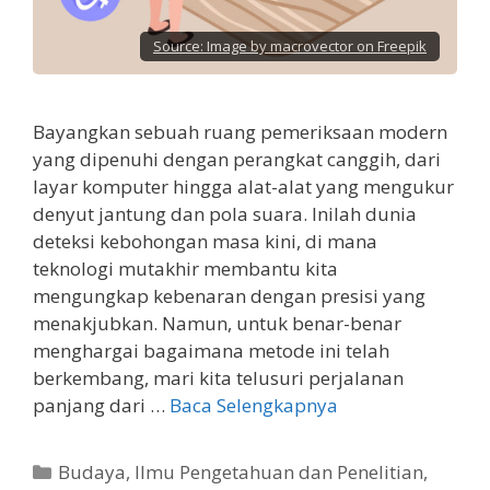
Source:
Image by macrovector on Freepik
Bayangkan sebuah ruang pemeriksaan modern
yang dipenuhi dengan perangkat canggih, dari
layar komputer hingga alat-alat yang mengukur
denyut jantung dan pola suara. Inilah dunia
deteksi kebohongan masa kini, di mana
teknologi mutakhir membantu kita
mengungkap kebenaran dengan presisi yang
menakjubkan. Namun, untuk benar-benar
menghargai bagaimana metode ini telah
berkembang, mari kita telusuri perjalanan
panjang dari …
Baca Selengkapnya
Kategori
Budaya
,
Ilmu Pengetahuan dan Penelitian
,