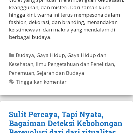
keanggunan, dan misteri. Dari zaman kuno
hingga kini, warna ini terus mempesona dalam
fashion, dekorasi, dan branding, menandakan
keistimewaan dan makna yang mendalam di
berbagai budaya.
Kategori
Budaya
,
Gaya Hidup
,
Gaya Hidup dan
Kesehatan
,
Ilmu Pengetahuan dan Penelitian
,
Penemuan
,
Sejarah dan Budaya
Tinggalkan komentar
Sulit Percaya, Tapi Nyata,
Bagaiman Deteksi Kebohongan
Berevolusi dari dari ritualitas