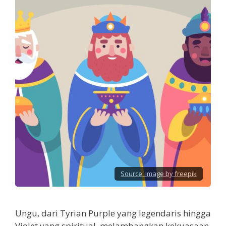
Source:
Image by freepik
Ungu, dari Tyrian Purple yang legendaris hingga
Violet yang spiritual, melambangkan kekuasaan,