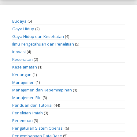
Budaya
(5)
Gaya Hidup
(2)
Gaya Hidup dan Kesehatan
(4)
Ilmu Pengetahuan dan Penelitian
(5)
Inovasi
(4)
Kesehatan
(2)
Keselamatan
(1)
Keuangan
(1)
Manajemen
(1)
Manajemen dan Kepemimpinan
(1)
Manajemen File
(3)
Panduan dan Tutorial
(44)
Penelitian Ilmiah
(3)
Penemuan
(3)
Pengaturan Sistem Operasi
(6)
Pengembangan Data Base
(5)