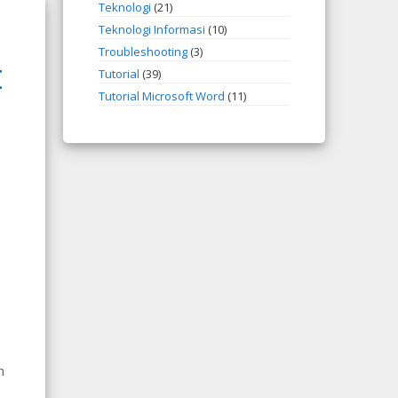
Teknologi
(21)
Teknologi Informasi
(10)
Troubleshooting
(3)
I
Tutorial
(39)
Tutorial Microsoft Word
(11)
n