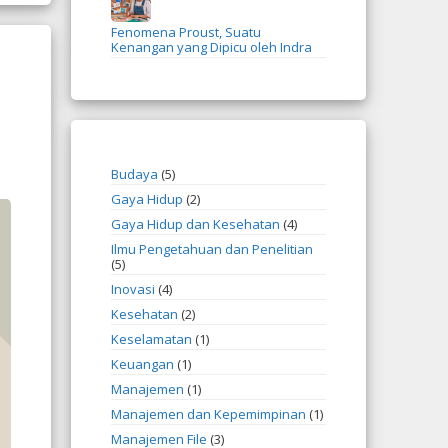
Fenomena Proust, Suatu
Kenangan yang Dipicu oleh Indra
Budaya
(5)
Gaya Hidup
(2)
Gaya Hidup dan Kesehatan
(4)
Ilmu Pengetahuan dan Penelitian
(5)
Inovasi
(4)
Kesehatan
(2)
Keselamatan
(1)
Keuangan
(1)
Manajemen
(1)
Manajemen dan Kepemimpinan
(1)
Manajemen File
(3)