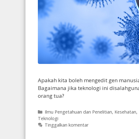
Apakah kita boleh mengedit gen manusi
Bagaimana jika teknologi ini disalahgun
orang tua?
Kategori
Ilmu Pengetahuan dan Penelitian
,
Kesehatan
,
Teknologi
Tinggalkan komentar