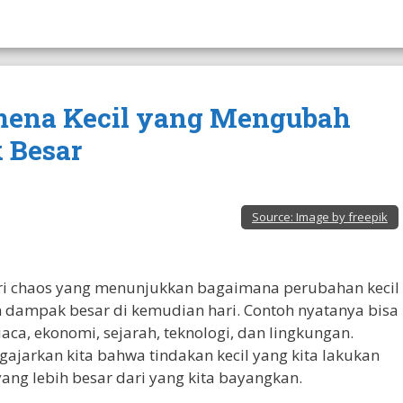
nomena Kecil yang Mengubah
 Besar
Source:
Image by freepik
eori chaos yang menunjukkan bagaimana perubahan kecil
dampak besar di kemudian hari. Contoh nyatanya bisa
aca, ekonomi, sejarah, teknologi, dan lingkungan.
ajarkan kita bahwa tindakan kecil yang kita lakukan
yang lebih besar dari yang kita bayangkan.