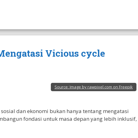
 Mengatasi Vicious cycle
Source:
Image by rawpixel.com on Freepik
 sosial dan ekonomi bukan hanya tentang mengatasi
embangun fondasi untuk masa depan yang lebih inklusif,