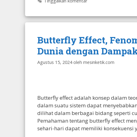
Tinggalkan komentar
Butterfly Effect, Fe
Dunia dengan Dampak
Agustus 15, 2024
oleh
mesinketik.com
Butterfly effect adalah konsep dalam t
dalam suatu sistem dapat menyebabkan 
dilihat dalam berbagai bidang seperti cu
Pemahaman tentang butterfly effect meng
sehari-hari dapat memiliki konsekuensi 