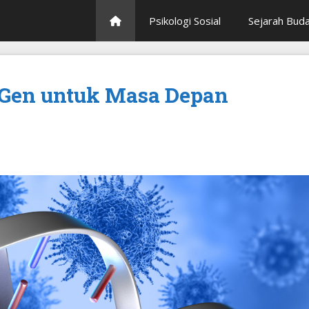
Psikologi Sosial
Sejarah Bud
t Gen untuk Masa Depan