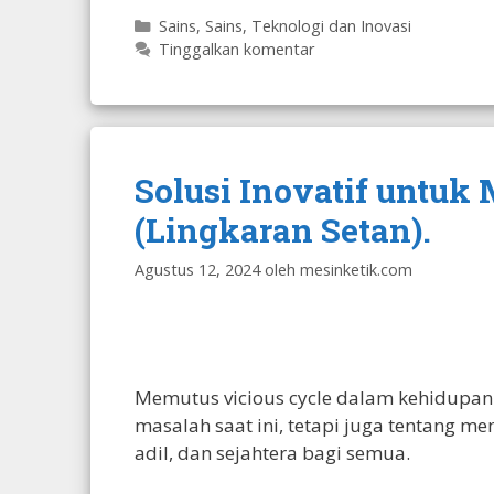
Kategori
Sains
,
Sains, Teknologi dan Inovasi
Tinggalkan komentar
Solusi Inovatif untuk
(Lingkaran Setan).
Agustus 12, 2024
oleh
mesinketik.com
Memutus vicious cycle dalam kehidupan
masalah saat ini, tetapi juga tentang m
adil, dan sejahtera bagi semua.