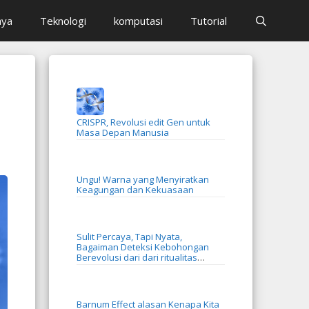
aya
Teknologi
komputasi
Tutorial
CRISPR, Revolusi edit Gen untuk
Masa Depan Manusia
Ungu! Warna yang Menyiratkan
Keagungan dan Kekuasaan
Sulit Percaya, Tapi Nyata,
Bagaiman Deteksi Kebohongan
Berevolusi dari dari ritualitas
menjadi AI
Barnum Effect alasan Kenapa Kita