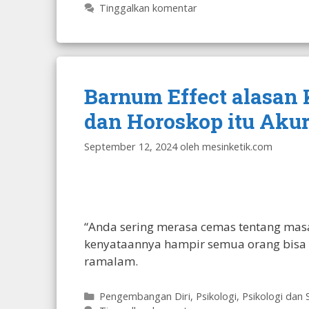
Tinggalkan komentar
Barnum Effect alasan
dan Horoskop itu Akur
September 12, 2024
oleh
mesinketik.com
“Anda sering merasa cemas tentang masa
kenyataannya hampir semua orang bisa 
ramalam.
Kategori
Pengembangan Diri
,
Psikologi
,
Psikologi dan 