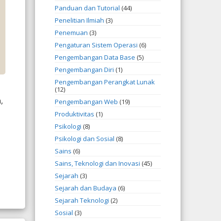
Panduan dan Tutorial
(44)
Penelitian Ilmiah
(3)
Penemuan
(3)
Pengaturan Sistem Operasi
(6)
Pengembangan Data Base
(5)
Pengembangan Diri
(1)
Pengembangan Perangkat Lunak
(12)
,
Pengembangan Web
(19)
Produktivitas
(1)
Psikologi
(8)
Psikologi dan Sosial
(8)
Sains
(6)
Sains, Teknologi dan Inovasi
(45)
Sejarah
(3)
Sejarah dan Budaya
(6)
Sejarah Teknologi
(2)
Sosial
(3)