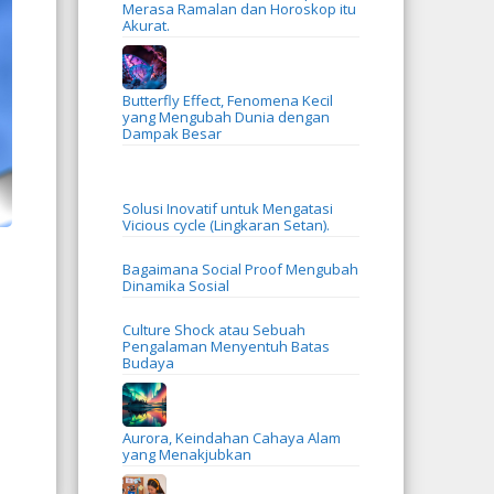
Merasa Ramalan dan Horoskop itu
Akurat.
Butterfly Effect, Fenomena Kecil
yang Mengubah Dunia dengan
Dampak Besar
Solusi Inovatif untuk Mengatasi
Vicious cycle (Lingkaran Setan).
Bagaimana Social Proof Mengubah
Dinamika Sosial
Culture Shock atau Sebuah
Pengalaman Menyentuh Batas
Budaya
Aurora, Keindahan Cahaya Alam
yang Menakjubkan