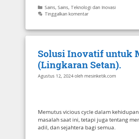
Kategori
Sains
,
Sains, Teknologi dan Inovasi
Tinggalkan komentar
Solusi Inovatif untuk
(Lingkaran Setan).
Agustus 12, 2024
oleh
mesinketik.com
Memutus vicious cycle dalam kehidupan
masalah saat ini, tetapi juga tentang m
adil, dan sejahtera bagi semua.