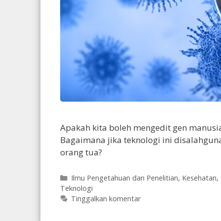
Apakah kita boleh mengedit gen manusi
Bagaimana jika teknologi ini disalahgun
orang tua?
Kategori
Ilmu Pengetahuan dan Penelitian
,
Kesehatan
,
Teknologi
Tinggalkan komentar