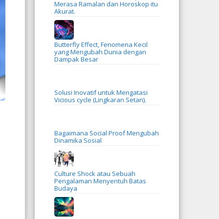
Merasa Ramalan dan Horoskop itu
Akurat.
Butterfly Effect, Fenomena Kecil
yang Mengubah Dunia dengan
Dampak Besar
Solusi Inovatif untuk Mengatasi
Vicious cycle (Lingkaran Setan).
Bagaimana Social Proof Mengubah
Dinamika Sosial
Culture Shock atau Sebuah
Pengalaman Menyentuh Batas
Budaya