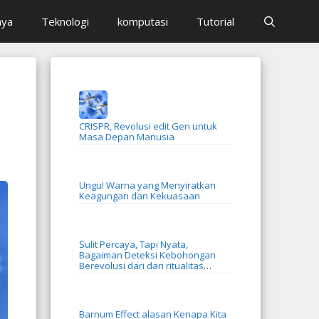
aya
Teknologi
komputasi
Tutorial
CRISPR, Revolusi edit Gen untuk
Masa Depan Manusia
Ungu! Warna yang Menyiratkan
Keagungan dan Kekuasaan
Sulit Percaya, Tapi Nyata,
Bagaiman Deteksi Kebohongan
Berevolusi dari dari ritualitas
menjadi AI
Barnum Effect alasan Kenapa Kita