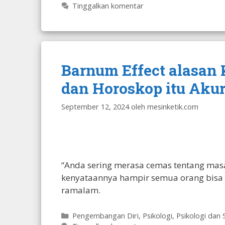
Tinggalkan komentar
Barnum Effect alasan
dan Horoskop itu Akur
September 12, 2024
oleh
mesinketik.com
“Anda sering merasa cemas tentang masa
kenyataannya hampir semua orang bisa 
ramalam.
Kategori
Pengembangan Diri
,
Psikologi
,
Psikologi dan 