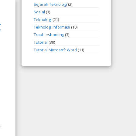
Sejarah Teknologi
(2)
Sosial
(3)
Teknologi
(21)
I
Teknologi Informasi
(10)
Troubleshooting
(3)
Tutorial
(39)
Tutorial Microsoft Word
(11)
n