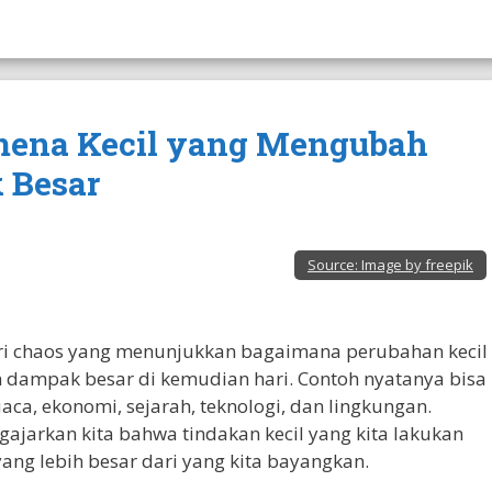
nomena Kecil yang Mengubah
 Besar
Source:
Image by freepik
eori chaos yang menunjukkan bagaimana perubahan kecil
dampak besar di kemudian hari. Contoh nyatanya bisa
aca, ekonomi, sejarah, teknologi, dan lingkungan.
ajarkan kita bahwa tindakan kecil yang kita lakukan
yang lebih besar dari yang kita bayangkan.