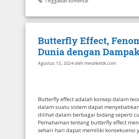
Tinggalkan komentar
Butterfly Effect, Fe
Dunia dengan Dampak
Agustus 15, 2024
oleh
mesinketik.com
Butterfly effect adalah konsep dalam t
dalam suatu sistem dapat menyebabkan 
dilihat dalam berbagai bidang seperti cu
Pemahaman tentang butterfly effect meng
sehari-hari dapat memiliki konsekuensi 