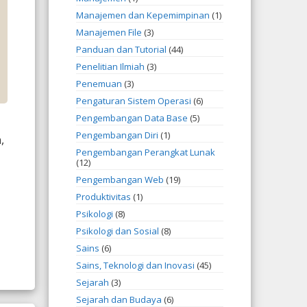
Manajemen dan Kepemimpinan
(1)
Manajemen File
(3)
Panduan dan Tutorial
(44)
Penelitian Ilmiah
(3)
Penemuan
(3)
Pengaturan Sistem Operasi
(6)
Pengembangan Data Base
(5)
Pengembangan Diri
(1)
,
Pengembangan Perangkat Lunak
(12)
Pengembangan Web
(19)
Produktivitas
(1)
Psikologi
(8)
Psikologi dan Sosial
(8)
Sains
(6)
Sains, Teknologi dan Inovasi
(45)
Sejarah
(3)
Sejarah dan Budaya
(6)