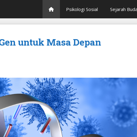
Psikologi Sosial
Sejarah Bud
t Gen untuk Masa Depan