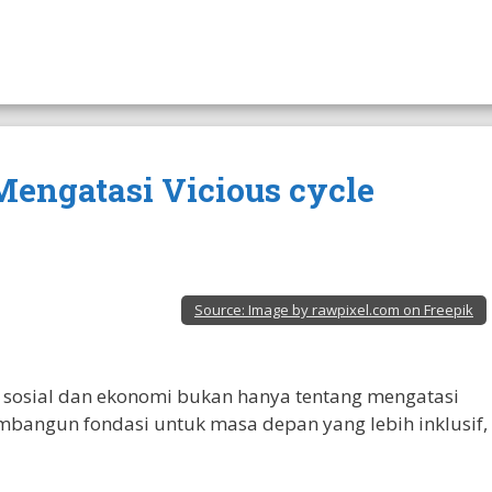
 Mengatasi Vicious cycle
Source:
Image by rawpixel.com on Freepik
 sosial dan ekonomi bukan hanya tentang mengatasi
embangun fondasi untuk masa depan yang lebih inklusif,