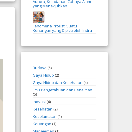
Aurora, Keindahan Cahaya Alam
yang Menakjubkan
Fenomena Proust, Suatu
Kenangan yang Dipicu oleh Indra
Budaya
(5)
Gaya Hidup
(2)
Gaya Hidup dan Kesehatan
(4)
Ilmu Pengetahuan dan Penelitian
(5)
Inovasi
(4)
Kesehatan
(2)
Keselamatan
(1)
Keuangan
(1)
Manajemen
(1)