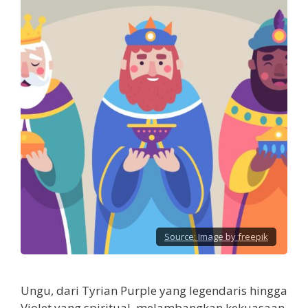
Source:
Image by freepik
Ungu, dari Tyrian Purple yang legendaris hingga
Violet yang spiritual, melambangkan kekuasaan,