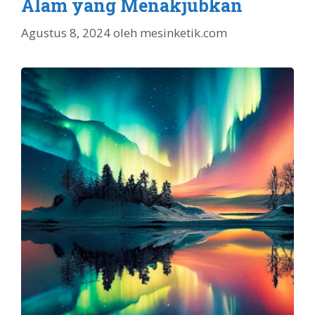
Alam yang Menakjubkan
Agustus 8, 2024
oleh
mesinketik.com