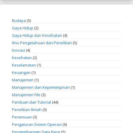
Budaya
(5)
Gaya Hidup
(2)
Gaya Hidup dan Kesehatan
(4)
Ilmu Pengetahuan dan Penelitian
(5)
Inovasi
(4)
Kesehatan
(2)
Keselamatan
(1)
Keuangan
(1)
Manajemen
(1)
Manajemen dan Kepemimpinan
(1)
Manajemen File
(3)
Panduan dan Tutorial
(44)
Penelitian Ilmiah
(3)
Penemuan
(3)
Pengaturan Sistem Operasi
(6)
Pengembangan Data Base
(5)