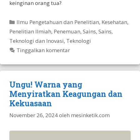
keinginan orang tua?
Kategori
Ilmu Pengetahuan dan Penelitian
,
Kesehatan
,
Penelitian Ilmiah
,
Penemuan
,
Sains
,
Sains,
Teknologi dan Inovasi
,
Teknologi
Tinggalkan komentar
Ungu! Warna yang
Menyiratkan Keagungan dan
Kekuasaan
November 26, 2024
oleh
mesinketik.com