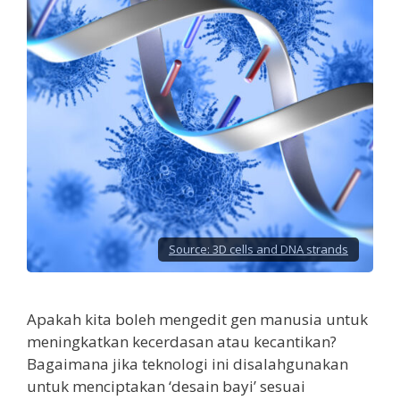
Source:
3D cells and DNA strands
Apakah kita boleh mengedit gen manusia untuk
meningkatkan kecerdasan atau kecantikan?
Bagaimana jika teknologi ini disalahgunakan
untuk menciptakan ‘desain bayi’ sesuai