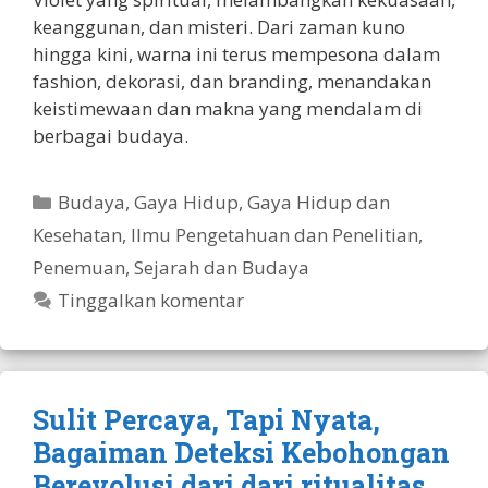
keanggunan, dan misteri. Dari zaman kuno
hingga kini, warna ini terus mempesona dalam
fashion, dekorasi, dan branding, menandakan
keistimewaan dan makna yang mendalam di
berbagai budaya.
Kategori
Budaya
,
Gaya Hidup
,
Gaya Hidup dan
Kesehatan
,
Ilmu Pengetahuan dan Penelitian
,
Penemuan
,
Sejarah dan Budaya
Tinggalkan komentar
Sulit Percaya, Tapi Nyata,
Bagaiman Deteksi Kebohongan
Berevolusi dari dari ritualitas