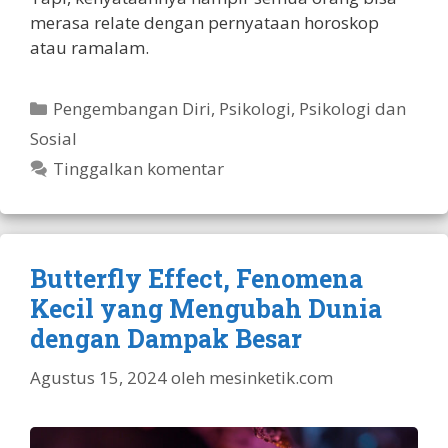
merasa relate dengan pernyataan horoskop
atau ramalam.
Kategori
Pengembangan Diri
,
Psikologi
,
Psikologi dan
Sosial
Tinggalkan komentar
Butterfly Effect, Fenomena
Kecil yang Mengubah Dunia
dengan Dampak Besar
Agustus 15, 2024
oleh
mesinketik.com