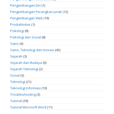
Pengembangan Diri
(1)
Pengembangan Perangkat Lunak
(12)
Pengembangan Web
(19)
Produktivitas
(1)
Psikologi
(8)
Psikologi dan Sosial
(8)
Sains
(6)
Sains, Teknologi dan Inovasi
(45)
Sejarah
(3)
Sejarah dan Budaya
(6)
Sejarah Teknologi
(2)
Sosial
(3)
Teknologi
(21)
Teknologi Informasi
(10)
Troubleshooting
(3)
Tutorial
(39)
Tutorial Microsoft Word
(11)