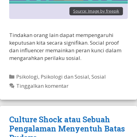
Source:
Image by freepik
Tindakan orang lain dapat mempengaruhi
keputusan kita secara signifikan. Social proof
dan influencer memainkan peran kunci dalam
mengarahkan perilaku sosial.
Kategori
Psikologi
,
Psikologi dan Sosial
,
Sosial
Tinggalkan komentar
Culture Shock atau Sebuah
Pengalaman Menyentuh Batas