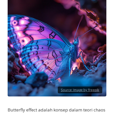
Source:
Image by freepik
Butterfly effect adalah konsep dalam teori chaos