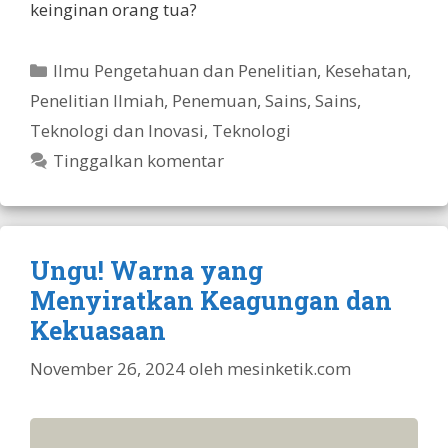
keinginan orang tua?
Kategori
Ilmu Pengetahuan dan Penelitian
,
Kesehatan
,
Penelitian Ilmiah
,
Penemuan
,
Sains
,
Sains,
Teknologi dan Inovasi
,
Teknologi
Tinggalkan komentar
Ungu! Warna yang
Menyiratkan Keagungan dan
Kekuasaan
November 26, 2024
oleh
mesinketik.com