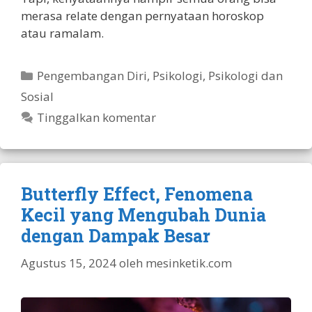
merasa relate dengan pernyataan horoskop
atau ramalam.
Kategori
Pengembangan Diri
,
Psikologi
,
Psikologi dan
Sosial
Tinggalkan komentar
Butterfly Effect, Fenomena
Kecil yang Mengubah Dunia
dengan Dampak Besar
Agustus 15, 2024
oleh
mesinketik.com