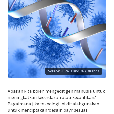
Source:
3D cells and DNA strands
Apakah kita boleh mengedit gen manusia untuk
meningkatkan kecerdasan atau kecantikan?
Bagaimana jika teknologi ini disalahgunakan
untuk menciptakan ‘desain bayi’ sesuai