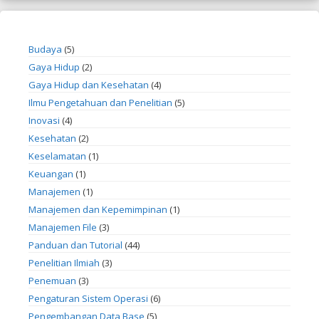
Budaya
(5)
Gaya Hidup
(2)
Gaya Hidup dan Kesehatan
(4)
Ilmu Pengetahuan dan Penelitian
(5)
Inovasi
(4)
Kesehatan
(2)
Keselamatan
(1)
Keuangan
(1)
Manajemen
(1)
Manajemen dan Kepemimpinan
(1)
Manajemen File
(3)
Panduan dan Tutorial
(44)
Penelitian Ilmiah
(3)
Penemuan
(3)
Pengaturan Sistem Operasi
(6)
Pengembangan Data Base
(5)