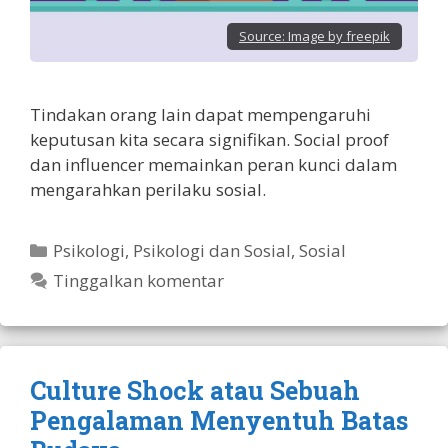
Source:
Image by freepik
Tindakan orang lain dapat mempengaruhi
keputusan kita secara signifikan. Social proof
dan influencer memainkan peran kunci dalam
mengarahkan perilaku sosial.
Kategori
Psikologi
,
Psikologi dan Sosial
,
Sosial
Tinggalkan komentar
Culture Shock atau Sebuah
Pengalaman Menyentuh Batas