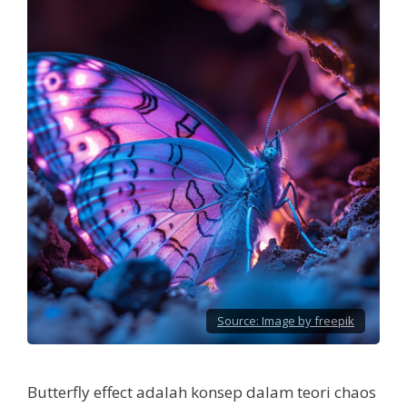
Source:
Image by freepik
Butterfly effect adalah konsep dalam teori chaos