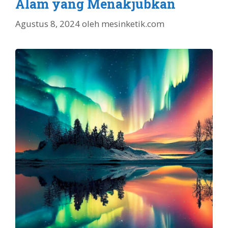
Alam yang Menakjubkan
Agustus 8, 2024
oleh
mesinketik.com