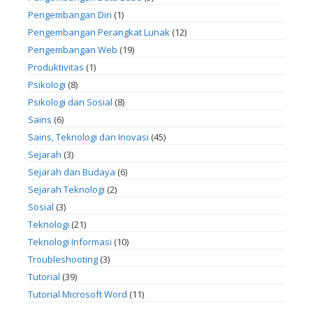
Pengembangan Diri
(1)
Pengembangan Perangkat Lunak
(12)
Pengembangan Web
(19)
Produktivitas
(1)
Psikologi
(8)
Psikologi dan Sosial
(8)
Sains
(6)
Sains, Teknologi dan Inovasi
(45)
Sejarah
(3)
Sejarah dan Budaya
(6)
Sejarah Teknologi
(2)
Sosial
(3)
Teknologi
(21)
Teknologi Informasi
(10)
Troubleshooting
(3)
Tutorial
(39)
Tutorial Microsoft Word
(11)