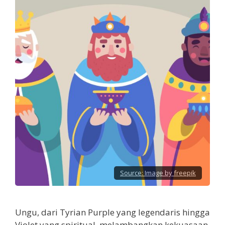
Source:
Image by freepik
Ungu, dari Tyrian Purple yang legendaris hingga
Violet yang spiritual, melambangkan kekuasaan,