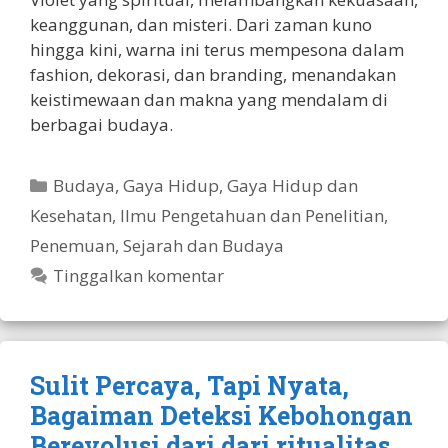
keanggunan, dan misteri. Dari zaman kuno
hingga kini, warna ini terus mempesona dalam
fashion, dekorasi, dan branding, menandakan
keistimewaan dan makna yang mendalam di
berbagai budaya.
Kategori
Budaya
,
Gaya Hidup
,
Gaya Hidup dan
Kesehatan
,
Ilmu Pengetahuan dan Penelitian
,
Penemuan
,
Sejarah dan Budaya
Tinggalkan komentar
Sulit Percaya, Tapi Nyata,
Bagaiman Deteksi Kebohongan
Berevolusi dari dari ritualitas